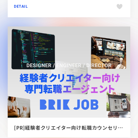
DETAIL
[PR]経験者クリエイター向け転職カウンセリング｜デザイナー / ディレクター / エンジニア