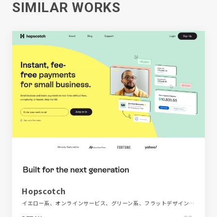
SIMILAR WORKS
Hopscotch
イエロー系、オンラインサービス、グリーン系、フラットデザイン、ブランド・サービスサイト、ブルー系、ベージュ・ゴールド系、ポップ、大きめ写真、海外サイト、金融・法律・人材・専門職