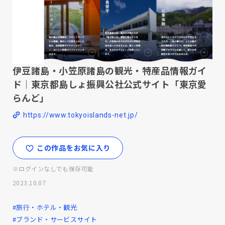
伊豆諸島・小笠原諸島の観光・特産品情報ガイ
ド｜東京都島しょ振興公社公式サイト「東京愛
らんど」
https://www.tokyoislands-net.jp/
この作品をお気に入り
※ログインなしでも保存可能
2023.10.07
#旅行・ホテル・観光
#ブランド・サービスサイト