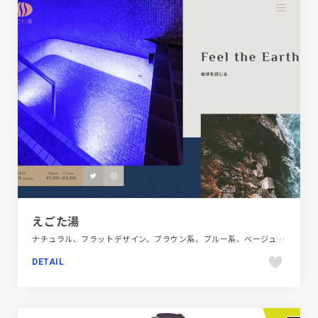
えごた湯
ナチュラル、フラットデザイン、ブラウン系、ブルー系、ベージュ・ゴールド系、モーション多め、商業施設・レジャー、大きめ写真、施設・店舗サイト、旅行・ホテル・観光
DETAIL