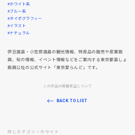
#ホワイト系
#ブルー系
#タイポグラフィー
#イラスト
#ナチュラル
伊豆諸島・小笠原諸島の観光情報、特産品の販売や産業振
興、旬の情報、イベント情報などをご案内する東京都島しょ
振興公社の公式サイト「東京愛らんど」です。
この作品の掲載修正について
BACK TO LIST
同じカテゴリーのサイト