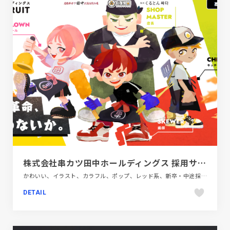
株式会社串カツ田中ホールディングス 採用サイト | ルーキー革命、はじめないか。
かわいい、イラスト、カラフル、ポップ、レッド系、新卒・中途採用サイト、飲食店・グルメ・ウェディング
DETAIL