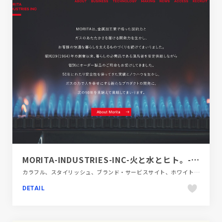
MORITA-INDUSTRIES-INC-火と水とヒト。-モリタ工業株式会社
カラフル、スタイリッシュ、ブランド・サービスサイト、ホワイト系、大きめ写真、建設・住宅・不動産、第一次産業・SDGs・地方創生
DETAIL