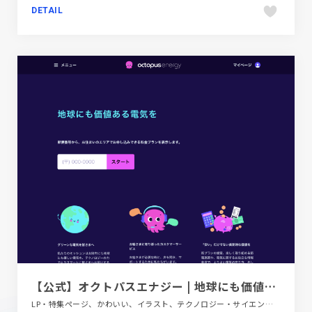
DETAIL
【公式】オクトパスエナジー | 地球にも価値ある電気を
LP・特集ページ、かわいい、イラスト、テクノロジー・サイエンス、パープル系、ブランド・サービスサイト、ブルー系、ポップ、金融・法律・人材・専門職