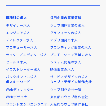
職種別の求人
採用企業の事業領域
デザイナー求人
ウェブ関連事業の求人
エンジニア求人
グラフィックの求人
ディレクター求人
アプリ開発の求人
プロデューサー求人
ブランディング事業の求人
ライター／エディター求人
プロモーション事業の求人
セールス求人
システム開発の求人
イラストレーター求人
映像事業の求人
バックオフィス求人
サービスデザインの求人
求人キーワード
ウェブ・デザイン制作会社
Webディレクター
ウェブ制作会社一覧
Webデザイナー
東京都のウェブ制作会社
フロントエンドエンジニア
大阪府のウェブ制作会社