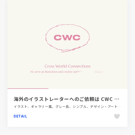
海外のイラストレーターへのご依頼は CWC TOKYO – Cross World Connections– クロスワールドコネクションズ
イラスト、ギャラリー風、グレー系、シンプル、デザイン・アート・音楽・文芸、ナチュラル、ホワイト系、ポートフォリオ、大きめ写真
DETAIL