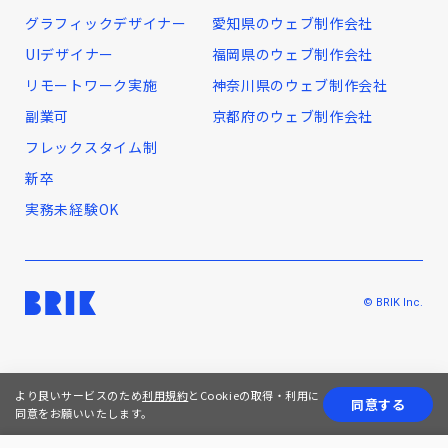
グラフィックデザイナー
愛知県のウェブ制作会社
UIデザイナー
福岡県のウェブ制作会社
リモートワーク実施
神奈川県のウェブ制作会社
副業可
京都府のウェブ制作会社
フレックスタイム制
新卒
実務未経験OK
© BRIK Inc.
より良いサービスのため
利用規約
とCookieの取得・利用に
同意する
同意をお願いいたします。