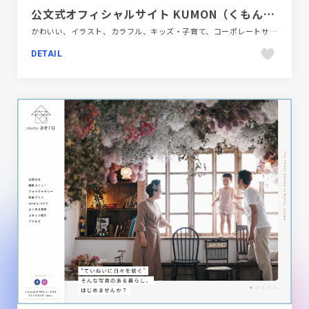
公文式オフィシャルサイト KUMON（くもん） | 公文教育研究会
かわいい、イラスト、カラフル、キッズ・子育て、コーポレートサイト、ブランド・サービスサイト、ブルー系、ポップ、大きめ写真、教育・学校
DETAIL