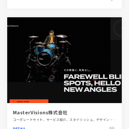
MasterVisions株式会社
コーポレートサイト、サービス紹介、スタイリッシュ、デザイン・アート・音楽・文芸、ブラック系 、ポップ、動画が流れる