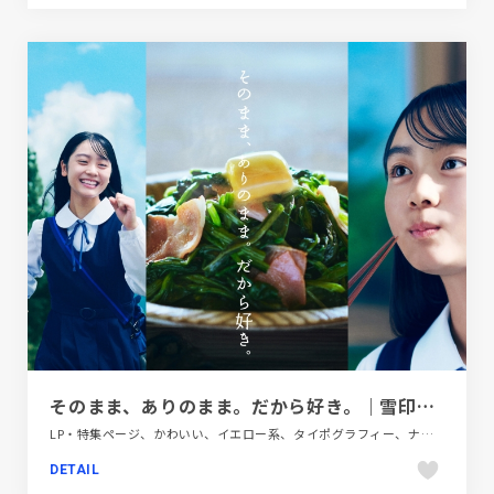
そのまま、ありのまま。だから好き。｜雪印北海道バター｜雪印メグミルク株式会社
LP・特集ページ、かわいい、イエロー系、タイポグラフィー、ナチュラル、大きめ写真、手書き・ハンドメイド、飲料・食品
DETAIL