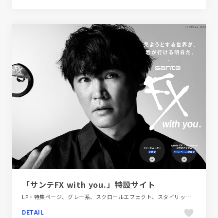
「サンテFX with you.」特設サイト
LP・特集ページ、グレー系、スクロールエフェクト、スタイリッシュ、モーション多め、医療・ヘルスケア、大きめ写真
DETAIL