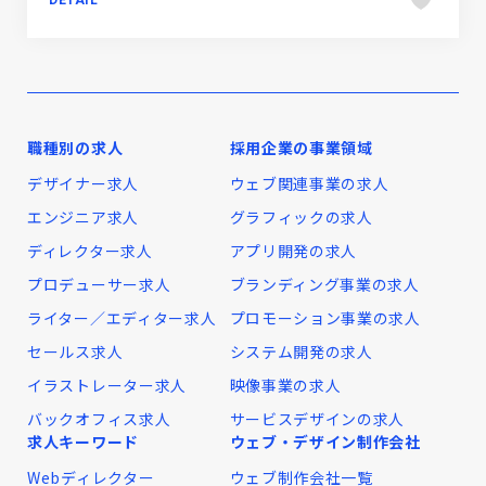
DETAIL
職種別の求人
採用企業の事業領域
デザイナー求人
ウェブ関連事業の求人
エンジニア求人
グラフィックの求人
ディレクター求人
アプリ開発の求人
プロデューサー求人
ブランディング事業の求人
ライター／エディター求人
プロモーション事業の求人
セールス求人
システム開発の求人
イラストレーター求人
映像事業の求人
バックオフィス求人
サービスデザインの求人
求人キーワード
ウェブ・デザイン制作会社
Webディレクター
ウェブ制作会社一覧