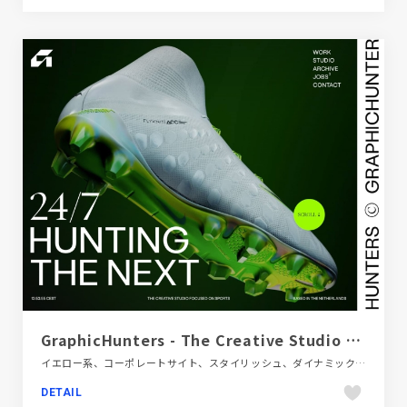
GraphicHunters - The Creative Studio Focused on Sports
イエロー系、コーポレートサイト、スタイリッシュ、ダイナミック、デザイン・アート・音楽・文芸、ブラック系 、ポップ、ポートフォリオ、モーション多め、大きめ写真、海外サイト
DETAIL