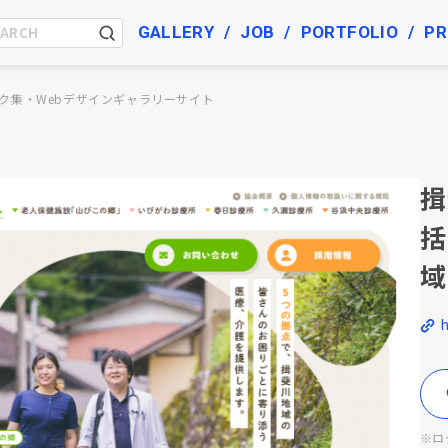
GALLERY
JOB
PORTFOLIO
PR
ク集・Webデザインギャラリーサイト
揖
括
域
※ロ