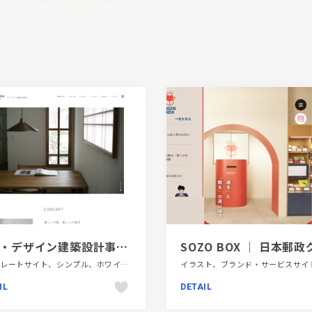
オノ・デザイン建築設計事務所
コーポレートサイト、シンプル、ホワイト系、ポートフォリオ、大きめ写真、建設・住宅・不動産
IL
DETAIL