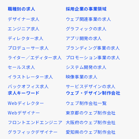
職種別の求人
採用企業の事業領域
デザイナー求人
ウェブ関連事業の求人
エンジニア求人
グラフィックの求人
ディレクター求人
アプリ開発の求人
プロデューサー求人
ブランディング事業の求人
ライター／エディター求人
プロモーション事業の求人
セールス求人
システム開発の求人
イラストレーター求人
映像事業の求人
バックオフィス求人
サービスデザインの求人
求人キーワード
ウェブ・デザイン制作会社
Webディレクター
ウェブ制作会社一覧
Webデザイナー
東京都のウェブ制作会社
フロントエンドエンジニア
大阪府のウェブ制作会社
グラフィックデザイナー
愛知県のウェブ制作会社