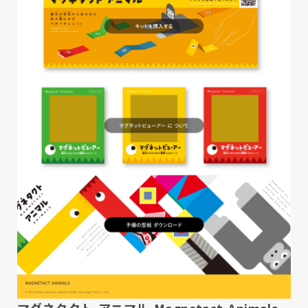
マグネタクト-アニマル-Magnetact-Animals