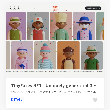
TinyFaces NFT - Uniquely generated 3D characters
かわいい、イラスト、オンラインサービス、テクノロジー・サイエンス、フラットデザイン、ブランド・サービスサイト、ベージュ・ゴールド系、ポップ、モーション多め、海外サイト
DETAIL