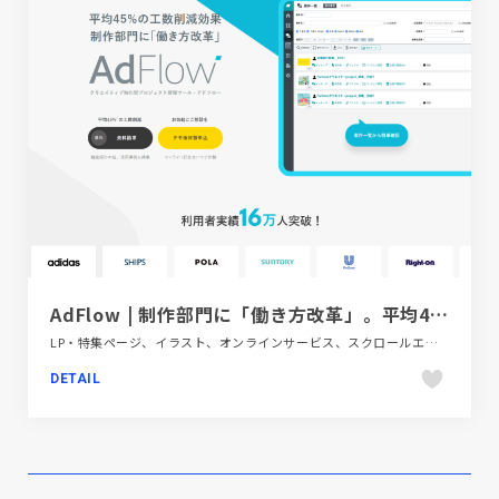
AdFlow | 制作部門に「働き方改革」。平均45%の工数削減、広告効果の分析、履歴の管理、素材管理まで一元化。マネージメント業務の効率化に。
LP・特集ページ、イラスト、オンラインサービス、スクロールエフェクト、タイポグラフィー、フラットデザイン、ブルー系
DETAIL