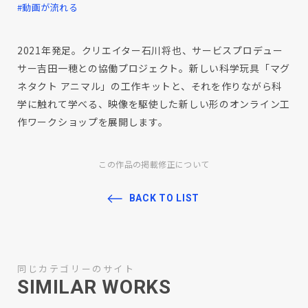
#動画が流れる
2021年発足。クリエイター石川将也、サービスプロデュー
サー吉田一穂との協働プロジェクト。新しい科学玩具「マグ
ネタクト アニマル」の工作キットと、それを作りながら科
学に触れて学べる、映像を駆使した新しい形のオンライン工
作ワークショップを展開します。
この作品の掲載修正について
BACK TO LIST
同じカテゴリーのサイト
SIMILAR WORKS