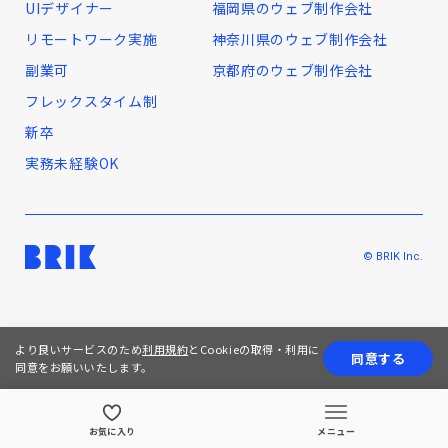
UIデザイナー
福岡県のウェブ制作会社
リモートワーク実施
神奈川県のウェブ制作会社
副業可
京都府のウェブ制作会社
フレックスタイム制
新卒
実務未経験OK
© BRIK Inc.
より良いサービスのため
利用規約
とCookieの取得・利用に
同意する
同意をお願いいたします。
お気に入り
メニュー