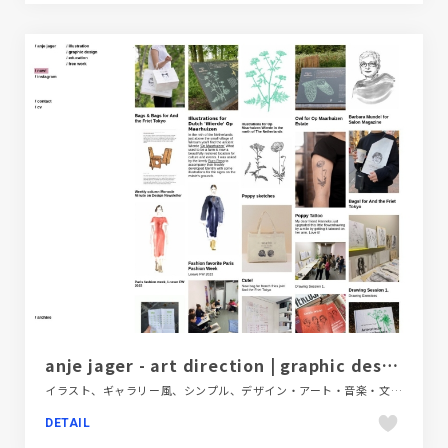
anje jager - art direction | graphic design | illustration
イラスト、ギャラリー風、シンプル、デザイン・アート・音楽・文芸、ホワイト系、ポートフォリオ、大きめ写真、手書き・ハンドメイド、海外サイト
DETAIL