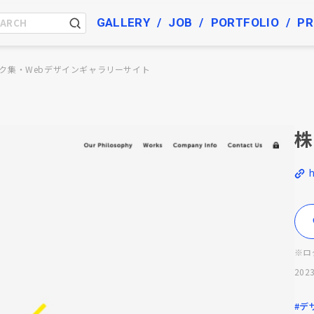
GALLERY
JOB
PORTFOLIO
PR
ク集・Webデザインギャラリーサイト
株
h
※ロ
2023
#デ