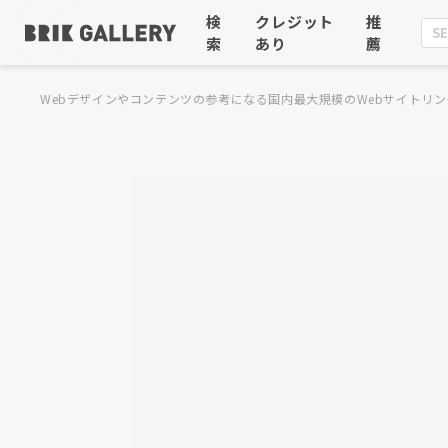
検
クレジット
推
索
あり
薦
Webデザインやコンテンツの参考になる国内最大規模のWebサイトリン