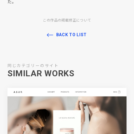
た。
この作品の掲載修正について
BACK TO LIST
同じカテゴリーのサイト
SIMILAR WORKS