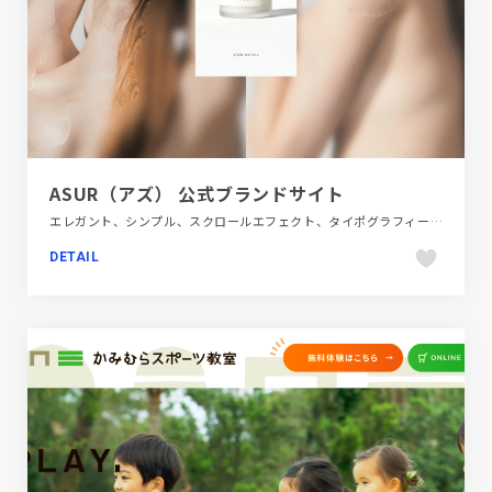
ASUR（アズ） 公式ブランドサイト
エレガント、シンプル、スクロールエフェクト、タイポグラフィー、ナチュラル、ファッション・ビューティー、ブランド・サービスサイト、ベージュ・ゴールド系、ホワイト系、大きめ写真
DETAIL