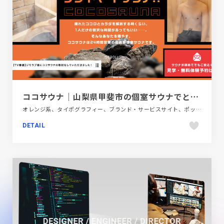
ココサウナ｜山梨県甲斐市の個室サウナでととのうなら
オレンジ系、タイポグラフィー、ブランド・サービスサイト、ポップ、モーション多め、医療・ヘルスケア、商業施設・レジャー、大きめ写真、施設・店舗サイト
DETAIL