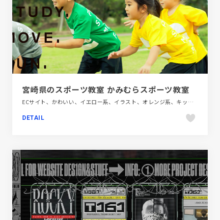
宮崎県のスポーツ教室 かみむらスポーツ教室
ECサイト、かわいい、イエロー系、イラスト、オレンジ系、キッズ・子育て、グリーン系、グレー系、ポップ、レッド系、大きめ写真、施設・店舗サイト
DETAIL