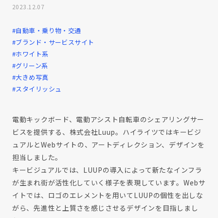
2023.12.07
#自動車・乗り物・交通
#ブランド・サービスサイト
#ホワイト系
#グリーン系
#大きめ写真
#スタイリッシュ
電動キックボード、電動アシスト自転車のシェアリングサー
ビスを提供する、株式会社Luup。ハイライツではキービジ
ュアルとWebサイトの、アートディレクション、デザインを
担当しました。
キービジュアルでは、LUUPの導入によって新たなインフラ
が生まれ街が活性化していく様子を表現しています。Webサ
イトでは、ロゴのエレメントを用いてLUUPの個性を出しな
がら、先進性と上質さを感じさせるデザインを目指しまし