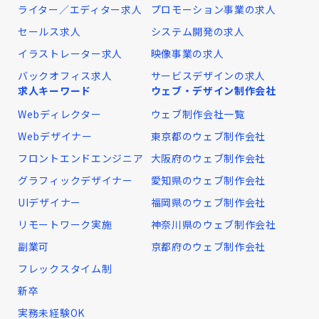
ライター／エディター求人
プロモーション事業の求人
セールス求人
システム開発の求人
イラストレーター求人
映像事業の求人
バックオフィス求人
サービスデザインの求人
求人キーワード
ウェブ・デザイン制作会社
Webディレクター
ウェブ制作会社一覧
Webデザイナー
東京都のウェブ制作会社
フロントエンドエンジニア
大阪府のウェブ制作会社
グラフィックデザイナー
愛知県のウェブ制作会社
UIデザイナー
福岡県のウェブ制作会社
リモートワーク実施
神奈川県のウェブ制作会社
副業可
京都府のウェブ制作会社
フレックスタイム制
新卒
実務未経験OK