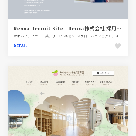
Renxa Recruit Site｜Renxa株式会社 採用サイト
かわいい、イエロー系、サービス紹介、スクロールエフェクト、スタイリッシュ、ピンク系、新卒・中途採用サイト、金融・法律・人材・専門職
DETAIL