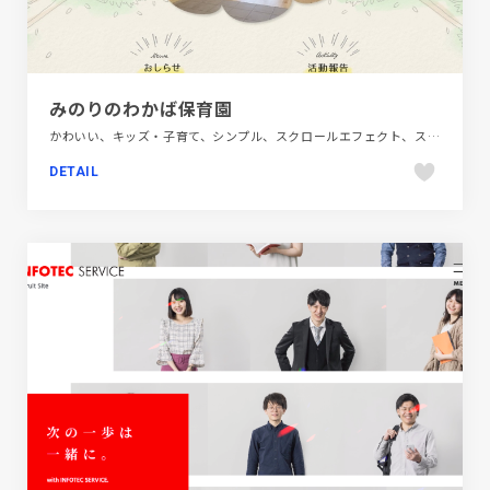
みのりのわかば保育園
かわいい、キッズ・子育て、シンプル、スクロールエフェクト、スタイリッシュ、ナチュラル、ベージュ・ゴールド系、ポップ、モーション多め、大きめ写真、教育・学校、施設・店舗サイト
DETAIL