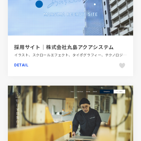
採用サイト｜株式会社丸島アクアシステム
イラスト、スクロールエフェクト、タイポグラフィー、テクノロジー・サイエンス、フラットデザイン、ブルー系、ホワイト系、ポップ、動画が流れる、新卒・中途採用サイト
DETAIL