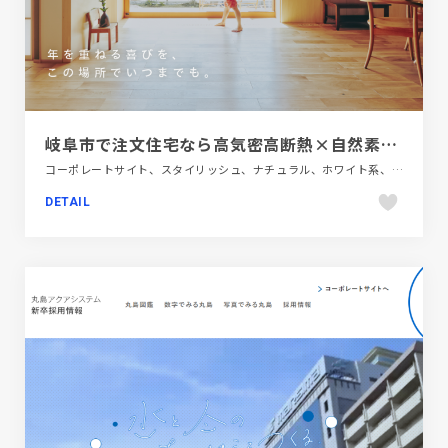
岐阜市で注文住宅なら高気密高断熱×自然素材の工務店 エムズアソシエイツ
コーポレートサイト、スタイリッシュ、ナチュラル、ホワイト系、大きめ写真、建設・住宅・不動産
DETAIL