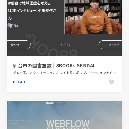
仙台市の図書施設 | 8BOOKs SENDAI
グレー系、スタイリッシュ、ホワイト系、ポップ、モーション多め、地域・団体・活動、教育・学校、施設・店舗サイト
DETAIL