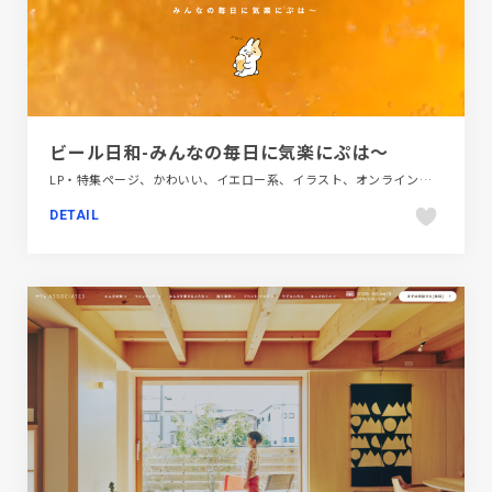
ビール日和-みんなの毎日に気楽にぷは～
LP・特集ページ、かわいい、イエロー系、イラスト、オンラインサービス、ギャラリー風、ブランド・サービスサイト、動画が流れる、飲料・食品
DETAIL