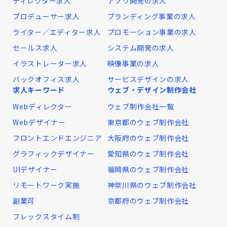
ディレクター求人
アプリ開発の求人
プロデューサー求人
ブランディング事業の求人
ライター／エディター求人
プロモーション事業の求人
セールス求人
システム開発の求人
イラストレーター求人
映像事業の求人
バックオフィス求人
サービスデザインの求人
求人キーワード
ウェブ・デザイン制作会社
Webディレクター
ウェブ制作会社一覧
Webデザイナー
東京都のウェブ制作会社
フロントエンドエンジニア
大阪府のウェブ制作会社
グラフィックデザイナー
愛知県のウェブ制作会社
UIデザイナー
福岡県のウェブ制作会社
リモートワーク実施
神奈川県のウェブ制作会社
副業可
京都府のウェブ制作会社
フレックスタイム制