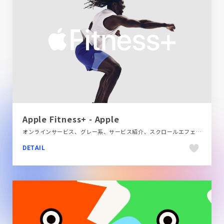
Apple Fitness+ - Apple
オンラインサービス、グレー系、サービス紹介、スクロールエフェクト、スタイリッシュ、スポーツ・アウトドア、ダイナミック、ブランド・サービスサイト、ホワイト系、モーション多め、大きめ写真、海外サイト、飲料・食品
DETAIL