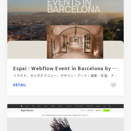
Espai : Webflow Event in Barcelona by También
イラスト、タイポグラフィー、デザイン・アート・音楽・文芸、ナチュラル、ベージュ・ゴールド系、地域・団体・活動、大きめ写真、施設・店舗サイト、海外サイト
DETAIL