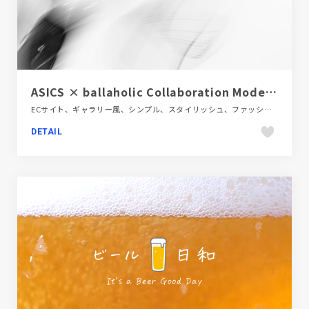
ASICS × ballaholic Collaboration Model UNPRE ARS LOW 3 -STREETMOVE Vol.0-
ECサイト、ギャラリー風、シンプル、スタイリッシュ、ファッション・ビューティー、ブランド・サービスサイト、ホワイト系
DETAIL