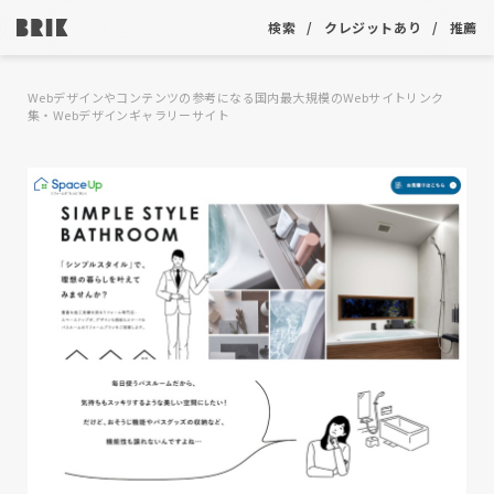
検索
クレジットあり
推薦
Webデザインやコンテンツの参考になる国内最大規模のWebサイトリンク
集・Webデザインギャラリーサイト