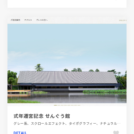
式年遷宮記念 せんぐう館
グレー系、スクロールエフェクト、タイポグラフィー、ナチュラル、モーション多め、大きめ写真、建設・住宅・不動産、教育・学校、施設・店舗サイト
DETAIL