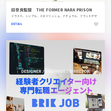
旧奈良監獄 THE FORMER NARA PRISON
イラスト、シンプル、スタイリッシュ、ナチュラル、フラットデザイン、ブラウン系、ベージュ・ゴールド系、ポップ、商業施設・レジャー、地域・団体・活動、施設・店舗サイト、旅行・ホテル・観光
DETAIL