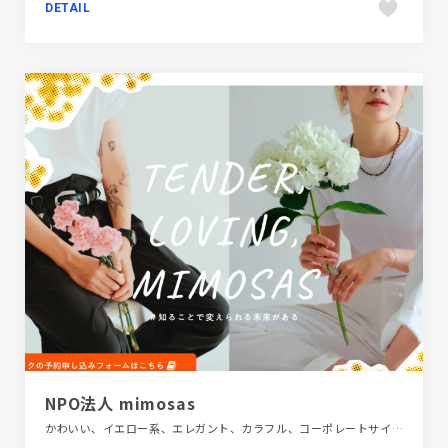
DETAIL
NPO法人 mimosas
かわいい、イエロー系、エレガント、カラフル、コーポレートサイト、ナチュラル、パープル系、フラットデザイン、ホワイト系、地域・団体・活動、大きめ写真、手書き・ハンドメイド