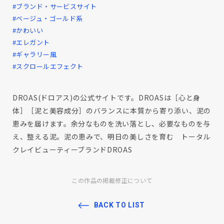
#ブランド・サービスサイト
#ベージュ・ゴールド系
#かわいい
#エレガント
#ギャラリー風
#スクロールエフェクト
DROAS(ドロアス)の公式サイトです。DROASは［心と身
体］［泥と美容成分］のバランスに本質から寄り添い、泥の
恵みを届けます。余分なものを洗い落とし、必要なものを与
え、整える泥。泥の恵みで、明日の美しさを育む トータル
クレイビューティーブランドDROAS
この作品の掲載修正について
BACK TO LIST