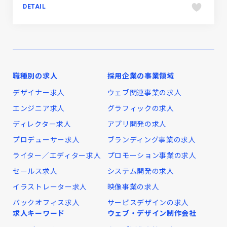
DETAIL
職種別の求人
採用企業の事業領域
デザイナー求人
ウェブ関連事業の求人
エンジニア求人
グラフィックの求人
ディレクター求人
アプリ開発の求人
プロデューサー求人
ブランディング事業の求人
ライター／エディター求人
プロモーション事業の求人
セールス求人
システム開発の求人
イラストレーター求人
映像事業の求人
バックオフィス求人
サービスデザインの求人
求人キーワード
ウェブ・デザイン制作会社