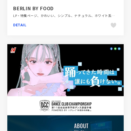
BERLIN BY FOOD
LP・特集ページ、かわいい、シンプル、ナチュラル、ホワイト系、地域・団体・活動、多言語対応、海外サイト、飲食店・グルメ・ウェディング
DETAIL