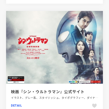
映画『シン・ウルトラマン』公式サイト
イラスト、グレー系、スタイリッシュ、タイポグラフィー、ダイナミック、テレビ・アニメ・映画・芸能、フラットデザイン、ブラック系 、ブランド・サービスサイト、ポップ
DETAIL