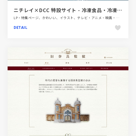
ニチレイ×DCC 特設サイト - 冷凍食品・冷凍野菜はニチレイフーズ
LP・特集ページ、かわいい、イラスト、テレビ・アニメ・映画・芸能、ブラック系 、ブルー系、ポップ、飲料・食品
DETAIL