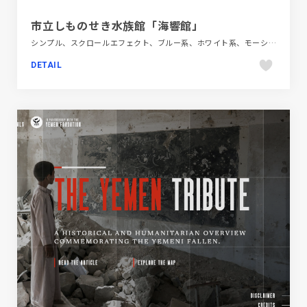
市立しものせき水族館「海響館」
シンプル、スクロールエフェクト、ブルー系、ホワイト系、モーション多め、商業施設・レジャー、大きめ写真、施設・店舗サイト
DETAIL