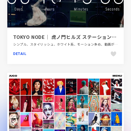
TOKYO NODE｜ 虎ノ門ヒルズ ステーションタワー
シンプル、スタイリッシュ、ホワイト系、モーション多め、動画が流れる、商業施設・レジャー、施設・店舗サイト
DETAIL