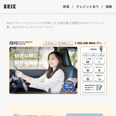
検索
クレジットあり
推薦
Webデザインやコンテンツの参考になる国内最大規模のWebサイトリンク
集・Webデザインギャラリーサイト