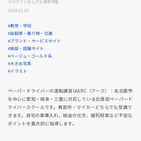
※ログインなしでも保存可能
2024.01.29
#教育・学校
#自動車・乗り物・交通
#ブランド・サービスサイト
#施設・店舗サイト
#ベージュ・ゴールド系
#大きめ写真
#イラスト
ペーパードライバーの運転講習はARC（アーク）：名古屋市
を中心に愛知・岐阜・三重に対応している出張型ペーパード
ライバースクールです。教習所・マイカーどちらでも受講で
きます。自宅の車庫入れ、給油の仕方、縦列駐車など不安な
ポイントを重点的に指導します。