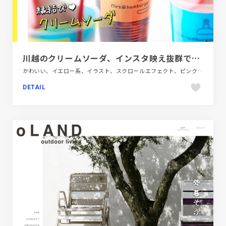
川越のクリームソーダ、インスタ映え抜群でテイクアウト・食べ歩きに人気
かわいい、イエロー系、イラスト、スクロールエフェクト、ピンク系、ブルー系、ホワイト系、ポップ、モーション多め、大きめ写真、手書き・ハンドメイド、施設・店舗サイト、飲食店・グルメ・ウェディング
DETAIL