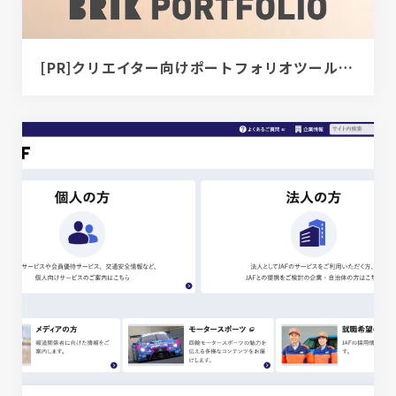
[PR]クリエイター向けポートフォリオツール｜BRIK PORTFOLIO