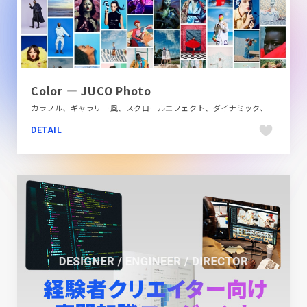
Color — JUCO Photo
カラフル、ギャラリー風、スクロールエフェクト、ダイナミック、デザイン・アート・音楽・文芸、ベージュ・ゴールド系、ホワイト系、ポートフォリオ、モーション多め、大きめ写真、海外サイト
DETAIL