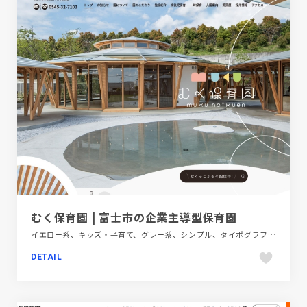
むく保育園 | 富士市の企業主導型保育園
イエロー系、キッズ・子育て、グレー系、シンプル、タイポグラフィー、ナチュラル、フラットデザイン、ブラウン系、大きめ写真、教育・学校、施設・店舗サイト
DETAIL