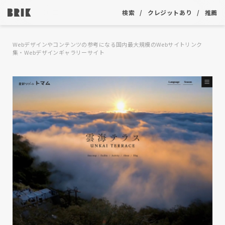
検索
クレジットあり
推薦
Webデザインやコンテンツの参考になる国内最大規模のWebサイトリンク
集・Webデザインギャラリーサイト