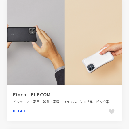
Finch | ELECOM
インテリア・家具・雑貨・家電、カラフル、シンプル、ピンク系、ブラウン系、ブランド・サービスサイト、ブルー系、ベージュ・ゴールド系、ホワイト系、モーション多め、レッド系、大きめ写真、手書き・ハンドメイド
DETAIL