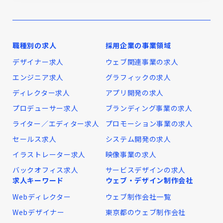
職種別の求人
採用企業の事業領域
デザイナー求人
ウェブ関連事業の求人
エンジニア求人
グラフィックの求人
ディレクター求人
アプリ開発の求人
プロデューサー求人
ブランディング事業の求人
ライター／エディター求人
プロモーション事業の求人
セールス求人
システム開発の求人
イラストレーター求人
映像事業の求人
バックオフィス求人
サービスデザインの求人
求人キーワード
ウェブ・デザイン制作会社
Webディレクター
ウェブ制作会社一覧
Webデザイナー
東京都のウェブ制作会社