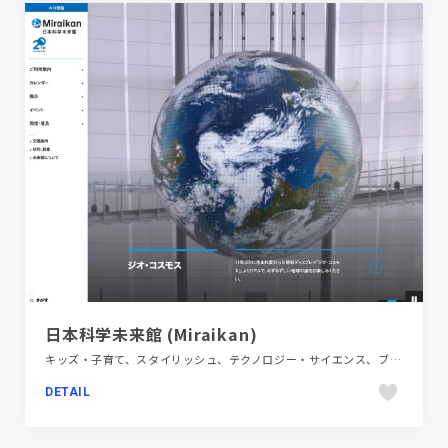
日本科学未来館 (Miraikan)
キッズ・子育て、スタイリッシュ、テクノロジー・サイエンス、ブルー系、モーション多め、商業施設・レジャー、大きめ写真、施設・店舗サイト
DETAIL