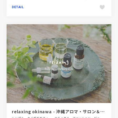
DETAIL
relaxing okinawa - 沖縄アロマ・サロン＆スクール
シンプル、タイポグラフィー、ナチュラル、ファッション・ビューティー、ホワイト系、大きめ写真、施設・店舗サイト