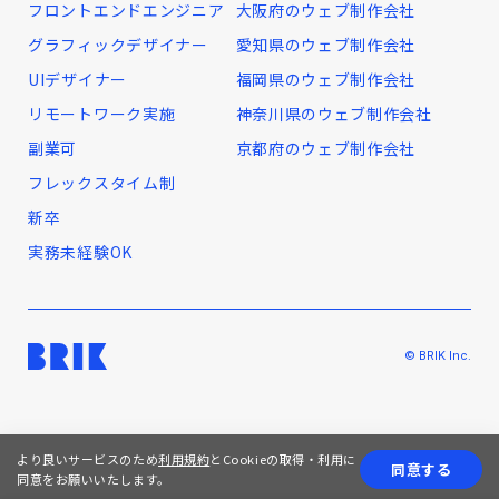
フロントエンドエンジニア
大阪府のウェブ制作会社
グラフィックデザイナー
愛知県のウェブ制作会社
UIデザイナー
福岡県のウェブ制作会社
リモートワーク実施
神奈川県のウェブ制作会社
副業可
京都府のウェブ制作会社
フレックスタイム制
新卒
実務未経験OK
© BRIK Inc.
より良いサービスのため
利用規約
とCookieの取得・利用に
同意する
同意をお願いいたします。