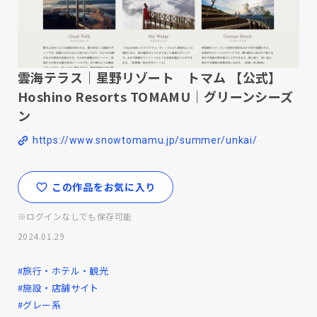
雲海テラス｜星野リゾート トマム 【公式】
Hoshino Resorts TOMAMU｜グリーンシーズ
ン
https://www.snowtomamu.jp/summer/unkai/
この作品をお気に入り
※ログインなしでも保存可能
2024.01.29
#旅行・ホテル・観光
#施設・店舗サイト
#グレー系