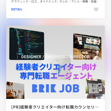
グラフィック・ロゴ、ダイナミック、テレビ・アニメ・映画・芸能、ブラック系 、ポータルサイト、多言語対応、旅行・ホテル・観光、自動車・乗り物・交通
DETAIL
[PR]経験者クリエイター向け転職カウンセリング｜デザイナー / ディレクター / エンジニア