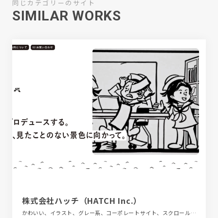
同じカテゴリーのサイト
SIMILAR WORKS
株式会社ハッチ（HATCH Inc.）
かわいい、イラスト、グレー系、コーポレートサイト、スクロールエフェクト、デザイン・アート・音楽・文芸、ブラック系 、ホワイト系、ポップ、手書き・ハンドメイド、金融・法律・人材・専門職