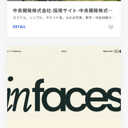
中央開発株式会社-採用サイト-中央開発株式会社-採用情報
カラフル、シンプル、ホワイト系、大きめ写真、新卒・中途採用サイト、第一次産業・SDGs・地方創生
DETAIL