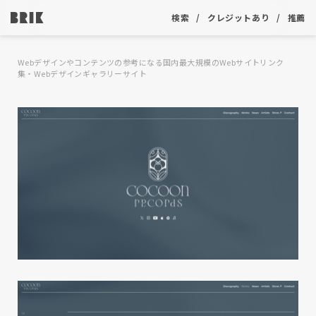
検索
クレジットあり
推薦
Webデザインやコンテンツの参考になる国内最大規模のWebサイトリンク
集・Webデザインギャラリーサイト