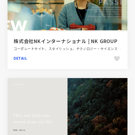
株式会社NKインターナショナル | NK GROUP
コーポレートサイト、スタイリッシュ、テクノロジー・サイエンス、デザイン・アート・音楽・文芸、ナチュラル、ファッション・ビューティー、ブラック系 、ホワイト系、モーション多め、動画が流れる、大きめ写真、金融・法律・人材・専門職
DETAIL