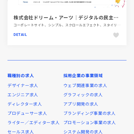
株式会社ドリーム・アーツ｜デジタルの民主化で大企業が変わるニッポンが変わる
コーポレートサイト、シンプル、スクロールエフェクト、スタイリッシュ、ダイナミック、テクノロジー・サイエンス、ブルー系、ホワイト系、モーション多め、大きめ写真
DETAIL
職種別の求人
採用企業の事業領域
デザイナー求人
ウェブ関連事業の求人
エンジニア求人
グラフィックの求人
ディレクター求人
アプリ開発の求人
プロデューサー求人
ブランディング事業の求人
ライター／エディター求人
プロモーション事業の求人
セールス求人
システム開発の求人