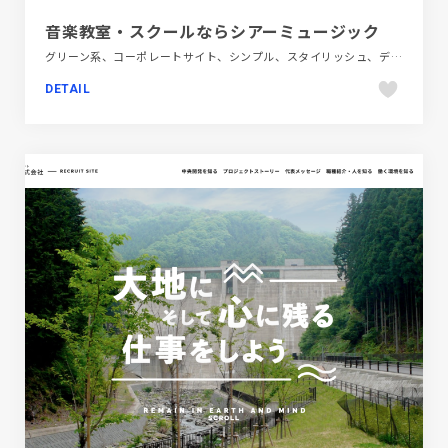
音楽教室・スクールならシアーミュージック
グリーン系、コーポレートサイト、シンプル、スタイリッシュ、デザイン・アート・音楽・文芸、フラットデザイン、ブランド・サービスサイト、ブルー系、ホワイト系、ポップ、大きめ写真
DETAIL