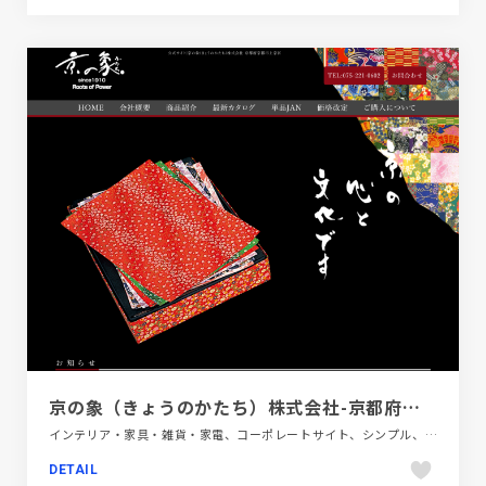
京の象（きょうのかたち）株式会社-京都府京都市上京区
インテリア・家具・雑貨・家電、コーポレートサイト、シンプル、ブラック系 、日本テイスト
DETAIL