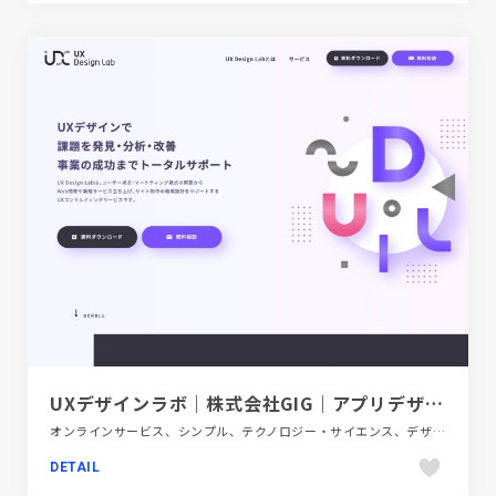
UXデザインラボ｜株式会社GIG｜アプリデザイン/システム開発
オンラインサービス、シンプル、テクノロジー・サイエンス、デザイン・アート・音楽・文芸、パープル系、フラットデザイン、ブランド・サービスサイト、ホワイト系
DETAIL