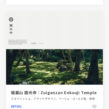
瑞巌山 圓光寺｜Zuiganzan Enkouji Temple
スタイリッシュ、フラットデザイン、ベージュ・ゴールド系、地域・団体・活動、施設・店舗サイト、日本テイスト
DETAIL