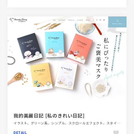
我的美麗日記 [私のきれい日記]
イラスト、グリーン系、シンプル、スクロールエフェクト、スタイリッシュ、タイポグラフィー、ナチュラル、ファッション・ビューティー、フラットデザイン、ブランド・サービスサイト、ブルー系、ホワイト系、ポップ、大きめ写真、手書き・ハンドメイド
DETAIL