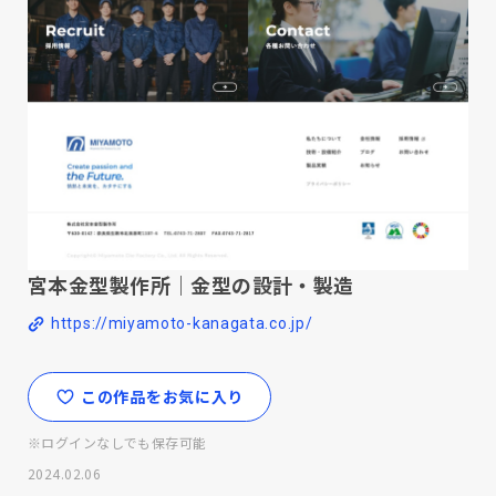
宮本金型製作所｜金型の設計・製造
https://miyamoto-kanagata.co.jp/
この作品をお気に入り
※ログインなしでも保存可能
2024.02.06