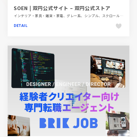
SOEN | 双円公式サイト – 双円公式ストア
インテリア・家具・雑貨・家電、グレー系、シンプル、スクロールエフェクト、ナチュラル、フラットデザイン、ブランド・サービスサイト、ホワイト系、大きめ写真
DETAIL