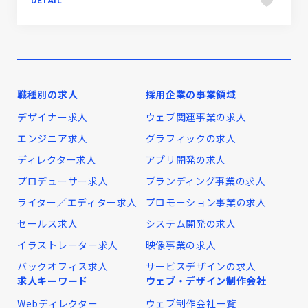
DETAIL
職種別の求人
採用企業の事業領域
デザイナー求人
ウェブ関連事業の求人
エンジニア求人
グラフィックの求人
ディレクター求人
アプリ開発の求人
プロデューサー求人
ブランディング事業の求人
ライター／エディター求人
プロモーション事業の求人
セールス求人
システム開発の求人
イラストレーター求人
映像事業の求人
バックオフィス求人
サービスデザインの求人
求人キーワード
ウェブ・デザイン制作会社
Webディレクター
ウェブ制作会社一覧