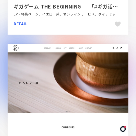
ギガゲーム THE BEGINNING ｜ 「#ギガ活」知らないの、だ〜れだ。
LP・特集ページ、イエロー系、オンラインサービス、ダイナミック、テレビ・アニメ・映画・芸能、ブラック系 、大きめ写真
DETAIL