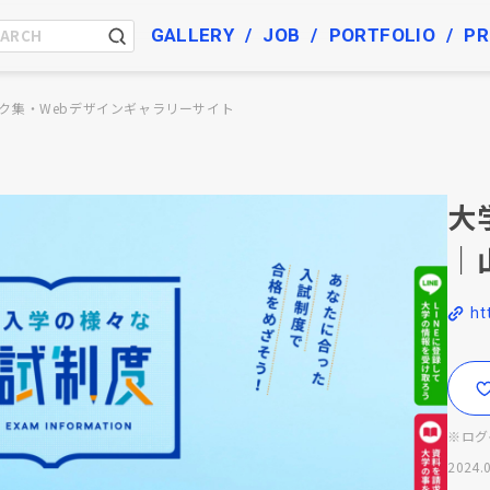
GALLERY
JOB
PORTFOLIO
PR
ク集・Webデザインギャラリーサイト
大
｜
ht
※ログ
2024.