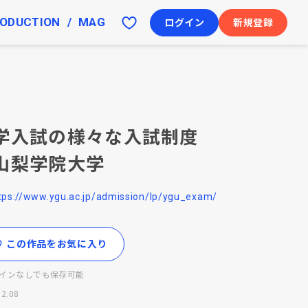
ODUCTION
MAG
ログイン
新規登録
学入試の様々な入試制度
山梨学院大学
tps://www.ygu.ac.jp/admission/lp/ygu_exam/
この作品をお気に入り
インなしでも保存可能
02.08