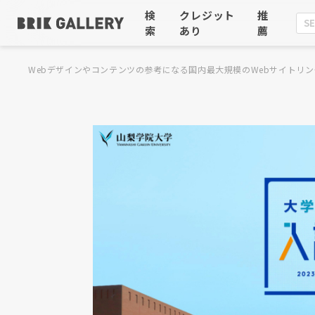
検
クレジット
推
索
あり
薦
Webデザインやコンテンツの参考になる国内最大規模のWebサイトリン