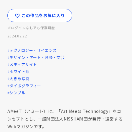
この作品をお気に入り
※ログインなしでも保存可能
2024.02.22
#テクノロジー・サイエンス
#デザイン・アート・音楽・文芸
#メディアサイト
#ホワイト系
#大きめ写真
#タイポグラフィー
#シンプル
AMeeT（アミート）は、「Art Meets Technology」をコ
ンセプトとし、一般財団法人NISSHA財団が発行・運営する
Webマガジンです。