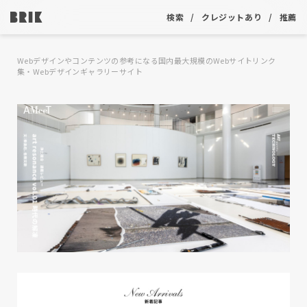
検索
クレジットあり
推薦
Webデザインやコンテンツの参考になる国内最大規模のWebサイトリンク
集・Webデザインギャラリーサイト