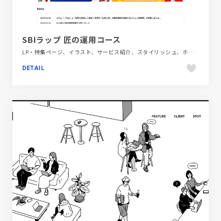
SBIラップ 匠の運用コース
LP・特集ページ、イラスト、サービス紹介、スタイリッシュ、ホワイト系、レッド系、大きめ写真、金融・法律・人材・専門職
DETAIL