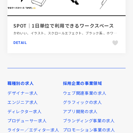
SPOT｜1日単位で利用できるワークスペース
かわいい、イラスト、スクロールエフェクト、ブラック系 、ホワイト系、ポップ、商業施設・レジャー、大きめ写真、手書き・ハンドメイド、教育・学校、施設・店舗サイト
DETAIL
職種別の求人
採用企業の事業領域
デザイナー求人
ウェブ関連事業の求人
エンジニア求人
グラフィックの求人
ディレクター求人
アプリ開発の求人
プロデューサー求人
ブランディング事業の求人
ライター／エディター求人
プロモーション事業の求人