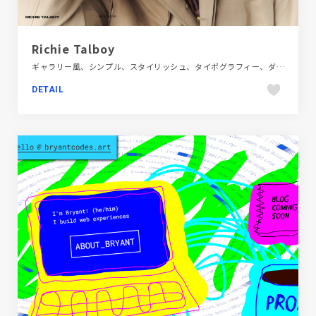
Richie Talboy
ギャラリー風、シンプル、スタイリッシュ、タイポグラフィー、ダイナミック、デザイン・アート・音楽・文芸、パープル系、ベージュ・ゴールド系、ポートフォリオ、大きめ写真、海外サイト
DETAIL