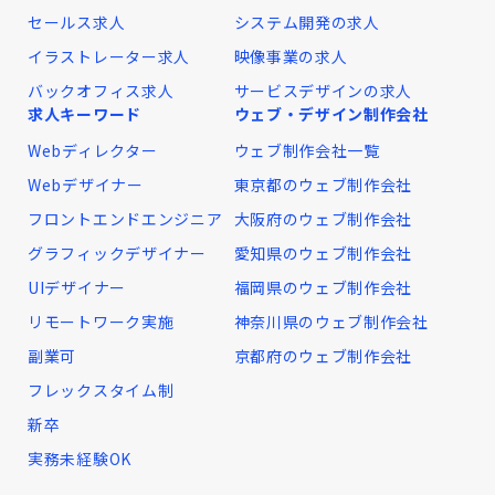
セールス求人
システム開発の求人
イラストレーター求人
映像事業の求人
バックオフィス求人
サービスデザインの求人
求人キーワード
ウェブ・デザイン制作会社
Webディレクター
ウェブ制作会社一覧
Webデザイナー
東京都のウェブ制作会社
フロントエンドエンジニア
大阪府のウェブ制作会社
グラフィックデザイナー
愛知県のウェブ制作会社
UIデザイナー
福岡県のウェブ制作会社
リモートワーク実施
神奈川県のウェブ制作会社
副業可
京都府のウェブ制作会社
フレックスタイム制
新卒
実務未経験OK