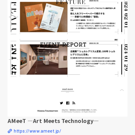
AMeeT ―Art Meets Technology―
https://www.ameet.jp/