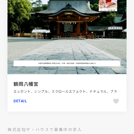
鶴岡八幡宮
エレガント、シンプル、スクロールエフェクト、ナチュラル、ブラック系 、ベージュ・ゴールド系、ホワイト系、大きめ写真、施設・店舗サイト、旅行・ホテル・観光、日本テイスト
DETAIL
株式会社ザ・ハウスで募集中の求人