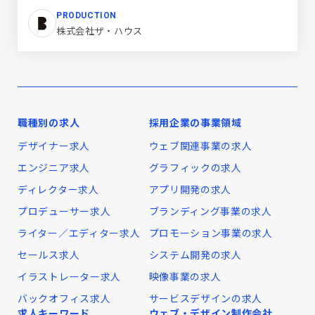
PRODUCTION
株式会社ザ・ハウス
職種別の求人
採用企業の事業領域
デザイナー求人
ウェブ関連事業の求人
エンジニア求人
グラフィックの求人
ディレクター求人
アプリ開発の求人
プロデューサー求人
ブランディング事業の求人
ライター／エディター求人
プロモーション事業の求人
セールス求人
システム開発の求人
イラストレーター求人
映像事業の求人
バックオフィス求人
サービスデザインの求人
求人キーワード
ウェブ・デザイン制作会社