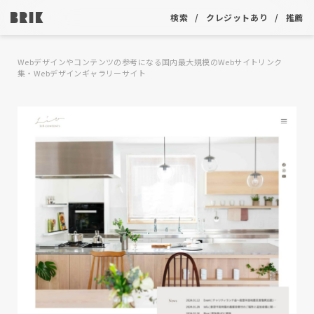
検索
クレジットあり
推薦
Webデザインやコンテンツの参考になる国内最大規模のWebサイトリンク
集・Webデザインギャラリーサイト