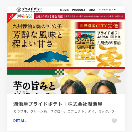
湖池屋プライドポテト｜株式会社湖池屋
カラフル、グリーン系、スクロールエフェクト、ダイナミック、ブランド・サービスサイト、ホワイト系、ポップ、モーション多め、レッド系、大きめ写真、飲料・食品
DETAIL