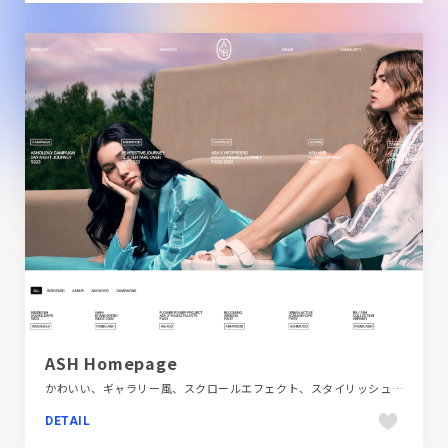
ASH Homepage
かわいい、ギャラリー風、スクロールエフェクト、スタイリッシュ、ファッション・ビューティー、ブランド・サービスサイト、ホワイト系、ポップ、モーション多め、動画が流れる、大きめ写真、海外サイト
DETAIL