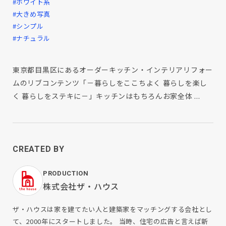
#ホワイト系
#大きめ写真
#シンプル
#ナチュラル
東京都目黒区にあるオーダーキッチン・インテリアリフォー
ムのリブコンテンツ「－暮らしをここちよく 暮らしを楽し
く 暮らしをステキに－」キッチンはもちろんお家全体 ...
CREATED BY
PRODUCTION
株式会社ザ・ハウス
ザ・ハウスは家を建てたい人と建築家をマッチングする会社とし
て、2000年にスタートしました。 当時、住宅の広告と言えば新