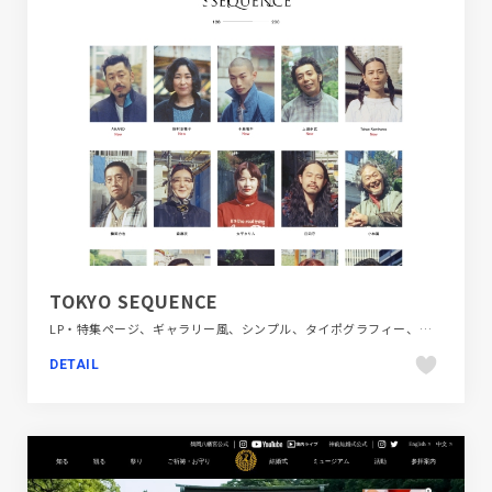
TOKYO SEQUENCE
LP・特集ページ、ギャラリー風、シンプル、タイポグラフィー、デザイン・アート・音楽・文芸、ホワイト系、動画が流れる、大きめ写真
DETAIL