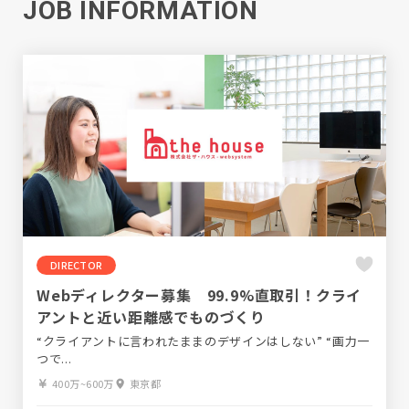
JOB INFORMATION
DIRECTOR
Webディレクター募集 99.9%直取引！クライ
アントと近い距離感でものづくり
“クライアントに言われたままのデザインはしない” “画力一
つで...
400万~600万
東京都