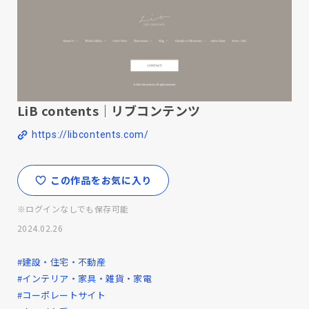
LiB contents｜リブコンテンツ
https://libcontents.com/
この作品をお気に入り
※ログインなしでも保存可能
2024.02.26
#建設・住宅・不動産
#インテリア・家具・雑貨・家電
#コーポレートサイト