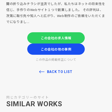
聞の折り込みチラシが主流でしたが、私たちはネットの将来性を
信じ、手作りのWebサイト１つで創業しました。 その評判は、
次第に取引先や知人へと広がり、Web制作のご依頼をいただくま
でになりまし...
この会社の求人情報
この会社の他の事例
この作品の掲載修正について
BACK TO LIST
同じカテゴリーのサイト
SIMILAR WORKS