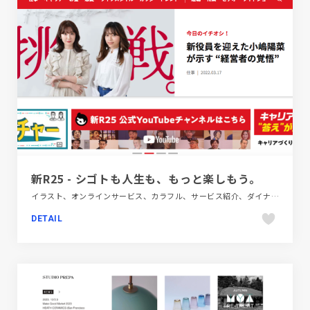
新R25 - シゴトも人生も、もっと楽しもう。
イラスト、オンラインサービス、カラフル、サービス紹介、ダイナミック、ブラック系 、ホワイト系、ポップ、メディアサイト、金融・法律・人材・専門職
DETAIL