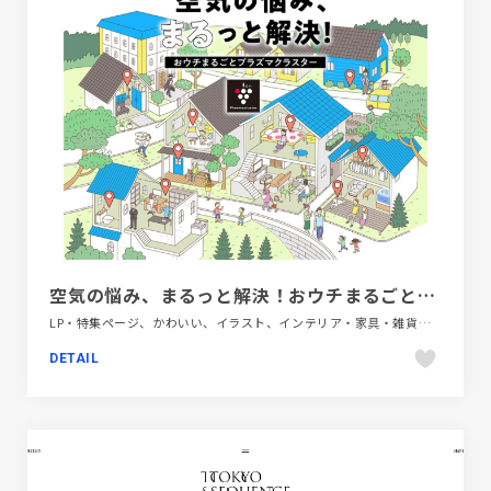
空気の悩み、まるっと解決！おウチまるごとプラズマクラスター | 空気清浄機：シャープ
LP・特集ページ、かわいい、イラスト、インテリア・家具・雑貨・家電、グレー系、シンプル、テクノロジー・サイエンス、ホワイト系
DETAIL