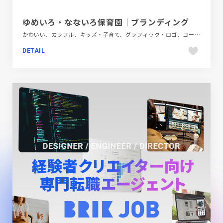
ゆめいろ・なないろ保育園｜ブランディング
かわいい、カラフル、キッズ・子育て、グラフィック・ロゴ、コーポレートサイト、ナチュラル、ホワイト系、ポップ、モーション多め、大きめ写真、教育・学校
DETAIL