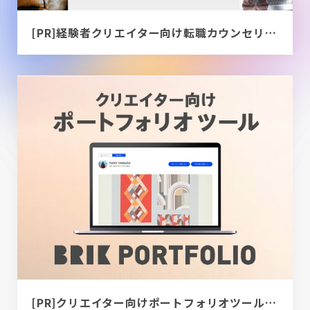
[PR]経験者クリエイター向け転職カウンセリング｜デザイナー / ディレクター / エンジニア
[PR]クリエイター向けポートフォリオツール｜BRIK PORTFOLIO