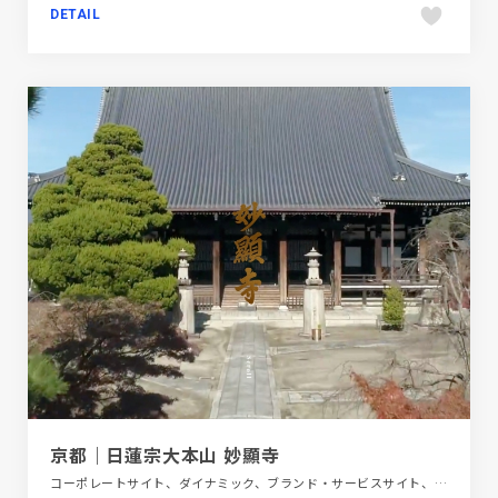
DETAIL
京都｜日蓮宗大本山 妙顯寺
コーポレートサイト、ダイナミック、ブランド・サービスサイト、ブルー系、モーション多め、動画が流れる、商業施設・レジャー、地域・団体・活動、施設・店舗サイト、旅行・ホテル・観光、日本テイスト