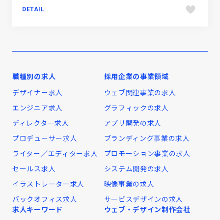
DETAIL
職種別の求人
採用企業の事業領域
デザイナー求人
ウェブ関連事業の求人
エンジニア求人
グラフィックの求人
ディレクター求人
アプリ開発の求人
プロデューサー求人
ブランディング事業の求人
ライター／エディター求人
プロモーション事業の求人
セールス求人
システム開発の求人
イラストレーター求人
映像事業の求人
バックオフィス求人
サービスデザインの求人
求人キーワード
ウェブ・デザイン制作会社