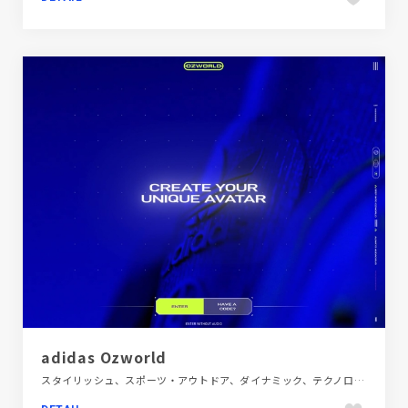
adidas Ozworld
スタイリッシュ、スポーツ・アウトドア、ダイナミック、テクノロジー・サイエンス、ブランド・サービスサイト、ブルー系、ポップ、モーション多め、海外サイト