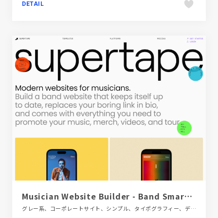
DETAIL
Musician Website Builder - Band Smart Link in Bio - Supertape
グレー系、コーポレートサイト、シンプル、タイポグラフィー、デザイン・アート・音楽・文芸、フラットデザイン、海外サイト