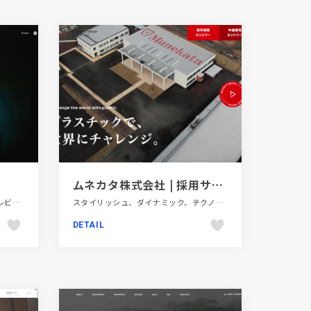
ムネカタ株式会社 | 採用サイト
スタイリッシュ、ダイナミック、テレビ・アニメ・映画・芸能、デザイン・アート・音楽・文芸、ブラック系 、ブランド・サービスサイト、ポートフォリオ、大きめ写真
スタイリッシュ、ダイナミック、テクノロジー・サイエンス、モーション多め、レッド系、大きめ写真、新卒・中途採用サイト
DETAIL