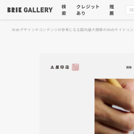
検
クレジット
推
索
あり
薦
Webデザインやコンテンツの参考になる国内最大規模のWebサイトリン