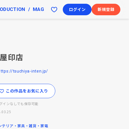
ODUCTION
MAG
ログイン
新規登録
屋印店
ttps://tsuchiya-inten.jp/
この作品をお気に入り
グインなしでも保存可能
.03.25
ンテリア・家具・雑貨・家電