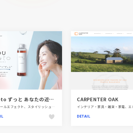
tou-to ずっと あなたの近くに美しさが寄り添いますように。
CARPENTER OAK
スクロールエフェクト、スタイリッシュ、ナチュラル、ファッション・ビューティー、ブランド・サービスサイト、ホワイト系
IL
DETAIL