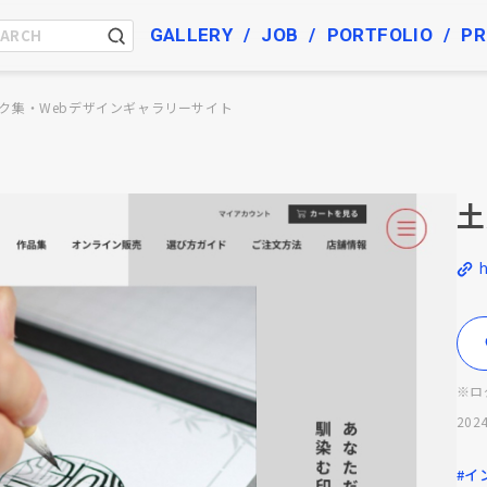
GALLERY
JOB
PORTFOLIO
PR
ク集・Webデザインギャラリーサイト
土
h
※ロ
2024
#イ