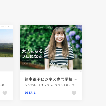
熊本電子ビジネス専門学校 | IT・医療事務・ビジネスを学ぶなら
インテリア・家具・雑貨・家電、エレガント、オレンジ系、カラフル、コーポレートサイト、シンプル、ナチュラル、ブランド・サービスサイト、ホワイト系、大きめ写真、建設・住宅・不動産、海外サイト
シンプル、ナチュラル、ブラック系 、ブルー系、モーション多め、大きめ写真、教育・学校、施設・店舗サイト
DETAIL