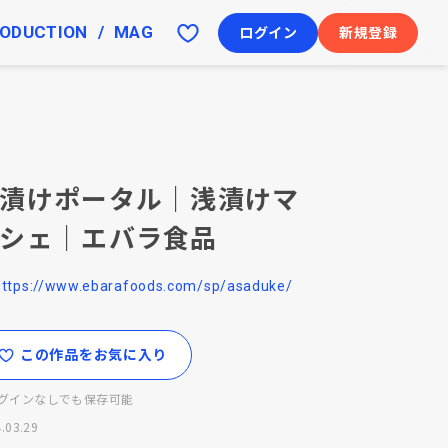
ODUCTION
MAG
ログイン
新規登録
漬けポータル｜浅漬けマ
シェ｜エバラ食品
https://www.ebarafoods.com/sp/asaduke/
この作品をお気に入り
グインなしでも保存可能
.03.29