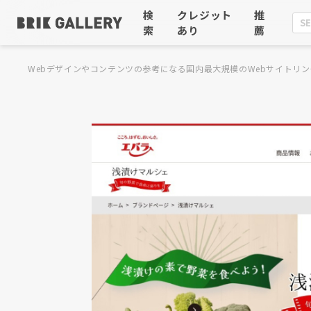
検
クレジット
推
索
あり
薦
Webデザインやコンテンツの参考になる国内最大規模のWebサイトリン