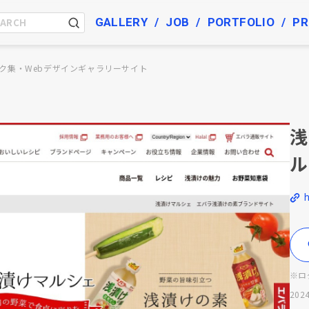
GALLERY
JOB
PORTFOLIO
PR
ク集・Webデザインギャラリーサイト
浅
ル
※ロ
2024