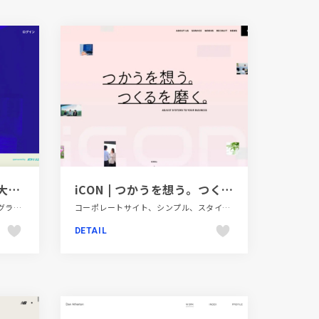
サウナイキタイ - 日本最大のサウナ検索サイト
iCON | つかうを想う。つくるを磨く。
イラスト、スタイリッシュ、タイポグラフィー、ブランド・サービスサイト、ブルー系、ポータルサイト、メディアサイト、商業施設・レジャー、地域・団体・活動、大きめ写真、旅行・ホテル・観光
コーポレートサイト、シンプル、スタイリッシュ、テクノロジー・サイエンス、ピンク系、ブランド・サービスサイト、モーション多め、大きめ写真、新卒・中途採用サイト
DETAIL