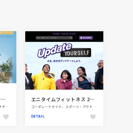
三重の注文住宅-デザイン性の新築戸建て｜ハウスクラフト
エニタイムフィットネス 24時間営業のフィットネスジム
エレガント、コーポレートサイト、ナチュラル、ブランド・サービスサイト、ホワイト系、大きめ写真、建設・住宅・不動産
コーポレートサイト、スポーツ・アウトドア、パープル系、ホワイト系、ポップ、多言語対応、大きめ写真、施設・店舗サイト
DETAIL