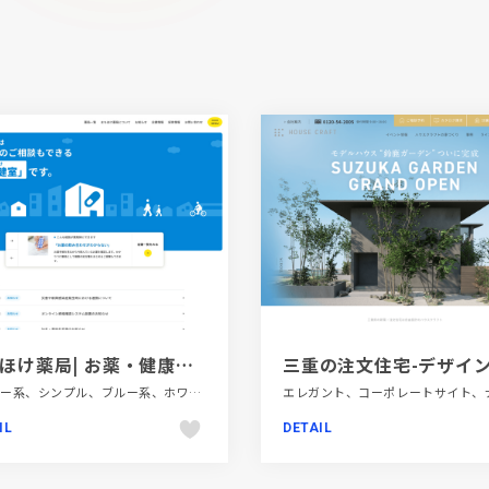
まちほけ薬局| お薬・健康のご相談もできる「街の保健室(まちほけ)」です。
イエロー系、シンプル、ブルー系、ホワイト系、医療・ヘルスケア、施設・店舗サイト
IL
DETAIL