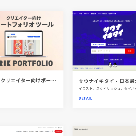
[PR]クリエイター向けポートフォリオツール｜BRIK PORTFOLIO
DETAIL