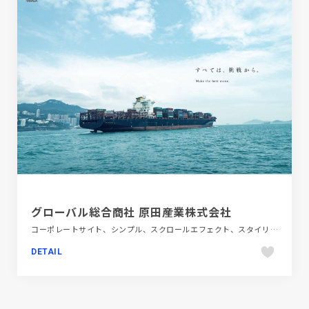
グローバル総合商社 原田産業株式会社
コーポレートサイト、シンプル、スクロールエフェクト、スタイリッシュ、タイポグラフィー、テクノロジー・サイエンス、フラットデザイン、ブルー系、ホワイト系、医療・ヘルスケア、大きめ写真、自動車・乗り物・交通
DETAIL