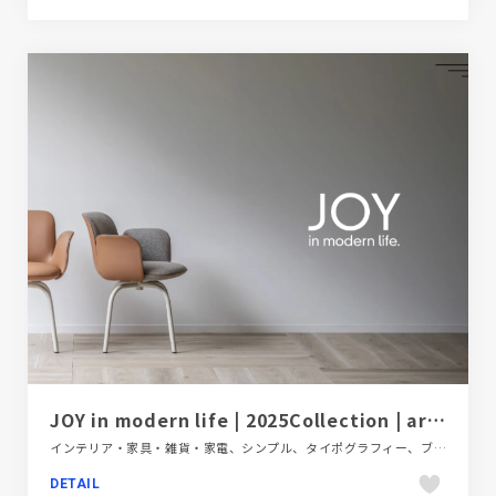
JOY in modern life | 2025Collection | arflex (アルフレックス ジャパン)
インテリア・家具・雑貨・家電、シンプル、タイポグラフィー、ブランド・サービスサイト、ホワイト系、大きめ写真
DETAIL