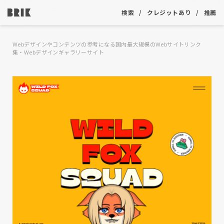
検索
クレジットあり
推薦
Webデザインやコンテンツの参考になる国内最大規模のWebサイトリンク
集・Webデザインギャラリーサイト