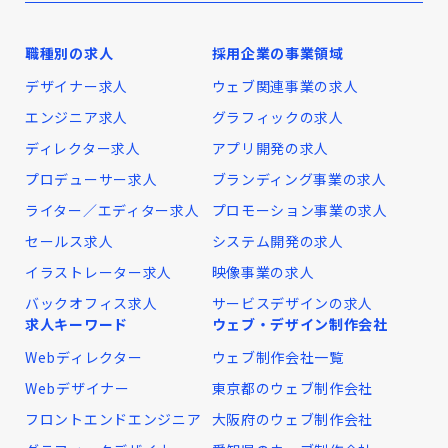
職種別の求人
採用企業の事業領域
デザイナー求人
ウェブ関連事業の求人
エンジニア求人
グラフィックの求人
ディレクター求人
アプリ開発の求人
プロデューサー求人
ブランディング事業の求人
ライター／エディター求人
プロモーション事業の求人
セールス求人
システム開発の求人
イラストレーター求人
映像事業の求人
バックオフィス求人
サービスデザインの求人
求人キーワード
ウェブ・デザイン制作会社
Webディレクター
ウェブ制作会社一覧
Webデザイナー
東京都のウェブ制作会社
フロントエンドエンジニア
大阪府のウェブ制作会社