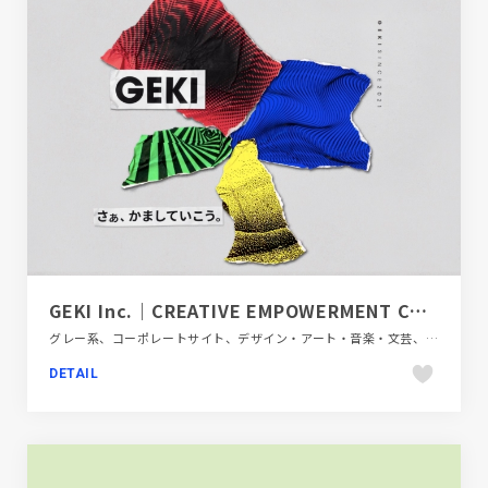
GEKI Inc.｜CREATIVE EMPOWERMENT COMPANY
グレー系、コーポレートサイト、デザイン・アート・音楽・文芸、ポップ、モーション多め、手書き・ハンドメイド
DETAIL