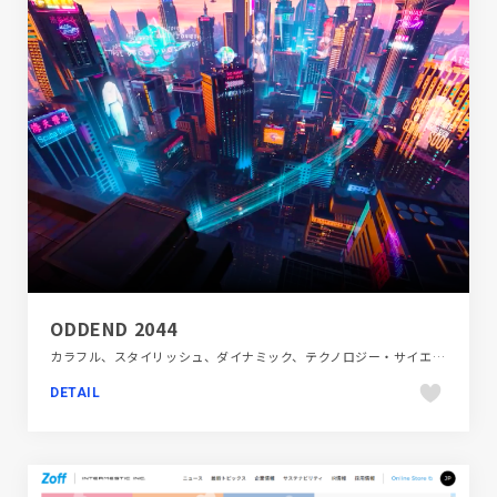
ODDEND 2044
カラフル、スタイリッシュ、ダイナミック、テクノロジー・サイエンス、デザイン・アート・音楽・文芸、ブラック系 、ブランド・サービスサイト、ポップ、モーション多め
DETAIL