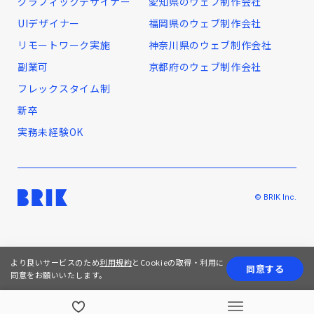
グラフィックデザイナー
愛知県のウェブ制作会社
UIデザイナー
福岡県のウェブ制作会社
リモートワーク実施
神奈川県のウェブ制作会社
副業可
京都府のウェブ制作会社
フレックスタイム制
新卒
実務未経験OK
© BRIK Inc.
より良いサービスのため
利用規約
とCookieの取得・利用に
同意する
同意をお願いいたします。