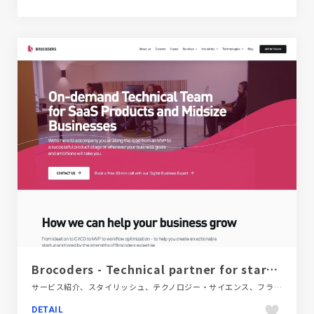
Brocoders - Technical partner for startups and established businesses | Brocoders
サービス紹介、スタイリッシュ、テクノロジー・サイエンス、フラットデザイン、ブランド・サービスサイト、ブルー系、レッド系、大きめ写真、海外サイト
DETAIL