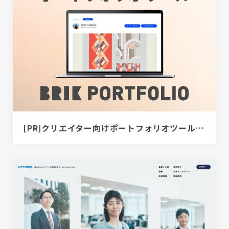
[PR]クリエイター向けポートフォリオツール｜BRIK PORTFOLIO