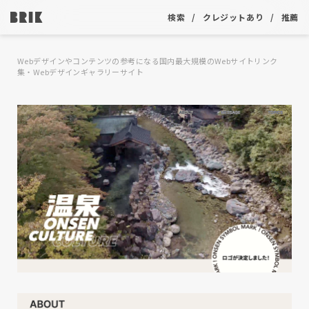
検索
クレジットあり
推薦
Webデザインやコンテンツの参考になる国内最大規模のWebサイトリンク
集・Webデザインギャラリーサイト