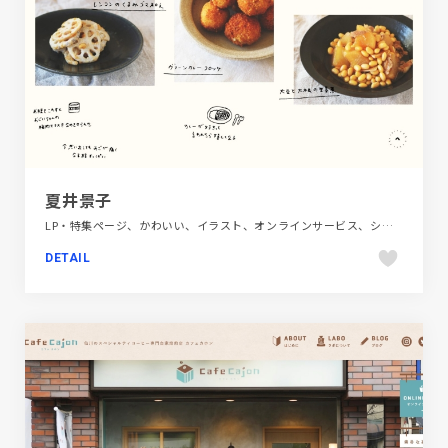
夏井景子
LP・特集ページ、かわいい、イラスト、オンラインサービス、シンプル、スクロールエフェクト、ナチュラル、ベージュ・ゴールド系、ポートフォリオ、モーション多め、大きめ写真、手書き・ハンドメイド、飲料・食品
DETAIL