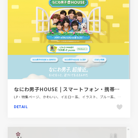
なにわ男子HOUSE | スマートフォン・携帯電話 | ソフトバンク
LP・特集ページ、かわいい、イエロー系、イラスト、ブルー系、ポップ、大きめ写真、金融・法律・人材・専門職
DETAIL