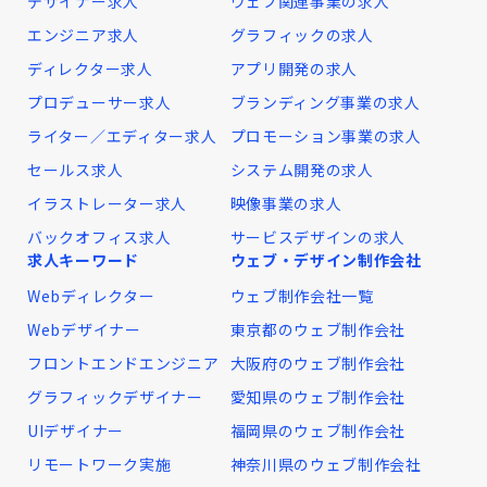
デザイナー求人
ウェブ関連事業の求人
エンジニア求人
グラフィックの求人
ディレクター求人
アプリ開発の求人
プロデューサー求人
ブランディング事業の求人
ライター／エディター求人
プロモーション事業の求人
セールス求人
システム開発の求人
イラストレーター求人
映像事業の求人
バックオフィス求人
サービスデザインの求人
求人キーワード
ウェブ・デザイン制作会社
Webディレクター
ウェブ制作会社一覧
Webデザイナー
東京都のウェブ制作会社
フロントエンドエンジニア
大阪府のウェブ制作会社
グラフィックデザイナー
愛知県のウェブ制作会社
UIデザイナー
福岡県のウェブ制作会社
リモートワーク実施
神奈川県のウェブ制作会社