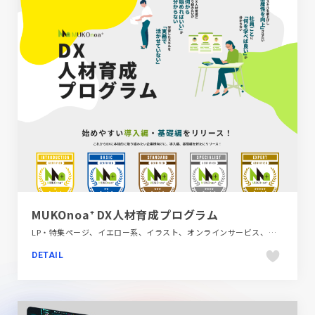
MUKOnoa⁺ DX人材育成プログラム
LP・特集ページ、イエロー系、イラスト、オンラインサービス、グリーン系、スクロールエフェクト、タイポグラフィー、テクノロジー・サイエンス、ナチュラル
DETAIL