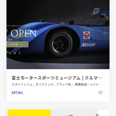
富士モータースポーツミュージアム | クルマを鍛え、進化させた、熱い歴史をたどる博物館
スタイリッシュ、ダイナミック、ブラック系 、商業施設・レジャー、大きめ写真、施設・店舗サイト、自動車・乗り物・交通
DETAIL