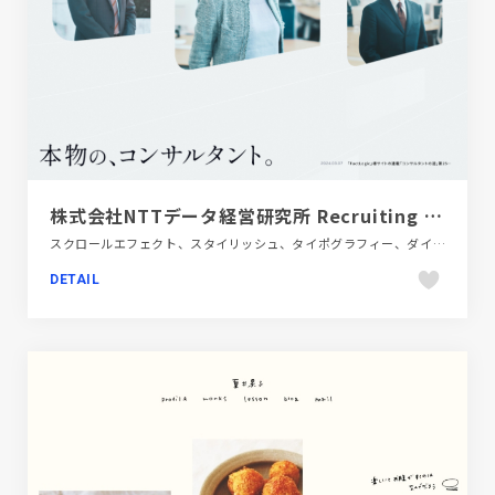
株式会社NTTデータ経営研究所 Recruiting site
スクロールエフェクト、スタイリッシュ、タイポグラフィー、ダイナミック、フラットデザイン、ホワイト系、新卒・中途採用サイト、金融・法律・人材・専門職
DETAIL