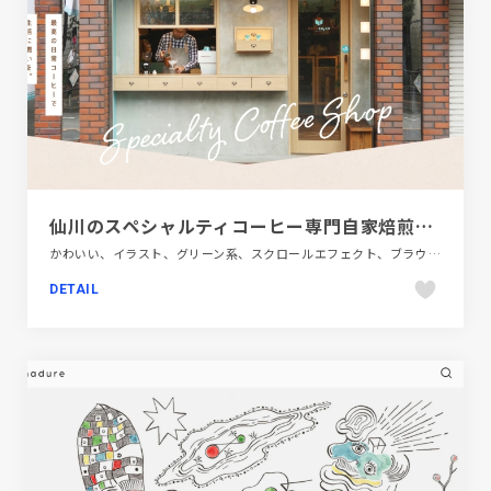
仙川のスペシャルティコーヒー専門自家焙煎店 カフェカホン
かわいい、イラスト、グリーン系、スクロールエフェクト、ブラウン系、ブルー系、ベージュ・ゴールド系、ポップ、モーション多め、大きめ写真、施設・店舗サイト、飲食店・グルメ・ウェディング
DETAIL