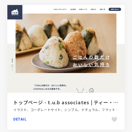
トップページ - t.u.b associates | ティー・ユー・ビーアソシエイツ
イラスト、コーポレートサイト、シンプル、ナチュラル、フラットデザイン、飲食店・グルメ・ウェディング
DETAIL