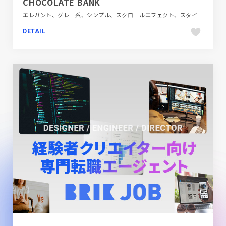
CHOCOLATE BANK
エレガント、グレー系、シンプル、スクロールエフェクト、スタイリッシュ、ブラウン系、ブラック系 、モーション多め、大きめ写真、施設・店舗サイト、飲料・食品、飲食店・グルメ・ウェディング
DETAIL