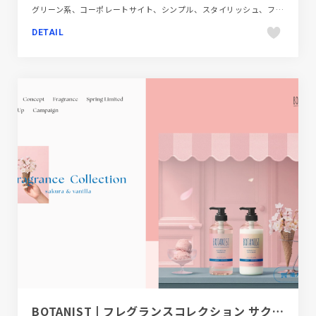
グリーン系、コーポレートサイト、シンプル、スタイリッシュ、フラットデザイン、ホワイト系、飲料・食品
DETAIL
BOTANIST | フレグランスコレクション サクラとバニラの香り