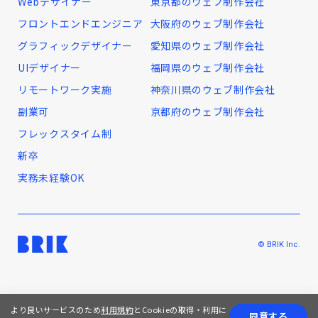
Webデザイナー
東京都のウェブ制作会社
フロントエンドエンジニア
大阪府のウェブ制作会社
グラフィックデザイナー
愛知県のウェブ制作会社
UIデザイナー
福岡県のウェブ制作会社
リモートワーク実施
神奈川県のウェブ制作会社
副業可
京都府のウェブ制作会社
フレックスタイム制
新卒
実務未経験OK
© BRIK Inc.
より良いサービスのため
利用規約
とCookieの取得・利用に
同意する