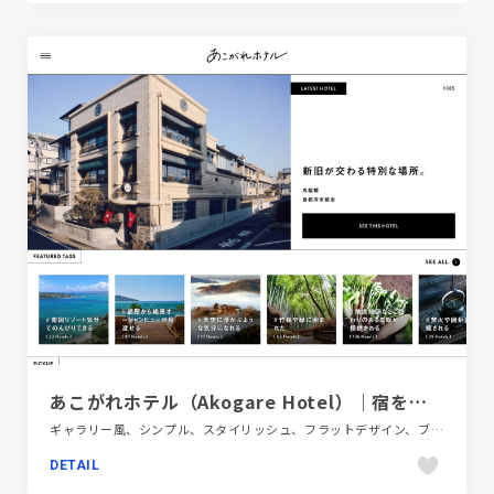
あこがれホテル（Akogare Hotel）｜宿を旅の目的にする。｜高級ホテル・旅館の予約
ギャラリー風、シンプル、スタイリッシュ、フラットデザイン、ブラック系 、ブランド・サービスサイト、ホワイト系、旅行・ホテル・観光
DETAIL