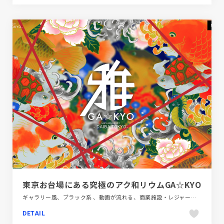
東京お台場にある究極のアク和リウムGA☆KYO
ギャラリー風、ブラック系 、動画が流れる、商業施設・レジャー、大きめ写真、施設・店舗サイト、日本テイスト
DETAIL