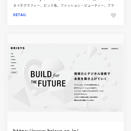
タイポグラフィー、ピンク系、ファッション・ビューティー、ブランド・サービスサイト、ホワイト系、ポップ、大きめ写真
DETAIL
https://www.brisys.co.jp/