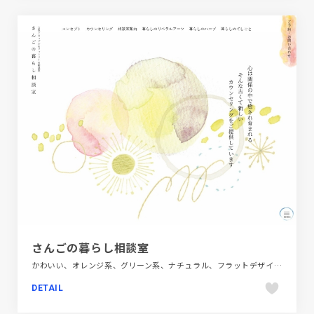
さんごの暮らし相談室
かわいい、オレンジ系、グリーン系、ナチュラル、フラットデザイン、ホワイト系、医療・ヘルスケア、大きめ写真、手書き・ハンドメイド、施設・店舗サイト
DETAIL