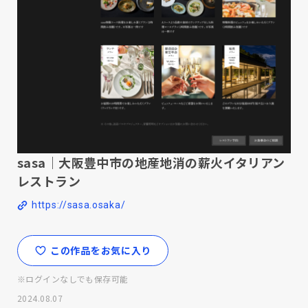
sasa｜大阪豊中市の地産地消の薪火イタリアン
レストラン
https://sasa.osaka/
この作品をお気に入り
※ログインなしでも保存可能
2024.08.07