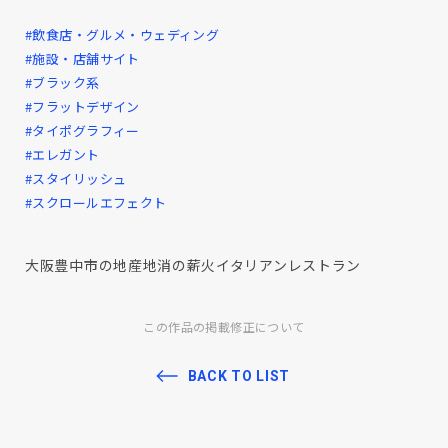
#飲食店・グルメ・ウェディング
#施設・店舗サイト
#ブラック系
#フラットデザイン
#タイポグラフィー
#エレガント
#スタイリッシュ
#スクロールエフェクト
大阪豊中市の地産地消の薪火イタリアンレストラン
この作品の掲載修正について
BACK TO LIST