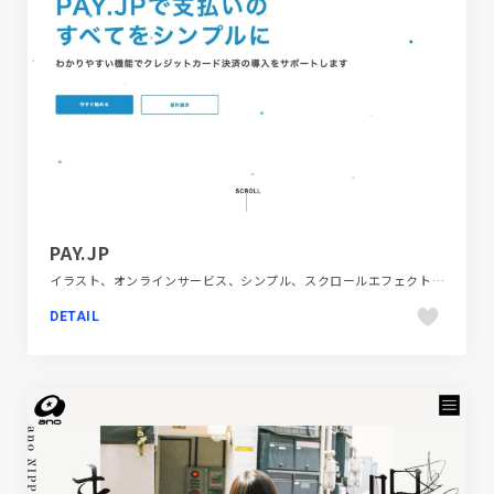
PAY.JP
イラスト、オンラインサービス、シンプル、スクロールエフェクト、スタイリッシュ、フラットデザイン、ブランド・サービスサイト、ブルー系、ホワイト系、ポップ、モーション多め、金融・法律・人材・専門職
DETAIL