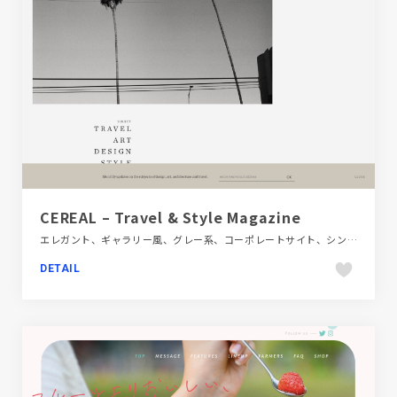
CEREAL – Travel & Style Magazine
エレガント、ギャラリー風、グレー系、コーポレートサイト、シンプル、スタイリッシュ、タイポグラフィー、デザイン・アート・音楽・文芸、ファッション・ビューティー、ホワイト系、モーション多め、大きめ写真、海外サイト
DETAIL