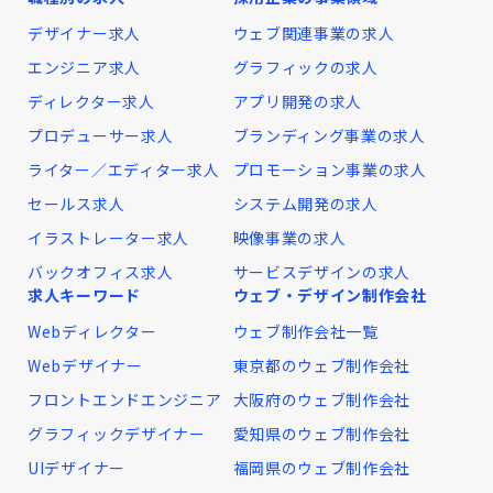
デザイナー求人
ウェブ関連事業の求人
エンジニア求人
グラフィックの求人
ディレクター求人
アプリ開発の求人
プロデューサー求人
ブランディング事業の求人
ライター／エディター求人
プロモーション事業の求人
セールス求人
システム開発の求人
イラストレーター求人
映像事業の求人
バックオフィス求人
サービスデザインの求人
求人キーワード
ウェブ・デザイン制作会社
Webディレクター
ウェブ制作会社一覧
Webデザイナー
東京都のウェブ制作会社
フロントエンドエンジニア
大阪府のウェブ制作会社
グラフィックデザイナー
愛知県のウェブ制作会社
UIデザイナー
福岡県のウェブ制作会社