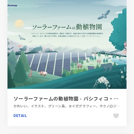
ソーラーファームの動植物園 - パシフィコ・エナジー株式会社
かわいい、イラスト、グリーン系、タイポグラフィー、テクノロジー・サイエンス、フラットデザイン、ポップ、施設・店舗サイト、第一次産業・SDGs・地方創生
DETAIL