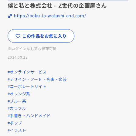
僕と私と株式会社 – Z世代の企画屋さん
https://boku-to-watashi-and.com/
この作品をお気に入り
※ログインなしでも保存可能
2024.09.23
#オンラインサービス
#デザイン・アート・音楽・文芸
#コーポレートサイト
#オレンジ系
#ブルー系
#カラフル
#手書き・ハンドメイド
#ポップ
#イラスト