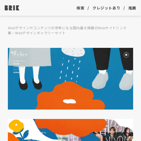
検索
クレジットあり
推薦
Webデザインやコンテンツの参考になる国内最大規模のWebサイトリンク
集・Webデザインギャラリーサイト