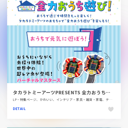
タカラトミーアーツPRESENTS 全力おうち遊び！｜スペシャルサイト｜タカラトミーアーツ
LP・特集ページ、かわいい、インテリア・家具・雑貨・家電、テレビ・アニメ・映画・芸能、ピンク系、ブルー系、ポップ
DETAIL