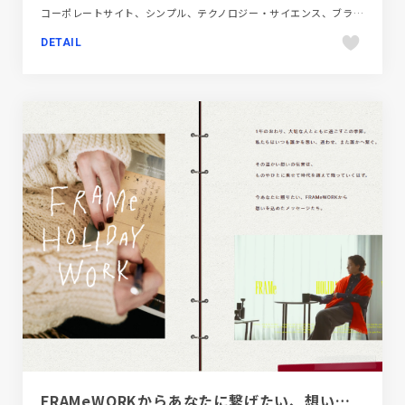
コーポレートサイト、シンプル、テクノロジー・サイエンス、ブラック系 、ポップ、金融・法律・人材・専門職
DETAIL
FRAMeWORKからあなたに繋げたい、想いを込めたメッセージ | FRAMeWORK | 特集 | BAYCREW’S STORE