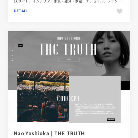
ECサイト、インテリア・家具・雑貨・家電、ナチュラル、ブランド・サービスサイト、ベージュ・ゴールド系、動画が流れる、大きめ写真、海外サイト
DETAIL
Nao Yoshioka | THE TRUTH