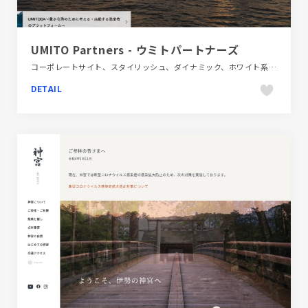
UMITO Partners - ウミトパートナーズ
コーポレートサイト、スタイリッシュ、ダイナミック、ホワイト系、地域・団体・活動、大きめ写真、金融・法律・人材・専門職
DETAIL