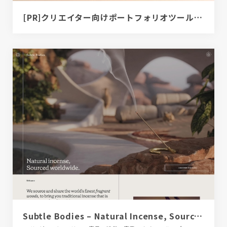
[PR]クリエイター向けポートフォリオツール｜BRIK PORTFOLIO
Subtle Bodies – Natural Incense, Sourced Worldwide.