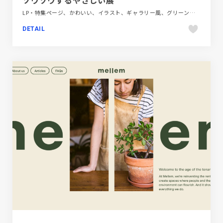
ソウゾウするやさしい展
LP・特集ページ、かわいい、イラスト、ギャラリー風、グリーン系、グレー系、デザイン・アート・音楽・文芸、ナチュラル、パープル系、ベージュ・ゴールド系、モーション多め、手書き・ハンドメイド
DETAIL