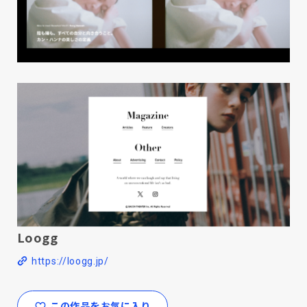
Loogg
https://loogg.jp/
この作品をお気に入り