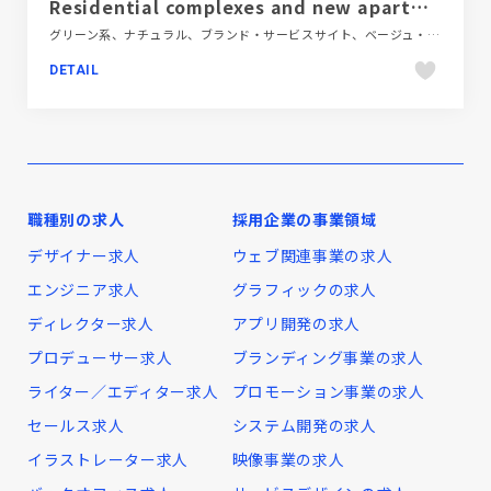
Residential complexes and new apartments for rent
グリーン系、ナチュラル、ブランド・サービスサイト、ベージュ・ゴールド系、モーション多め、大きめ写真、建設・住宅・不動産、海外サイト
DETAIL
職種別の求人
採用企業の事業領域
デザイナー求人
ウェブ関連事業の求人
エンジニア求人
グラフィックの求人
ディレクター求人
アプリ開発の求人
プロデューサー求人
ブランディング事業の求人
ライター／エディター求人
プロモーション事業の求人
セールス求人
システム開発の求人
イラストレーター求人
映像事業の求人