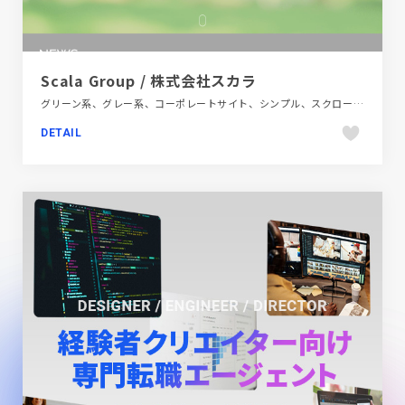
Scala Group / 株式会社スカラ
グリーン系、グレー系、コーポレートサイト、シンプル、スクロールエフェクト、テクノロジー・サイエンス、ナチュラル、ホワイト系、モーション多め、大きめ写真
DETAIL