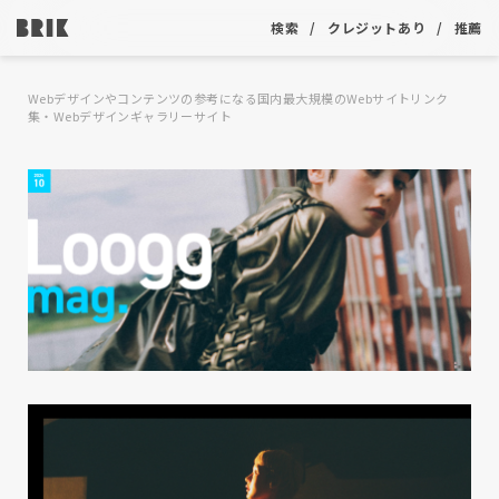
検索
クレジットあり
推薦
Webデザインやコンテンツの参考になる国内最大規模のWebサイトリンク
集・Webデザインギャラリーサイト