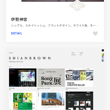
伊勢神宮
シンプル、スタイリッシュ、フラットデザイン、ホワイト系、モーション多め、地域・団体・活動、大きめ写真、施設・店舗サイト、旅行・ホテル・観光、日本テイスト
DETAIL