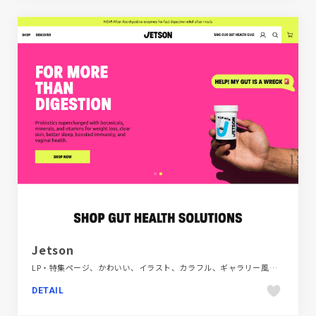
Jetson
LP・特集ページ、かわいい、イラスト、カラフル、ギャラリー風、ホワイト系、ポップ、モーション多め、医療・ヘルスケア、大きめ写真、手書き・ハンドメイド、海外サイト、飲料・食品
DETAIL