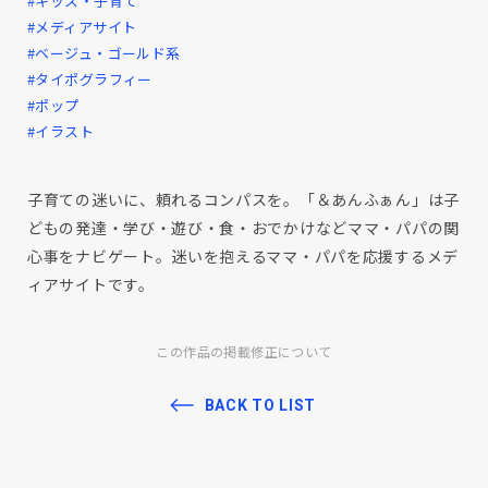
#キッズ・子育て
#メディアサイト
#ベージュ・ゴールド系
#タイポグラフィー
#ポップ
#イラスト
子育ての迷いに、頼れるコンパスを。「＆あんふぁん」は子
どもの発達・学び・遊び・食・おでかけなどママ・パパの関
心事をナビゲート。迷いを抱えるママ・パパを応援するメデ
ィアサイトです。
この作品の掲載修正について
BACK TO LIST