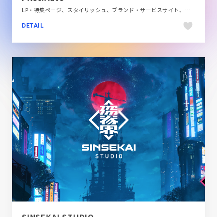
LP・特集ページ、スタイリッシュ、ブランド・サービスサイト、ブルー系、ホワイト系、ポップ、モーション多め、自動車・乗り物・交通
DETAIL