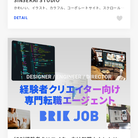
SINSEKAI STUDIO
かわいい、イラスト、カラフル、コーポレートサイト、スクロールエフェクト、スタイリッシュ、タイポグラフィー、テレビ・アニメ・映画・芸能、デザイン・アート・音楽・文芸、ブラック系 、ポップ、モーション多め、大きめ写真
DETAIL