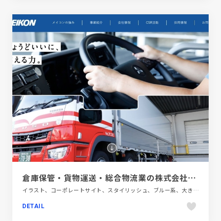
倉庫保管・貨物運送・総合物流業の株式会社メイコン
イラスト、コーポレートサイト、スタイリッシュ、ブルー系、大きめ写真、新卒・中途採用サイト、自動車・乗り物・交通
DETAIL