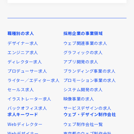
職種別の求人
採用企業の事業領域
デザイナー求人
ウェブ関連事業の求人
エンジニア求人
グラフィックの求人
ディレクター求人
アプリ開発の求人
プロデューサー求人
ブランディング事業の求人
ライター／エディター求人
プロモーション事業の求人
セールス求人
システム開発の求人
イラストレーター求人
映像事業の求人
バックオフィス求人
サービスデザインの求人
求人キーワード
ウェブ・デザイン制作会社
Webディレクター
ウェブ制作会社一覧
Webデザイナー
東京都のウェブ制作会社