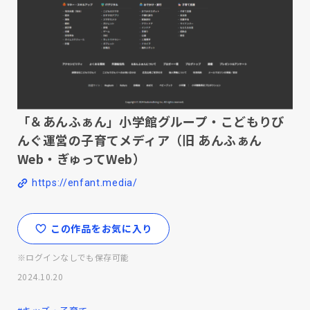
「＆あんふぁん」小学館グループ・こどもりび
んぐ運営の子育てメディア（旧 あんふぁん
Web・ぎゅってWeb）
https://enfant.media/
この作品をお気に入り
※ログインなしでも保存可能
2024.10.20