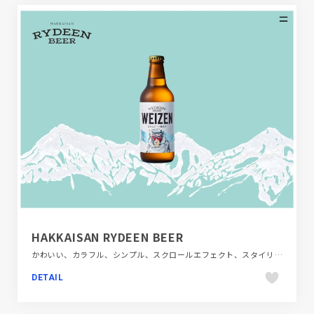
HAKKAISAN RYDEEN BEER
かわいい、カラフル、シンプル、スクロールエフェクト、スタイリッシュ、ナチュラル、フラットデザイン、ブランド・サービスサイト、ホワイト系、ポップ、大きめ写真、手書き・ハンドメイド、飲料・食品
DETAIL