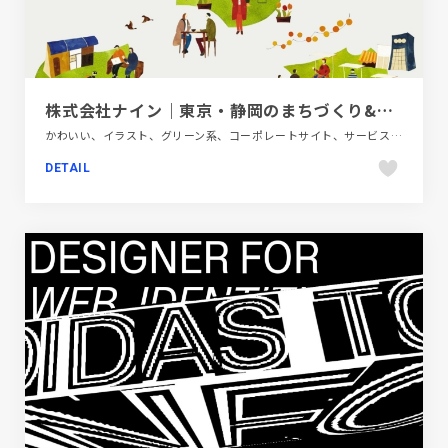
株式会社ナイン｜東京・静岡のまちづくり&デザイン会社
かわいい、イラスト、グリーン系、コーポレートサイト、サービス紹介、シンプル、スタイリッシュ、デザイン・アート・音楽・文芸、ナチュラル、フラットデザイン、ブランド・サービスサイト、ホワイト系、ポップ、地域・団体・活動
DETAIL