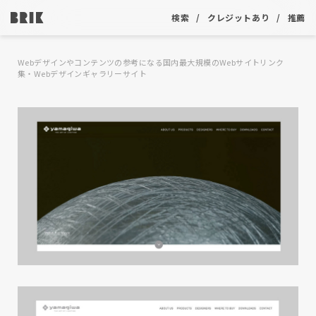
検索
クレジットあり
推薦
Webデザインやコンテンツの参考になる国内最大規模のWebサイトリンク
集・Webデザインギャラリーサイト