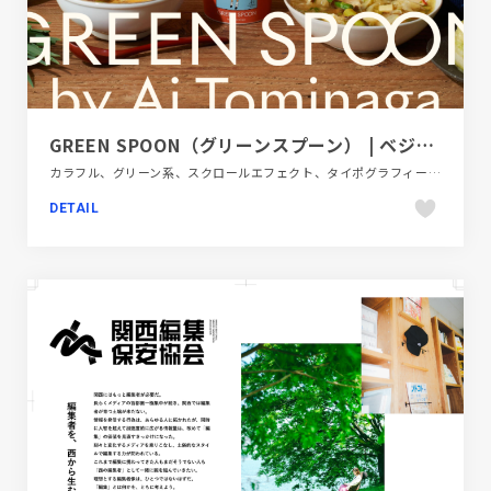
GREEN SPOON（グリーンスプーン） | ベジタブル・ワンステップミール
カラフル、グリーン系、スクロールエフェクト、タイポグラフィー、ナチュラル、ブランド・サービスサイト、ベージュ・ゴールド系、ポップ、大きめ写真、飲料・食品
DETAIL