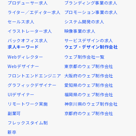
プロデューサー求人
ブランディング事業の求人
ライター／エディター求人
プロモーション事業の求人
セールス求人
システム開発の求人
イラストレーター求人
映像事業の求人
バックオフィス求人
サービスデザインの求人
求人キーワード
ウェブ・デザイン制作会社
Webディレクター
ウェブ制作会社一覧
Webデザイナー
東京都のウェブ制作会社
フロントエンドエンジニア
大阪府のウェブ制作会社
グラフィックデザイナー
愛知県のウェブ制作会社
UIデザイナー
福岡県のウェブ制作会社
リモートワーク実施
神奈川県のウェブ制作会社
副業可
京都府のウェブ制作会社
フレックスタイム制
新卒