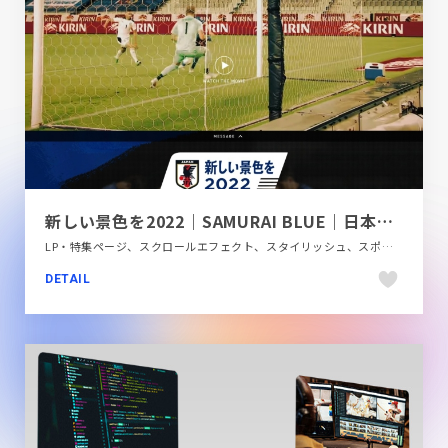
新しい景色を2022｜SAMURAI BLUE｜日本代表｜JFA｜日本サッカー協会
LP・特集ページ、スクロールエフェクト、スタイリッシュ、スポーツ・アウトドア、タイポグラフィー、ダイナミック、フラットデザイン、ブラック系 、ブルー系、大きめ写真
DETAIL