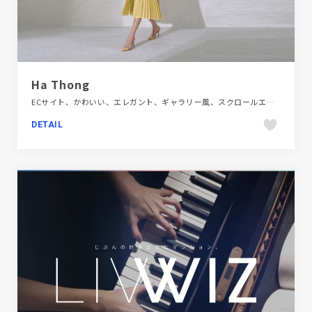
Ha Thong
ECサイト、かわいい、エレガント、ギャラリー風、スクロールエフェクト、スタイリッシュ、ファッション・ビューティー、ホワイト系、モーション多め、大きめ写真、海外サイト
DETAIL