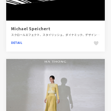
Michael Speichert
スクロールエフェクト、スタイリッシュ、ダイナミック、デザイン・アート・音楽・文芸、ブラック系 、ブルー系、ホワイト系、ポートフォリオ、モーション多め、大きめ写真、海外サイト
DETAIL