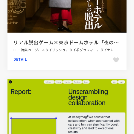
リアル脱出ゲーム×東京ドームホテル「夜のミステリーホテルからの脱出」
LP・特集ページ、スタイリッシュ、タイポグラフィー、ダイナミック、ブラック系 、ベージュ・ゴールド系、商業施設・レジャー、大きめ写真、施設・店舗サイト、旅行・ホテル・観光
DETAIL