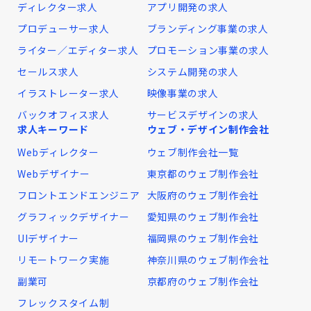
ディレクター求人
アプリ開発の求人
プロデューサー求人
ブランディング事業の求人
ライター／エディター求人
プロモーション事業の求人
セールス求人
システム開発の求人
イラストレーター求人
映像事業の求人
バックオフィス求人
サービスデザインの求人
求人キーワード
ウェブ・デザイン制作会社
Webディレクター
ウェブ制作会社一覧
Webデザイナー
東京都のウェブ制作会社
フロントエンドエンジニア
大阪府のウェブ制作会社
グラフィックデザイナー
愛知県のウェブ制作会社
UIデザイナー
福岡県のウェブ制作会社
リモートワーク実施
神奈川県のウェブ制作会社
副業可
京都府のウェブ制作会社
フレックスタイム制