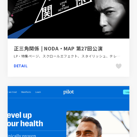
正三角関係 | NODA・MAP 第27回公演
LP・特集ページ、スクロールエフェクト、スタイリッシュ、テレビ・アニメ・映画・芸能、ブラック系
DETAIL