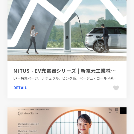
MITUS - EV充電器シリーズ | 新電元工業株式会社- Shindengen
LP・特集ページ、ナチュラル、ピンク系、ベージュ・ゴールド系、モーション多め、大きめ写真、自動車・乗り物・交通
DETAIL