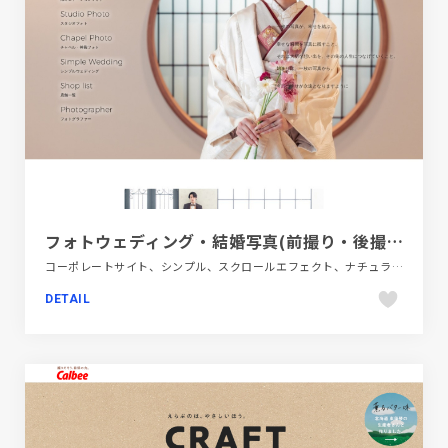
フォトウェディング・結婚写真(前撮り・後撮り)するなら【Ushers' Photo】
コーポレートサイト、シンプル、スクロールエフェクト、ナチュラル、ホワイト系、モーション多め、大きめ写真、飲食店・グルメ・ウェディング
DETAIL