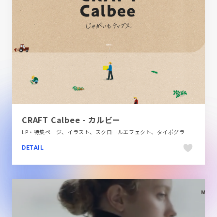
CRAFT Calbee - カルビー
LP・特集ページ、イラスト、スクロールエフェクト、タイポグラフィー、ナチュラル、ブラウン系、ベージュ・ゴールド系、大きめ写真、飲料・食品
DETAIL