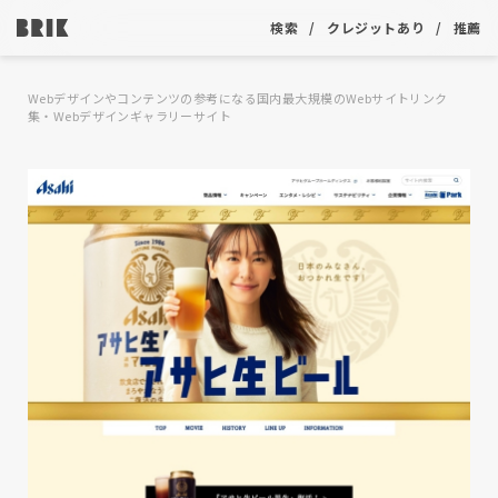
検索
クレジットあり
推薦
Webデザインやコンテンツの参考になる国内最大規模のWebサイトリンク
集・Webデザインギャラリーサイト