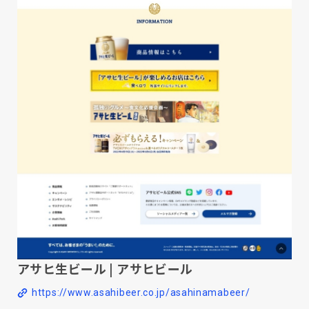
アサヒ生ビール | アサヒビール
https://www.asahibeer.co.jp/asahinamabeer/