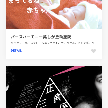
バースハーモニー美しが丘助産院
ギャラリー風、スクロールエフェクト、ナチュラル、ピンク系、ベージュ・ゴールド系、医療・ヘルスケア、施設・店舗サイト
DETAIL