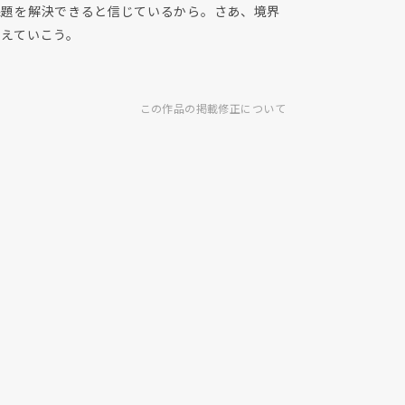
課題を解決できると信じているから。さあ、境界
超えていこう。
この作品の掲載修正について