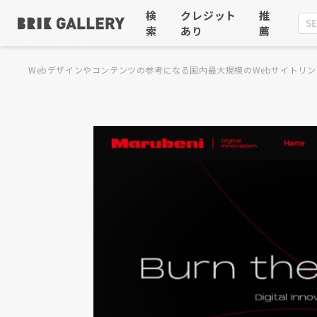
検
クレジット
推
索
あり
薦
Webデザインやコンテンツの参考になる国内最大規模のWebサイトリン