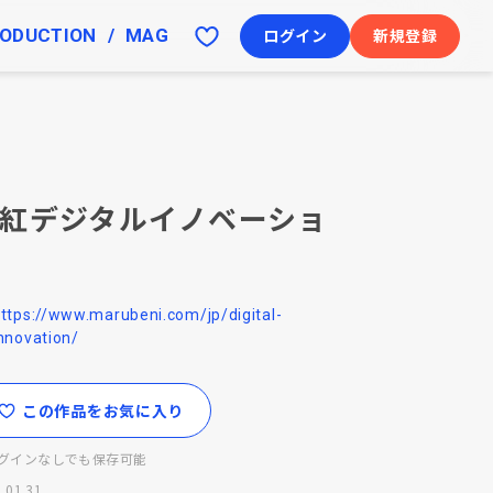
ODUCTION
MAG
ログイン
新規登録
紅デジタルイノベーショ
ttps://www.marubeni.com/jp/digital-
nnovation/
この作品をお気に入り
グインなしでも保存可能
.01.31