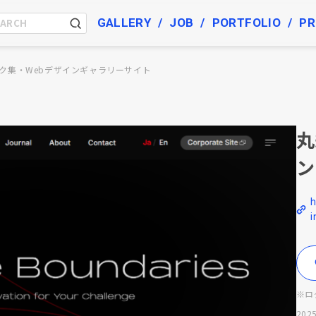
GALLERY
JOB
PORTFOLIO
PR
ク集・Webデザインギャラリーサイト
丸
ン
h
i
※ロ
2025