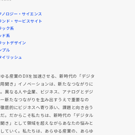
クノロジー・サイエンス
ランド・サービスサイト
ラック系
ッド系
ラットデザイン
ンプル
タイリッシュ
らゆる産業のDXを加速させる、新時代の「デジタ
御用聞き」イノベーションは、新たなつながりに
る。異なる人や企業、ビジネス、アナログとデジ
ルー新たなつながりを生み出すうえで重要なの
、徹底的にビジネスへ寄り添い、課題と向き合う
とだ。だからこそ私たちは、新時代の「デジタル
用聞き」として領域を超えながらあなたの悩みと
走していく。私たちは、あらゆる産業の、あらゆ