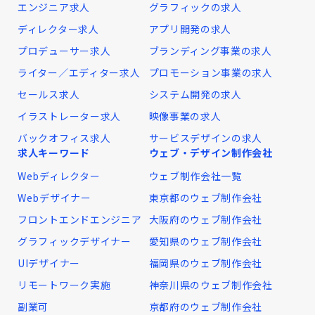
エンジニア求人
グラフィックの求人
ディレクター求人
アプリ開発の求人
プロデューサー求人
ブランディング事業の求人
ライター／エディター求人
プロモーション事業の求人
セールス求人
システム開発の求人
イラストレーター求人
映像事業の求人
バックオフィス求人
サービスデザインの求人
求人キーワード
ウェブ・デザイン制作会社
Webディレクター
ウェブ制作会社一覧
Webデザイナー
東京都のウェブ制作会社
フロントエンドエンジニア
大阪府のウェブ制作会社
グラフィックデザイナー
愛知県のウェブ制作会社
UIデザイナー
福岡県のウェブ制作会社
リモートワーク実施
神奈川県のウェブ制作会社
副業可
京都府のウェブ制作会社