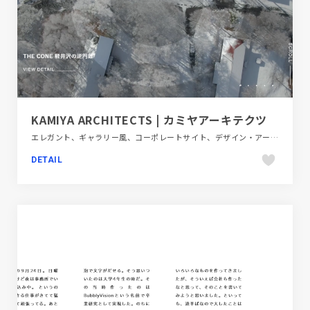
KAMIYA ARCHITECTS | カミヤアーキテクツ
エレガント、ギャラリー風、コーポレートサイト、デザイン・アート・音楽・文芸、ホワイト系、動画が流れる
DETAIL