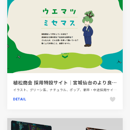
植松商会 採用特設サイト｜宮城仙台のより良いモノづくりの伴走者
イラスト、グリーン系、ナチュラル、ポップ、新卒・中途採用サイト、金融・法律・人材・専門職
DETAIL