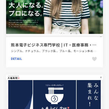
熊本電子ビジネス専門学校 | IT・医療事務・ビジネスを学ぶなら
シンプル、ナチュラル、ブラック系 、ブルー系、モーション多め、大きめ写真、教育・学校、施設・店舗サイト
DETAIL