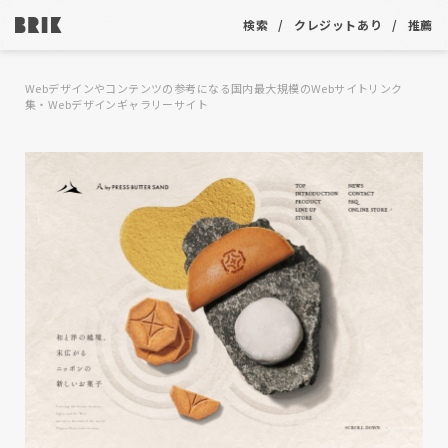
検索
クレジットあり
推薦
Webデザインやコンテンツの参考になる国内最大規模のWebサイトリンク
集・Webデザインギャラリーサイト