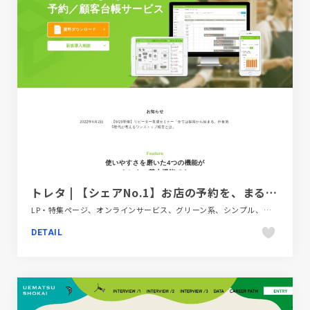
トレタ | 【シェアNo.1】お店の予約を、まるごとタブレット１台で。
LP・特集ページ、オンラインサービス、グリーン系、シンプル、タイポグラフィー、テクノロジー・サイエンス、フラットデザイン、ブランド・サービスサイト、ホワイト系、ポップ
DETAIL