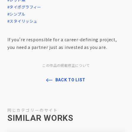
#タイポグラフィー
#シンプル
#スタイリッシュ
If you’re responsible for a career-defining project,
you need a partner just as invested as you are.
この作品の掲載修正について
BACK TO LIST
同じカテゴリーのサイト
SIMILAR WORKS