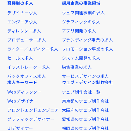
職種別の求人
採用企業の事業領域
デザイナー求人
ウェブ関連事業の求人
エンジニア求人
グラフィックの求人
ディレクター求人
アプリ開発の求人
プロデューサー求人
ブランディング事業の求人
ライター／エディター求人
プロモーション事業の求人
セールス求人
システム開発の求人
イラストレーター求人
映像事業の求人
バックオフィス求人
サービスデザインの求人
求人キーワード
ウェブ・デザイン制作会社
Webディレクター
ウェブ制作会社一覧
Webデザイナー
東京都のウェブ制作会社
フロントエンドエンジニア
大阪府のウェブ制作会社
グラフィックデザイナー
愛知県のウェブ制作会社
UIデザイナー
福岡県のウェブ制作会社