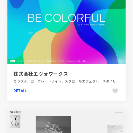
株式会社エヴォワークス
カラフル、コーポレートサイト、スクロールエフェクト、スタイリッシュ、タイポグラフィー、ダイナミック、デザイン・アート・音楽・文芸、フラットデザイン、ポップ、ポートフォリオ、モーション多め
DETAIL