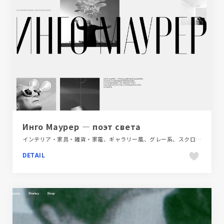
Инго Маурер — поэт света
インテリア・家具・雑貨・家電、ギャラリー風、グレー系、スクロールエフェクト、スタイリッシュ、タイポグラフィー、ブランド・サービスサイト、大きめ写真、海外サイト
DETAIL