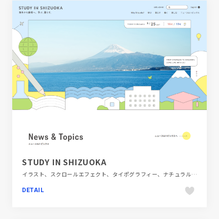
STUDY IN SHIZUOKA
イラスト、スクロールエフェクト、タイポグラフィー、ナチュラル、フラットデザイン、ブランド・サービスサイト、ブルー系、ホワイト系、地域・団体・活動、大きめ写真、教育・学校
DETAIL