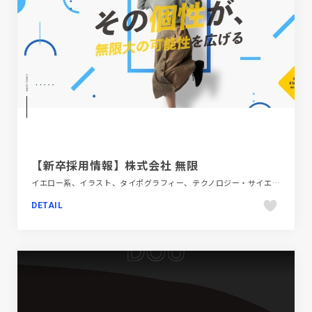
【新卒採用情報】株式会社 無限
イエロー系、イラスト、タイポグラフィー、テクノロジー・サイエンス、フラットデザイン、ブルー系、ホワイト系、モーション多め、大きめ写真、新卒・中途採用サイト
DETAIL