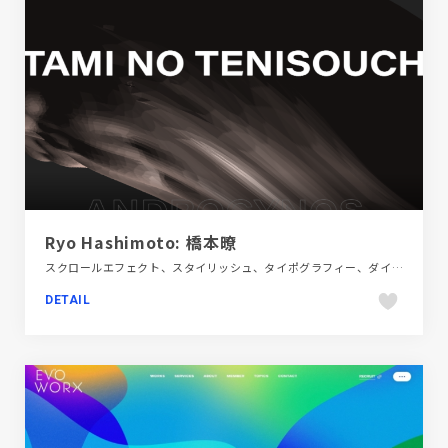
Ryo Hashimoto: 橋本暸
スクロールエフェクト、スタイリッシュ、タイポグラフィー、ダイナミック、デザイン・アート・音楽・文芸、ブラック系 、ポートフォリオ、モーション多め
DETAIL