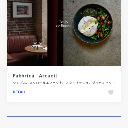
Fabbrica - Accueil
シンプル、スクロールエフェクト、スタイリッシュ、ダイナミック、ブラック系 、ホワイト系、モーション多め、レッド系、大きめ写真、施設・店舗サイト、海外サイト、飲食店・グルメ・ウェディング
DETAIL