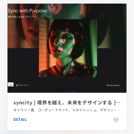
syncity | 境界を越え、未来をデザインする | ブランディング・Web制作・UI&UX
ギャラリー風、コーポレートサイト、スタイリッシュ、デザイン・アート・音楽・文芸、ブラック系 、大きめ写真
DETAIL