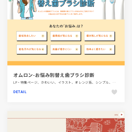
オムロン-お悩み別替え歯ブラシ診断
LP・特集ページ、かわいい、イラスト、オレンジ系、シンプル、ナチュラル、ブルー系、ホワイト系、医療・ヘルスケア
DETAIL