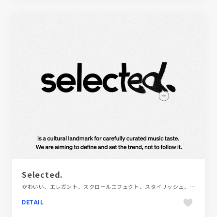
Selected.
かわいい、エレガント、スクロールエフェクト、スタイリッシュ、デザイン・アート・音楽・文芸、ブラック系 、ブランド・サービスサイト、ポップ、モーション多め、単色・モノクロ、海外サイト
DETAIL