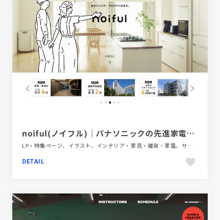
noiful(ノイフル)｜パナソニックの先進家電付き賃貸
LP・特集ページ、イラスト、インテリア・家具・雑貨・家電、サービス紹介、シンプル、ナチュラル、ブランド・サービスサイト、ホワイト系、大きめ写真、建設・住宅・不動産
DETAIL