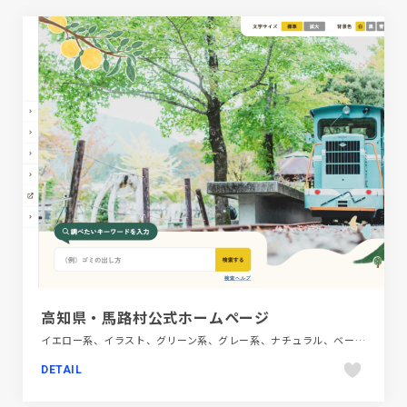
高知県・馬路村公式ホームページ
イエロー系、イラスト、グリーン系、グレー系、ナチュラル、ベージュ・ゴールド系、ポータルサイト、商業施設・レジャー、大きめ写真、旅行・ホテル・観光、第一次産業・SDGs・地方創生
DETAIL