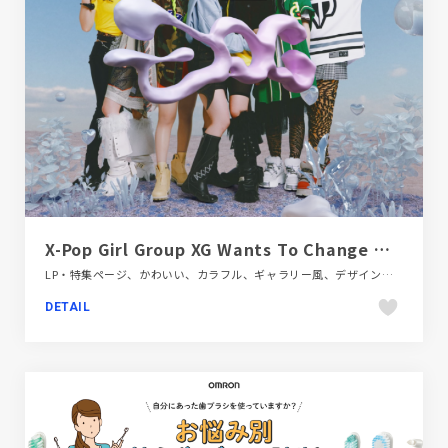
X-Pop Girl Group XG Wants To Change Music Forever | Hypebae
LP・特集ページ、かわいい、カラフル、ギャラリー風、デザイン・アート・音楽・文芸、ファッション・ビューティー、ポップ、大きめ写真
DETAIL