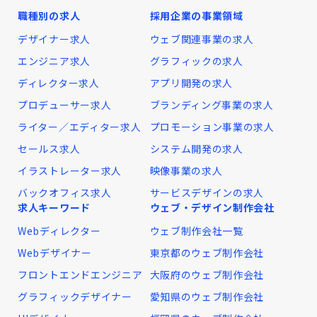
職種別の求人
採用企業の事業領域
デザイナー求人
ウェブ関連事業の求人
エンジニア求人
グラフィックの求人
ディレクター求人
アプリ開発の求人
プロデューサー求人
ブランディング事業の求人
ライター／エディター求人
プロモーション事業の求人
セールス求人
システム開発の求人
イラストレーター求人
映像事業の求人
バックオフィス求人
サービスデザインの求人
求人キーワード
ウェブ・デザイン制作会社
Webディレクター
ウェブ制作会社一覧
Webデザイナー
東京都のウェブ制作会社
フロントエンドエンジニア
大阪府のウェブ制作会社
グラフィックデザイナー
愛知県のウェブ制作会社