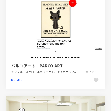
パルコアート | PARCO ART
シンプル、スクロールエフェクト、タイポグラフィー、デザイン・アート・音楽・文芸、フラットデザイン、ブランド・サービスサイト、ホワイト系、ポップ、メディアサイト、商業施設・レジャー
DETAIL