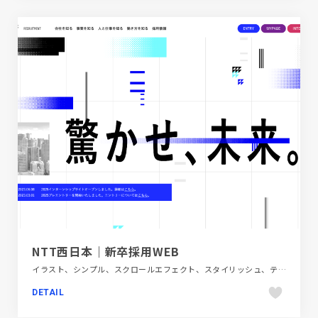
NTT西日本｜新卒採用WEB
イラスト、シンプル、スクロールエフェクト、スタイリッシュ、テクノロジー・サイエンス、ブルー系、ホワイト系、モーション多め、新卒・中途採用サイト
DETAIL