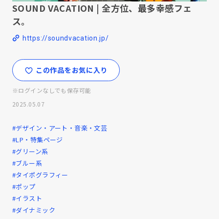
SOUND VACATION | 全方位、最多幸感フェ
ス。
https://soundvacation.jp/
この作品をお気に入り
※ログインなしでも保存可能
2025.05.07
#デザイン・アート・音楽・文芸
#LP・特集ページ
#グリーン系
#ブルー系
#タイポグラフィー
#ポップ
#イラスト
#ダイナミック