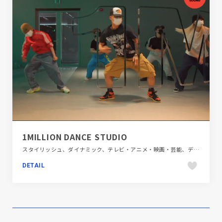
1MILLION DANCE STUDIO
スタイリッシュ、ダイナミック、テレビ・アニメ・映画・芸能、デザイン・アート・音楽・文芸、ブラック系 、モーション多め、大きめ写真、施設・店舗サイト、海外サイト
DETAIL