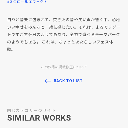
#スクロールエフェクト
自然と音楽に包まれて、焚き火の音や笑い声が響く中、心地
いい幸せをみんなと一緒に感じたい。それは、まるでリゾー
トですごす休日のようでもあり、全力で遊べるテーマパーク
のようでもある。 これは、ちょっとあたらしいフェス体
験。
この作品の掲載修正について
BACK TO LIST
同じカテゴリーのサイト
SIMILAR WORKS