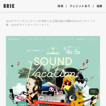
検索
クレジットあり
推薦
Webデザインやコンテンツの参考になる国内最大規模のWebサイトリンク
集・Webデザインギャラリーサイト