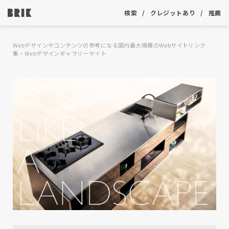
検索
クレジットあり
推薦
Webデザインやコンテンツの参考になる国内最大規模のWebサイトリンク
集・Webデザインギャラリーサイト