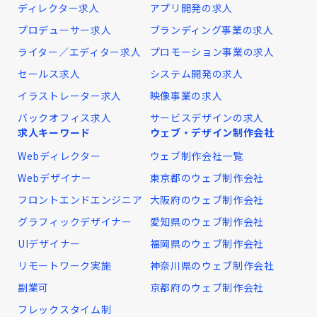
ディレクター求人
アプリ開発の求人
プロデューサー求人
ブランディング事業の求人
ライター／エディター求人
プロモーション事業の求人
セールス求人
システム開発の求人
イラストレーター求人
映像事業の求人
バックオフィス求人
サービスデザインの求人
求人キーワード
ウェブ・デザイン制作会社
Webディレクター
ウェブ制作会社一覧
Webデザイナー
東京都のウェブ制作会社
フロントエンドエンジニア
大阪府のウェブ制作会社
グラフィックデザイナー
愛知県のウェブ制作会社
UIデザイナー
福岡県のウェブ制作会社
リモートワーク実施
神奈川県のウェブ制作会社
副業可
京都府のウェブ制作会社
フレックスタイム制