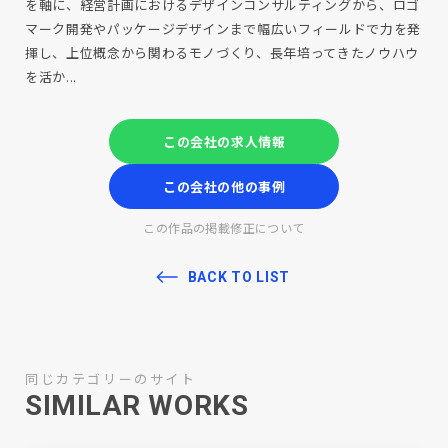
を軸に、経営計画におけるデザインコンサルティングから、ロゴ
マーク開発やパッケージデザインまで幅広いフィールドで力を発
揮し、上位概念から関わるモノづくり、長年培ってきたノウハウ
を活か...
この会社の求人情報
この会社の他の事例
この作品の掲載修正について
BACK TO LIST
同じカテゴリーのサイト
SIMILAR WORKS