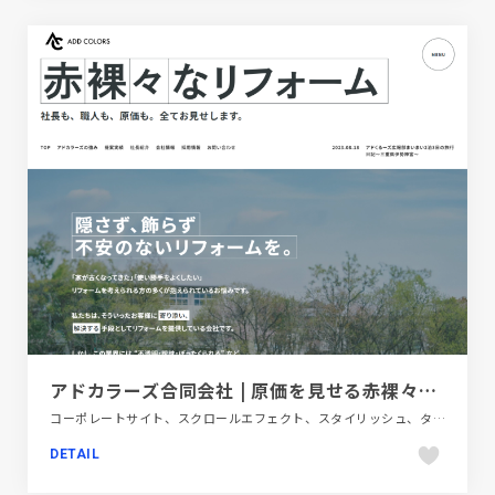
アドカラーズ合同会社 | 原価を見せる赤裸々なリフォーム会社
コーポレートサイト、スクロールエフェクト、スタイリッシュ、タイポグラフィー、単色・モノクロ、大きめ写真、建設・住宅・不動産
DETAIL