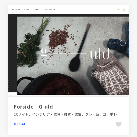
Forside - G-uld
ECサイト、インテリア・家具・雑貨・家電、グレー系、コーポレートサイト、シンプル、スクロールエフェクト、タイポグラフィー、デザイン・アート・音楽・文芸、ナチュラル、ホワイト系、大きめ写真、海外サイト
DETAIL