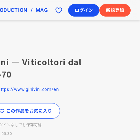
ODUCTION
MAG
ログイン
新規登録
ni — Viticoltori dal
570
https://www.ginivini.com/en
この作品をお気に入り
グインなしでも保存可能
.05.30