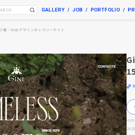
GALLERY
JOB
PORTFOLIO
PR
ク集・Webデザインギャラリーサイト
Gi
1
※ロ
2025