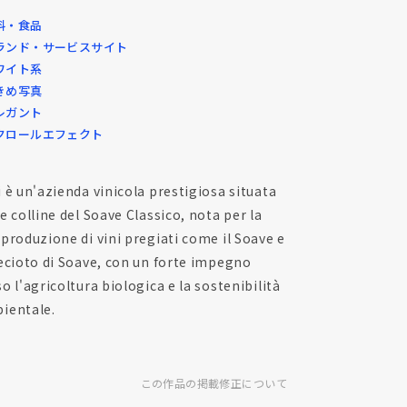
料・食品
ランド・サービスサイト
ワイト系
きめ写真
レガント
クロールエフェクト
i è un'azienda vinicola prestigiosa situata
le colline del Soave Classico, nota per la
 produzione di vini pregiati come il Soave e
Recioto di Soave, con un forte impegno
so l'agricoltura biologica e la sostenibilità
ientale.
この作品の掲載修正について