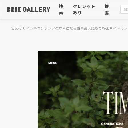
検
クレジット
推
索
あり
薦
Webデザインやコンテンツの参考になる国内最大規模のWebサイトリン