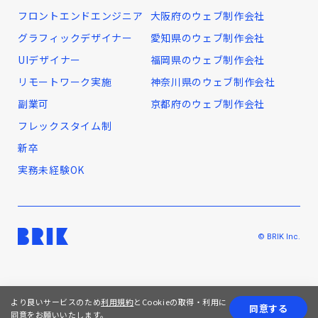
フロントエンドエンジニア
大阪府のウェブ制作会社
グラフィックデザイナー
愛知県のウェブ制作会社
UIデザイナー
福岡県のウェブ制作会社
リモートワーク実施
神奈川県のウェブ制作会社
副業可
京都府のウェブ制作会社
フレックスタイム制
新卒
実務未経験OK
© BRIK Inc.
より良いサービスのため
利用規約
とCookieの取得・利用に
同意する
同意をお願いいたします。