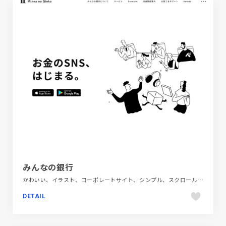
みんなの銀行
かわいい、イラスト、コーポレートサイト、シンプル、スクロールエフェクト、スタイリッシュ、タイポグラフィー、フラットデザイン、ブラック系 、ブランド・サービスサイト、ホワイト系、ポップ、モーション多め、手書き・ハンドメイド、金融・法律・人材・専門職
DETAIL