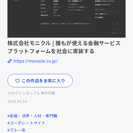
株式会社モニクル | 誰もが使える金融サービス
プラットフォームを社会に実装する
https://monicle.co.jp/
この作品をお気に入り
※ログインなしでも保存可能
2025.06.06
#金融・法律・人材・専門職
#コーポレートサイト
#ブルー系