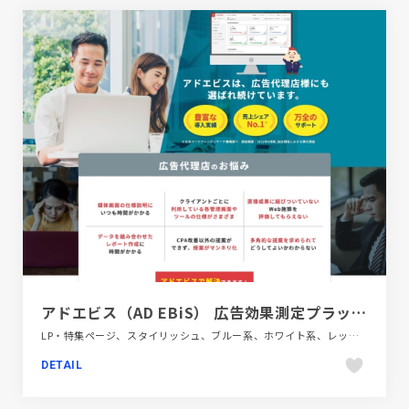
アドエビス（AD EBiS） 広告効果測定プラットフォーム
LP・特集ページ、スタイリッシュ、ブルー系、ホワイト系、レッド系、大きめ写真、金融・法律・人材・専門職
DETAIL