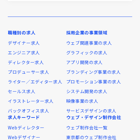
職種別の求人
採用企業の事業領域
デザイナー求人
ウェブ関連事業の求人
エンジニア求人
グラフィックの求人
ディレクター求人
アプリ開発の求人
プロデューサー求人
ブランディング事業の求人
ライター／エディター求人
プロモーション事業の求人
セールス求人
システム開発の求人
イラストレーター求人
映像事業の求人
バックオフィス求人
サービスデザインの求人
求人キーワード
ウェブ・デザイン制作会社
Webディレクター
ウェブ制作会社一覧
Webデザイナー
東京都のウェブ制作会社