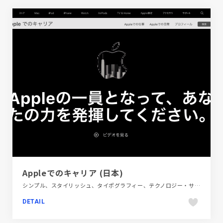
Appleでのキャリア (日本)
シンプル、スタイリッシュ、タイポグラフィー、テクノロジー・サイエンス、パープル系、ピンク系、ブラック系 、モーション多め、新卒・中途採用サイト
DETAIL