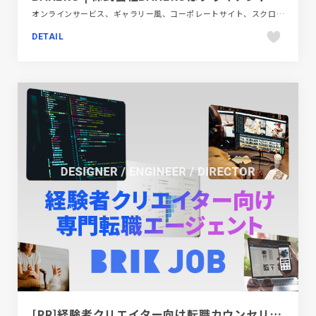
オンラインサービス、ギャラリー風、コーポレートサイト、スクロールエフェクト、スタイリッシュ、タイポグラフィー、デザイン・アート・音楽・文芸、ブラック系 、ポートフォリオ、モーション多め
DETAIL
[PR]経験者クリエイター向け転職カウンセリング｜デザイナー / ディレクター / エンジニア