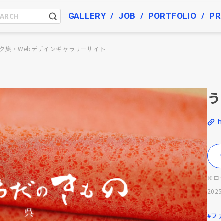
GALLERY
JOB
PORTFOLIO
PR
ク集・Webデザインギャラリーサイト
う
※ロ
2025
#フ