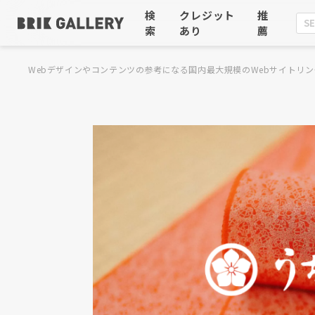
検
クレジット
推
索
あり
薦
Webデザインやコンテンツの参考になる国内最大規模のWebサイトリン