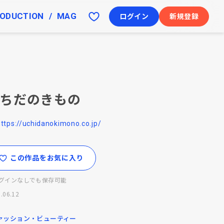
ODUCTION
MAG
ログイン
新規登録
ちだのきもの
https://uchidanokimono.co.jp/
この作品をお気に入り
グインなしでも保存可能
.06.12
ァッション・ビューティー