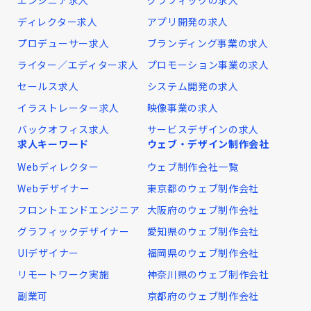
エンジニア求人
グラフィックの求人
ディレクター求人
アプリ開発の求人
プロデューサー求人
ブランディング事業の求人
ライター／エディター求人
プロモーション事業の求人
セールス求人
システム開発の求人
イラストレーター求人
映像事業の求人
バックオフィス求人
サービスデザインの求人
求人キーワード
ウェブ・デザイン制作会社
Webディレクター
ウェブ制作会社一覧
Webデザイナー
東京都のウェブ制作会社
フロントエンドエンジニア
大阪府のウェブ制作会社
グラフィックデザイナー
愛知県のウェブ制作会社
UIデザイナー
福岡県のウェブ制作会社
リモートワーク実施
神奈川県のウェブ制作会社
副業可
京都府のウェブ制作会社