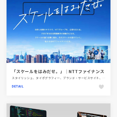
「スケールをはみだせ。」｜NTTファイナンス
スタイリッシュ、タイポグラフィー、ブランド・サービスサイト、ブルー系、大きめ写真、手書き・ハンドメイド、新卒・中途採用サイト、金融・法律・人材・専門職
DETAIL