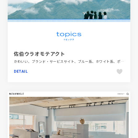
佐伯ウラオモテアクト
かわいい、ブランド・サービスサイト、ブルー系、ホワイト系、ポップ、地域・団体・活動、大きめ写真、第一次産業・SDGs・地方創生
DETAIL