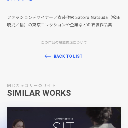
ファッションデザイナー／衣装作家 Satoru Matsuda（松田
暁児／悟）の東京コレクションや企業などの衣装作品集
この作品の掲載修正について
BACK TO LIST
同じカテゴリーのサイト
SIMILAR WORKS