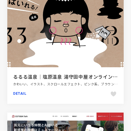
るるる温泉｜塩原温泉 湯守田中屋オンラインショップ
かわいい、イラスト、スクロールエフェクト、ピンク系、ブラウン系、ブラック系 、ブランド・サービスサイト、ベージュ・ゴールド系、ポップ、モーション多め、手書き・ハンドメイド
DETAIL