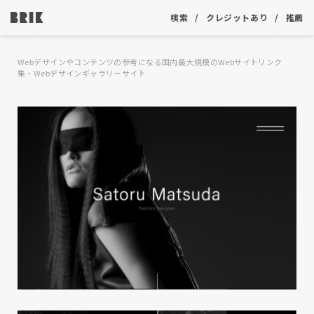
検索
クレジットあり
推薦
Webデザインやコンテンツの参考になる国内最大規模のWebサイトリンク
集・Webデザインギャラリーサイト