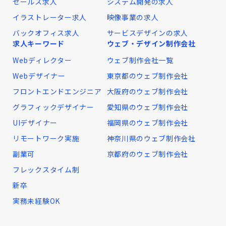
セールス求人
システム開発の求人
イラストレーター求人
映像事業の求人
バックオフィス求人
サービスデザインの求人
求人キーワード
ウェブ・デザイン制作会社
Webディレクター
ウェブ制作会社一覧
Webデザイナー
東京都のウェブ制作会社
フロントエンドエンジニア
大阪府のウェブ制作会社
グラフィックデザイナー
愛知県のウェブ制作会社
UIデザイナー
福岡県のウェブ制作会社
リモートワーク実施
神奈川県のウェブ制作会社
副業可
京都府のウェブ制作会社
フレックスタイム制
新卒
実務未経験OK