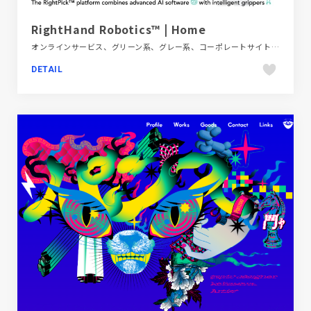
RightHand Robotics™ | Home
オンラインサービス、グリーン系、グレー系、コーポレートサイト、シンプル、スクロールエフェクト、スタイリッシュ、タイポグラフィー、テクノロジー・サイエンス、フラットデザイン、ブランド・サービスサイト、ホワイト系、大きめ写真、海外サイト
DETAIL