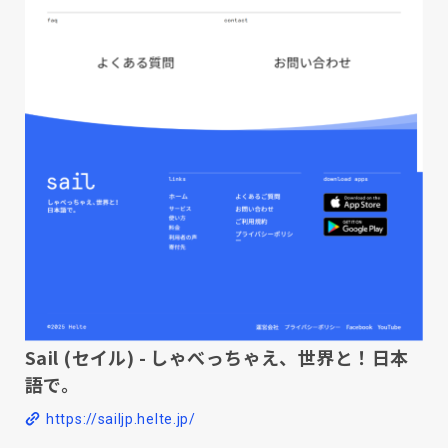
Sail (セイル) - しゃべっちゃえ、世界と！日本
語で。
https://sailjp.helte.jp/