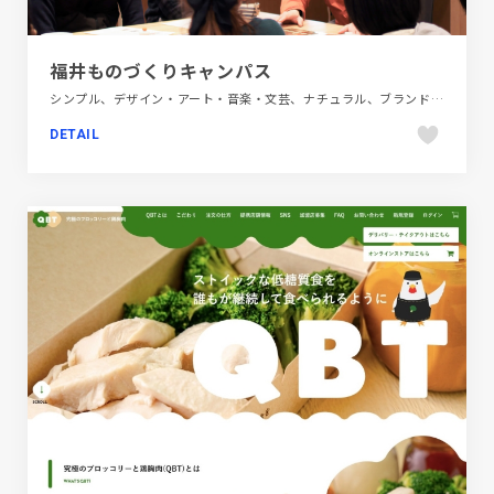
福井ものづくりキャンパス
シンプル、デザイン・アート・音楽・文芸、ナチュラル、ブランド・サービスサイト、ホワイト系、商業施設・レジャー、地域・団体・活動、教育・学校、施設・店舗サイト、第一次産業・SDGs・地方創生
DETAIL