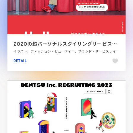
ZOZOの超パーソナルスタイリングサービス「似合うラボ」が表参道にオープン！-niaulab-by-ZOZO
イラスト、ファッション・ビューティー、ブランド・サービスサイト、ポップ、レッド系、大きめ写真、施設・店舗サイト
DETAIL