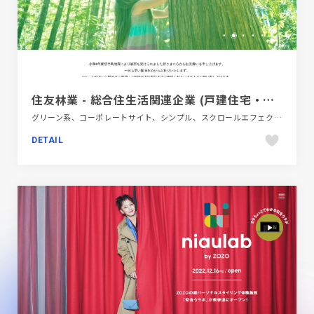
住友林業 - 総合住生活関連企業 (戸建住宅・注文住宅・土地活用・賃貸経営)
グリーン系、コーポレートサイト、シンプル、スクロールエフェクト、ナチュラル、モーション多め、大きめ写真、建設・住宅・不動産
DETAIL