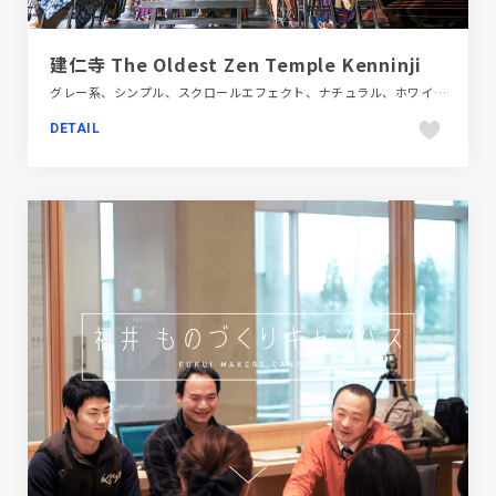
建仁寺 The Oldest Zen Temple Kenninji
グレー系、シンプル、スクロールエフェクト、ナチュラル、ホワイト系、モーション多め、大きめ写真、施設・店舗サイト、旅行・ホテル・観光、日本テイスト
DETAIL