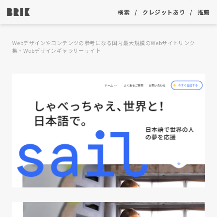
検索
クレジットあり
推薦
Webデザインやコンテンツの参考になる国内最大規模のWebサイトリンク
集・Webデザインギャラリーサイト