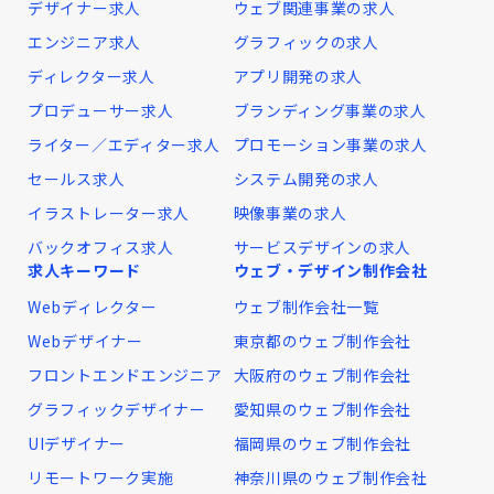
デザイナー求人
ウェブ関連事業の求人
エンジニア求人
グラフィックの求人
ディレクター求人
アプリ開発の求人
プロデューサー求人
ブランディング事業の求人
ライター／エディター求人
プロモーション事業の求人
セールス求人
システム開発の求人
イラストレーター求人
映像事業の求人
バックオフィス求人
サービスデザインの求人
求人キーワード
ウェブ・デザイン制作会社
Webディレクター
ウェブ制作会社一覧
Webデザイナー
東京都のウェブ制作会社
フロントエンドエンジニア
大阪府のウェブ制作会社
グラフィックデザイナー
愛知県のウェブ制作会社
UIデザイナー
福岡県のウェブ制作会社
リモートワーク実施
神奈川県のウェブ制作会社