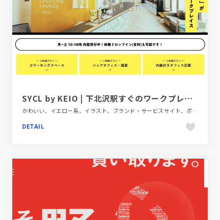
SYCL by KEIO | 下北沢駅すぐのワークプレイス
かわいい、イエロー系、イラスト、ブランド・サービスサイト、ポップ、商業施設・レジャー、大きめ写真、建設・住宅・不動産、施設・店舗サイト
DETAIL