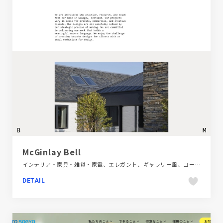
McGinlay Bell
インテリア・家具・雑貨・家電、エレガント、ギャラリー風、コーポレートサイト、シンプル、スタイリッシュ、タイポグラフィー、ベージュ・ゴールド系、大きめ写真、海外サイト
DETAIL