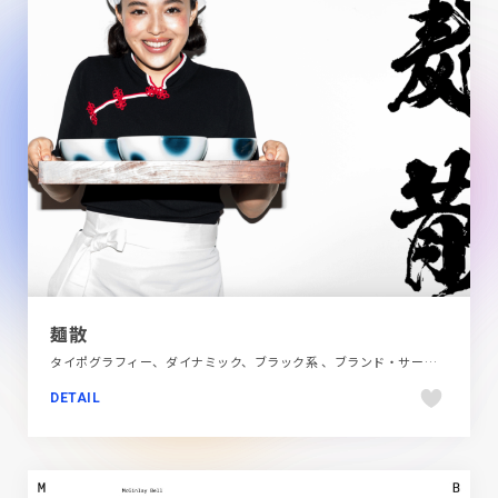
麺散
タイポグラフィー、ダイナミック、ブラック系 、ブランド・サービスサイト、ホワイト系、レッド系、多言語対応、手書き・ハンドメイド、施設・店舗サイト、日本テイスト、飲料・食品、飲食店・グルメ・ウェディング
DETAIL