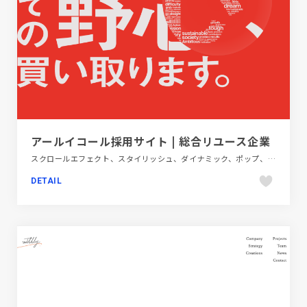
アールイコール採用サイト | 総合リユース企業
スクロールエフェクト、スタイリッシュ、ダイナミック、ポップ、レッド系、大きめ写真、新卒・中途採用サイト、金融・法律・人材・専門職
DETAIL