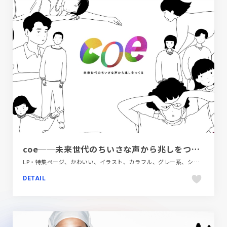
coe──未来世代のちいさな声から兆しをつくる | CINRA
LP・特集ページ、かわいい、イラスト、カラフル、グレー系、シンプル、デザイン・アート・音楽・文芸、ホワイト系、教育・学校
DETAIL