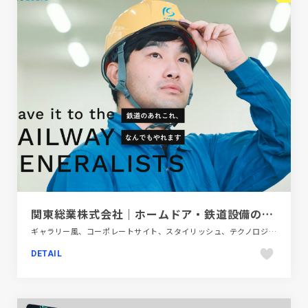
関東総業株式会社｜ホームドア・鉄道設備の施工・保守・検査なんでもおまかせ
ギャラリー風、コーポレートサイト、スタイリッシュ、テクノロジー・サイエンス、ブルー系、手書き・ハンドメイド
DETAIL