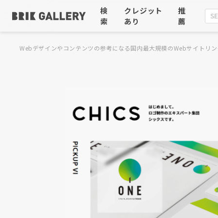
検
クレジット
推
索
あり
薦
Webデザインやコンテンツの参考になる国内最大規模のWebサイトリン