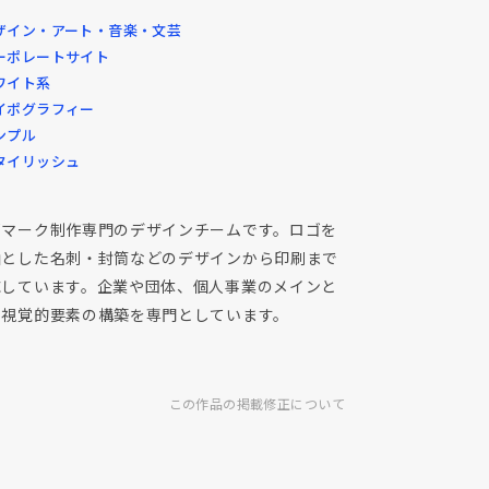
ザイン・アート・音楽・文芸
ーポレートサイト
ワイト系
イポグラフィー
ンプル
タイリッシュ
ゴマーク制作専門のデザインチームです。ロゴを
軸とした名刺・封筒などのデザインから印刷まで
応しています。企業や団体、個人事業のメインと
る視覚的要素の構築を専門としています。
この作品の掲載修正について