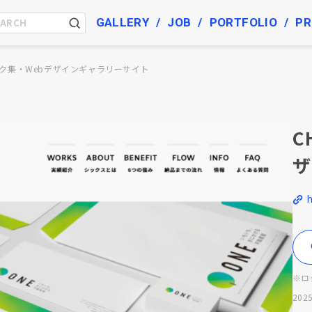
GALLERY
JOB
PORTFOLIO
PR
ク集・Webデザインギャラリーサイト
C
ザ
h
※ロ
2025