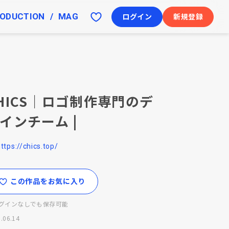
ODUCTION
MAG
ログイン
新規登録
HICS｜ロゴ制作専門のデ
インチーム |
ttps://chics.top/
この作品をお気に入り
グインなしでも保存可能
.06.14