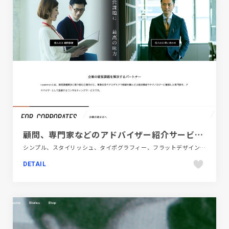
顧問、専門家などのアドバイザー紹介サービス - 【i-common】
シンプル、スタイリッシュ、タイポグラフィー、フラットデザイン、ブラック系 、ブランド・サービスサイト、ホワイト系、レッド系、大きめ写真、金融・法律・人材・専門職
DETAIL