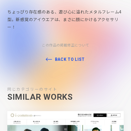
ちょっぴり存在感のある、遊び心に溢れたメタルフレーム4
型。新感覚のアイウエアは、まさに顔にかけるアクセサリ
ー！
この作品の掲載修正について
BACK TO LIST
同じカテゴリーのサイト
SIMILAR WORKS