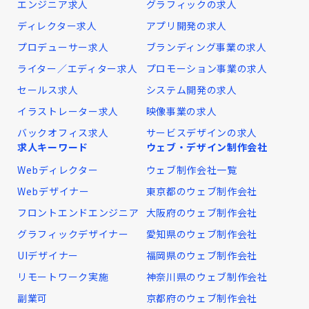
エンジニア求人
グラフィックの求人
ディレクター求人
アプリ開発の求人
プロデューサー求人
ブランディング事業の求人
ライター／エディター求人
プロモーション事業の求人
セールス求人
システム開発の求人
イラストレーター求人
映像事業の求人
バックオフィス求人
サービスデザインの求人
求人キーワード
ウェブ・デザイン制作会社
Webディレクター
ウェブ制作会社一覧
Webデザイナー
東京都のウェブ制作会社
フロントエンドエンジニア
大阪府のウェブ制作会社
グラフィックデザイナー
愛知県のウェブ制作会社
UIデザイナー
福岡県のウェブ制作会社
リモートワーク実施
神奈川県のウェブ制作会社
副業可
京都府のウェブ制作会社