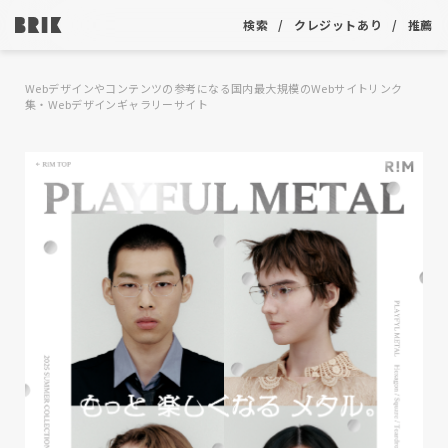
検索
クレジットあり
推薦
Webデザインやコンテンツの参考になる国内最大規模のWebサイトリンク
集・Webデザインギャラリーサイト