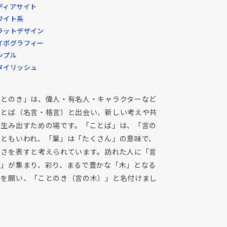
ディアサイト
ワイト系
ラットデザイン
イポグラフィー
ンプル
タイリッシュ
ことのき」は、偉人・有名人・キャラクターなど
ことば（名言・格言）と出会い、新しい考えや共
を生み出すための場です。「ことば」は、「言の
」ともいわれ、「葉」は「たくさん」の意味で、
かさを表すと考えられています。訪れた人に「言
葉」が集まり、彩り、まるで豊かな「木」となる
とを願い、「ことのき（言の木）」と名付けまし
。