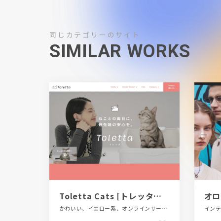
同じカテゴリーのサイト
SIMILAR WORKS
Toletta Cats [トレッタキャッツ]
かわいい、イエロー系、オンラインサービス、グリーン系、シンプル、ナチュラル、ピンク系、フラットデザイン、ブランド・サービスサイト、ホワイト系、ポップ、商品紹介