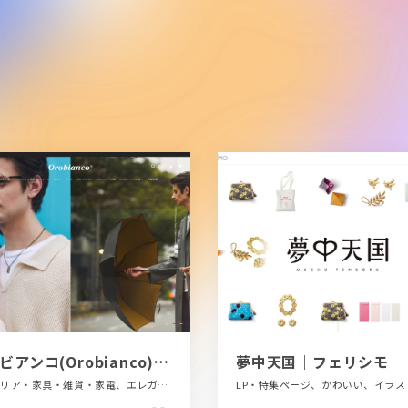
オロビアンコ(Orobianco)公式通販サイト
夢中天国｜フェリシモ
インテリア・家具・雑貨・家電、エレガント、シンプル、スクロールエフェクト、スタイリッシュ、ファッション・ビューティー、ブランド・サービスサイト、ホワイト系、大きめ写真