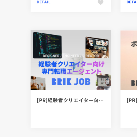
DETAIL
DETA
[PR]経験者クリエイター向け転職カウンセリング｜デザイナー / ディレクター / エンジニア