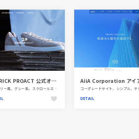
PATRICK PROACT 公式オンラインストア
ギャラリー風、グレー系、スクロールエフェクト、スタイリッシュ、タイポグラフィー、ファッション・ビューティー、ブラック系 、ブランド・サービスサイト、ホワイト系、動画が流れる、多言語対応、大きめ写真、第一次産業・SDGs・地方創生
IL
DETAIL