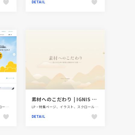
DETAIL
素材へのこだわり | IGNIS （イグニス）公式サイト
オンラインサービス、グリーン系、コーポレートサイト、シンプル、スクロールエフェクト、スタイリッシュ、テクノロジー・サイエンス、ピンク系、フラットデザイン、ブランド・サービスサイト、ブルー系、ホワイト系、ポップ、大きめ写真
LP・特集ページ、イラスト、スクロールエフェクト、タイポグラフィー、ナチュラル、ファッション・ビューティー、ブランド・サービスサイト、ベージュ・ゴールド系
DETAIL