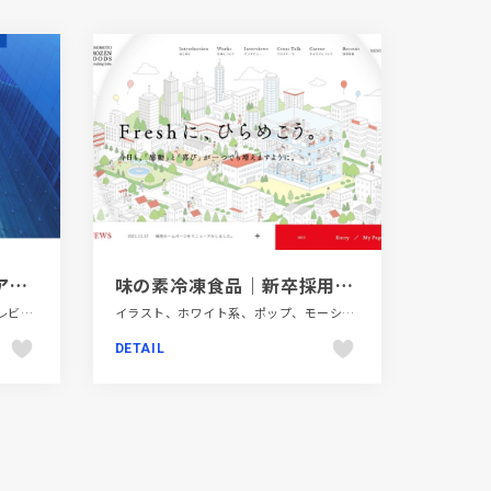
AiiA Corporation アイア株式会社
味の素冷凍食品｜新卒採用情報
コーポレートサイト、シンプル、テレビ・アニメ・映画・芸能、ファッション・ビューティー、フラットデザイン、ブルー系、ホワイト系、大きめ写真
イラスト、ホワイト系、ポップ、モーション多め、レッド系、新卒・中途採用サイト、飲料・食品
DETAIL