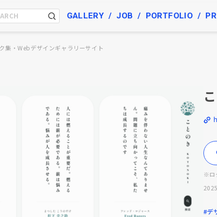
GALLERY
JOB
PORTFOLIO
PR
ク集・Webデザインギャラリーサイト
こ
h
※ロ
2025
#デ