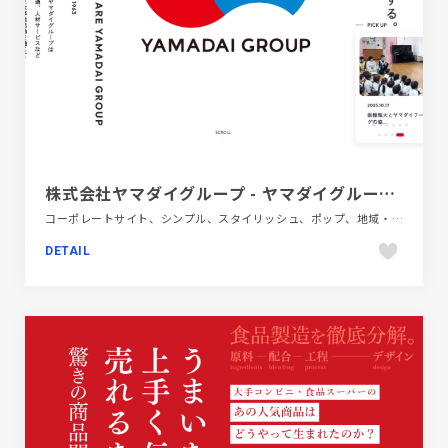
株式会社ヤマダイグループ - ヤマダイグループは1963年に創業した函市作業組から始まり、食、流通、人材サービスなどさまざまな事業活動を通じて地域・社会の発展に貢献し、皆さまに必要とされる企業を目指しています。
コーポレートサイト、シンプル、スタイリッシュ、ポップ、地域・団体・活動
DETAIL