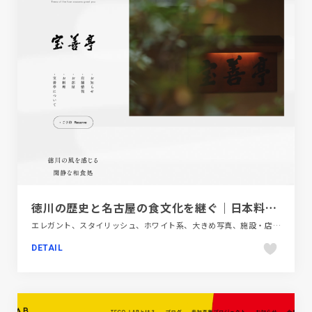
徳川の歴史と名古屋の食文化を継ぐ｜日本料理店 宝善亭
エレガント、スタイリッシュ、ホワイト系、大きめ写真、施設・店舗サイト、飲食店・グルメ・ウェディング
DETAIL