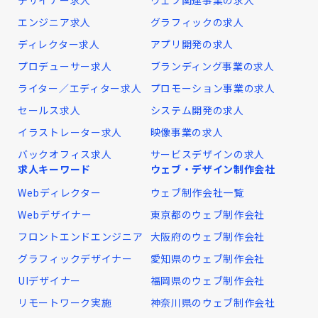
エンジニア求人
グラフィックの求人
ディレクター求人
アプリ開発の求人
プロデューサー求人
ブランディング事業の求人
ライター／エディター求人
プロモーション事業の求人
セールス求人
システム開発の求人
イラストレーター求人
映像事業の求人
バックオフィス求人
サービスデザインの求人
求人キーワード
ウェブ・デザイン制作会社
Webディレクター
ウェブ制作会社一覧
Webデザイナー
東京都のウェブ制作会社
フロントエンドエンジニア
大阪府のウェブ制作会社
グラフィックデザイナー
愛知県のウェブ制作会社
UIデザイナー
福岡県のウェブ制作会社
リモートワーク実施
神奈川県のウェブ制作会社