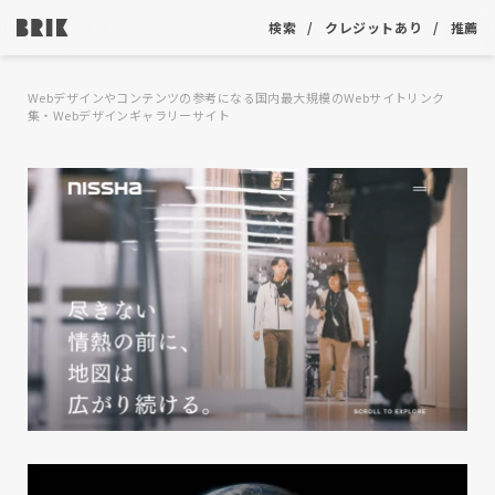
検索
クレジットあり
推薦
Webデザインやコンテンツの参考になる国内最大規模のWebサイトリンク
集・Webデザインギャラリーサイト