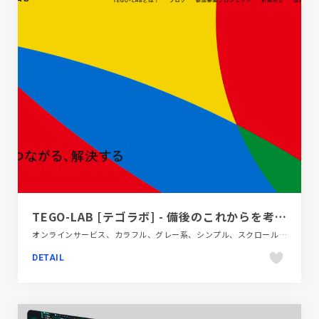
TEGO-LAB [テゴラボ] - 備後のこれからを考えるプラットフォーム
オンラインサービス、カラフル、グレー系、シンプル、スクロールエフェクト、ブランド・サービスサイト、モーション多め、地域・団体・活動
DETAIL