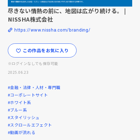
尽きない情熱の前に、地図は広がり続ける。 |
NISSHA株式会社
https://www.nissha.com/branding/
この作品をお気に入り
※ログインなしでも保存可能
2025.06.23
#金融・法律・人材・専門職
#コーポレートサイト
#ホワイト系
#ブルー系
#スタイリッシュ
#スクロールエフェクト
#動画が流れる