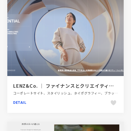
LENZ&Co. ｜ ファイナンスとクリエイティブによって企業価値を最大化するIR CREATIVE FIRM
コーポレートサイト、スタイリッシュ、タイポグラフィー、ブラック系 、モーション多め、金融・法律・人材・専門職
DETAIL