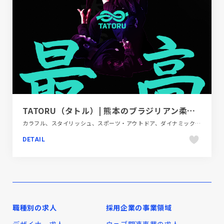
TATORU（タトル）| 熊本のブラジリアン柔道アカデミー
カラフル、スタイリッシュ、スポーツ・アウトドア、ダイナミック、ブラック系 、ブランド・サービスサイト、ポップ、地域・団体・活動、大きめ写真
DETAIL
職種別の求人
採用企業の事業領域
デザイナー求人
ウェブ関連事業の求人