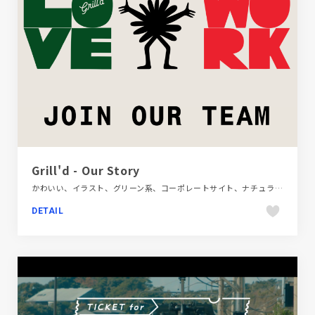
Grill'd - Our Story
かわいい、イラスト、グリーン系、コーポレートサイト、ナチュラル、ベージュ・ゴールド系、ポップ、地域・団体・活動、大きめ写真、海外サイト、飲料・食品、飲食店・グルメ・ウェディング
DETAIL