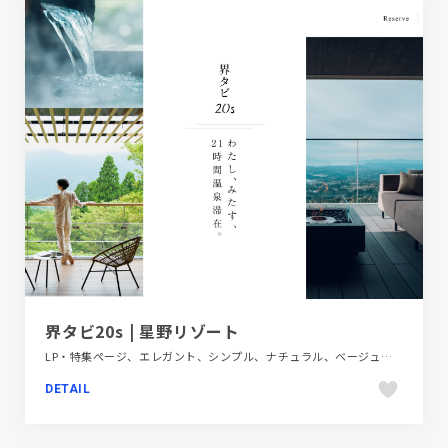
界タビ20s | 星野リゾート
LP・特集ページ、エレガント、シンプル、ナチュラル、ベージュ・ゴールド系、ホワイト系、大きめ写真、旅行・ホテル・観光
DETAIL