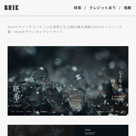
検索
クレジットあり
推薦
Webデザインやコンテンツの参考になる国内最大規模のWebサイトリンク
集・Webデザインギャラリーサイト