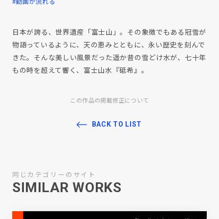
#動画が流れる
日本が誇る、世界遺産「富士山」。その象徴でもある冠雪が
物語っているように、天の恵みとともに、永い歴史を刻んで
きた。そんな美しい風景だった遥か昔の雪どけ水が、七十年
もの時を超えて響く、富士山水『砥希』。
この作品の掲載修正について
BACK TO LIST
同じカテゴリーのサイト
SIMILAR WORKS