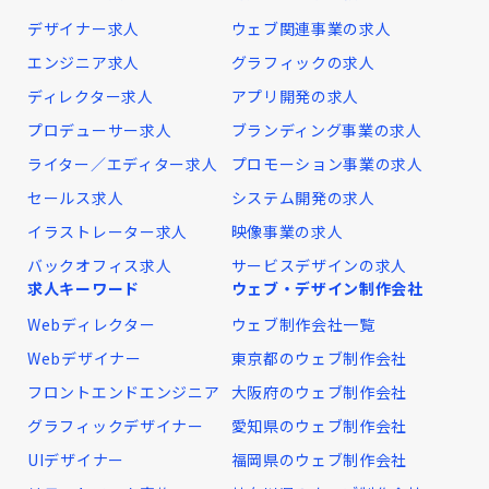
デザイナー求人
ウェブ関連事業の求人
エンジニア求人
グラフィックの求人
ディレクター求人
アプリ開発の求人
プロデューサー求人
ブランディング事業の求人
ライター／エディター求人
プロモーション事業の求人
セールス求人
システム開発の求人
イラストレーター求人
映像事業の求人
バックオフィス求人
サービスデザインの求人
求人キーワード
ウェブ・デザイン制作会社
Webディレクター
ウェブ制作会社一覧
Webデザイナー
東京都のウェブ制作会社
フロントエンドエンジニア
大阪府のウェブ制作会社
グラフィックデザイナー
愛知県のウェブ制作会社
UIデザイナー
福岡県のウェブ制作会社