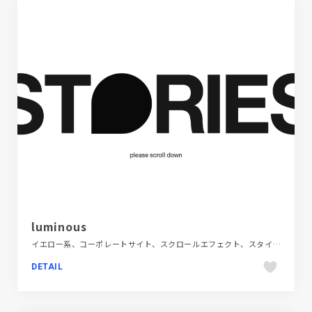
luminous
イエロー系、コーポレートサイト、スクロールエフェクト、スタイリッシュ、タイポグラフィー、デザイン・アート・音楽・文芸、ホワイト系、ポートフォリオ、モーション多め、動画が流れる、海外サイト
DETAIL