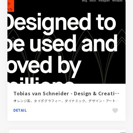
Tobias van Schneider - Design & Creative Direction
オレンジ系、タイポグラフィー、ダイナミック、デザイン・アート・音楽・文芸、ブラック系 、ポートフォリオ、海外サイト
DETAIL