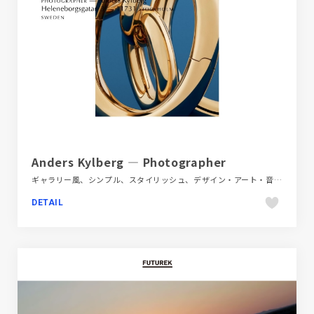
Anders Kylberg — Photographer
ギャラリー風、シンプル、スタイリッシュ、デザイン・アート・音楽・文芸、ナチュラル、ホワイト系、ポートフォリオ、大きめ写真、海外サイト
DETAIL