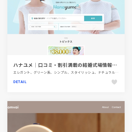
ハナユメ｜口コミ・割引満載の結婚式場情報サイト
エレガント、グリーン系、シンプル、スタイリッシュ、ナチュラル、フラットデザイン、ブランド・サービスサイト、ブルー系、ベージュ・ゴールド系、ホワイト系、飲食店・グルメ・ウェディング
DETAIL