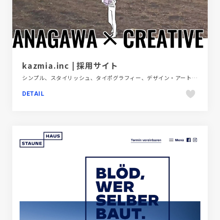
kazmia.inc | 採用サイト
シンプル、スタイリッシュ、タイポグラフィー、デザイン・アート・音楽・文芸、ホワイト系、モーション多め、動画が流れる、大きめ写真、新卒・中途採用サイト
DETAIL