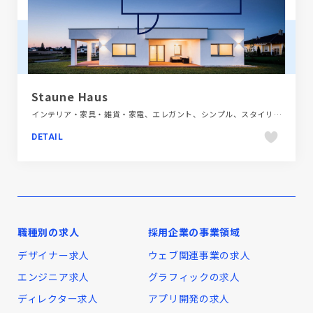
Staune Haus
インテリア・家具・雑貨・家電、エレガント、シンプル、スタイリッシュ、ナチュラル、ブランド・サービスサイト、ブルー系、ホワイト系、大きめ写真、建設・住宅・不動産、海外サイト
DETAIL
職種別の求人
採用企業の事業領域
デザイナー求人
ウェブ関連事業の求人
エンジニア求人
グラフィックの求人
ディレクター求人
アプリ開発の求人