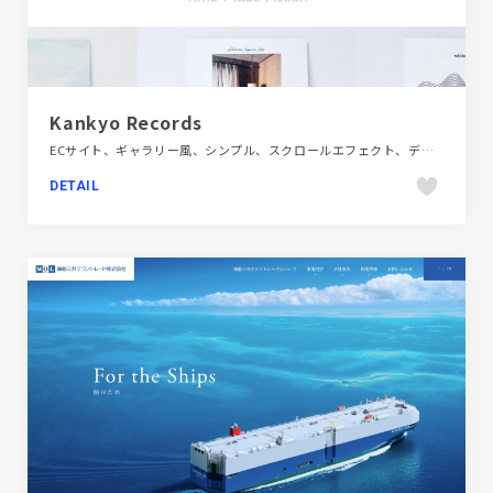
Kankyo Records
ECサイト、ギャラリー風、シンプル、スクロールエフェクト、デザイン・アート・音楽・文芸、ナチュラル、ブランド・サービスサイト、ホワイト系、モーション多め、大きめ写真
DETAIL