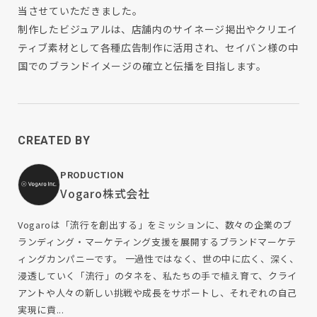
当させていただきました。
制作したビジュアルは、店舗内のサイネージ掲出やクリエイ
ティブ素材として各種広告制作に活用され、セイバン様の中
国でのブランドイメージの確立と伝播を目指します。
CREATED BY
PRODUCTION
Vogaro株式会社
Vogaroは「流行を創出する」をミッションに、数々の企業のブ
ランディング・マーケティング支援を展開するブランドマーケテ
ィングカンパニーです。 一過性ではなく、世の中に広く、深く、
浸透していく「流行」のタネを、私たちの手で植え育て、クライ
アントや人々の新しい挑戦や成長をサポートし、それぞれの自己
実現に貢...