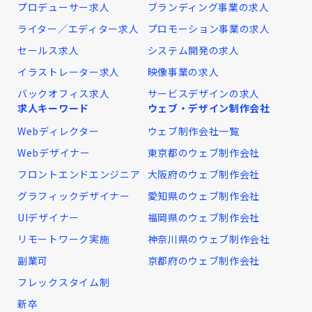
プロデューサー求人
ブランディング事業の求人
ライター／エディター求人
プロモーション事業の求人
セールス求人
システム開発の求人
イラストレーター求人
映像事業の求人
バックオフィス求人
サービスデザインの求人
求人キーワード
ウェブ・デザイン制作会社
Webディレクター
ウェブ制作会社一覧
Webデザイナー
東京都のウェブ制作会社
フロントエンドエンジニア
大阪府のウェブ制作会社
グラフィックデザイナー
愛知県のウェブ制作会社
UIデザイナー
福岡県のウェブ制作会社
リモートワーク実施
神奈川県のウェブ制作会社
副業可
京都府のウェブ制作会社
フレックスタイム制
新卒