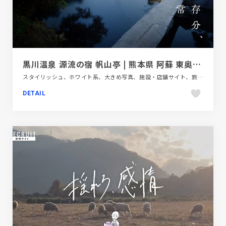
黒川温泉 源流の宿 帆山亭 | 熊本県 阿蘇 東奥黒川、静かな山間に佇む離れ宿
スタイリッシュ、ホワイト系、大きめ写真、施設・店舗サイト、旅行・ホテル・観光、日本テイスト
DETAIL