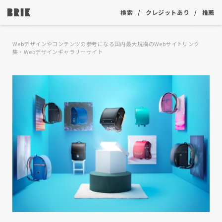
検索
クレジットあり
推薦
Webデザインやコンテンツの参考になる国内最大規模のWebサイトリンク
集・Webデザインギャラリーサイト