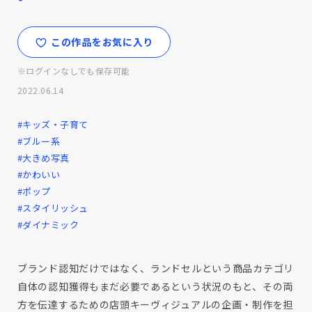
この作品をお気に入り
※ログインなしでも保存可能
2022.06.14
#キッズ・子育て
#ブルー系
#大きめ写真
#かわいい
#ポップ
#スタイリッシュ
#ダイナミック
ブランド認知だけではなく、ランドセルという商品カテゴリ
自体の認知獲得もまだ必要であるという状況のもと、その両
方を伝達するための店頭キーヴィジュアルの企画・制作を担