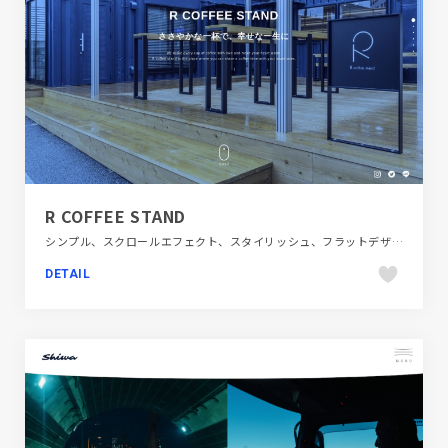
R COFFEE STAND
シンプル、スクロールエフェクト、スタイリッシュ、フラットデザイン、ブランド・サービスサイト、ブルー系、ホワイト系、モーション多め、大きめ写真、飲食店・グルメ・ウェディング
DETAIL