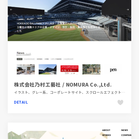
株式会社乃村工藝社 / NOMURA Co.,Ltd.
イラスト、グレー系、コーポレートサイト、スクロールエフェクト、タイポグラフィー、デザイン・アート・音楽・文芸、ナチュラル、ホワイト系、大きめ写真、建設・住宅・不動産、手書き・ハンドメイド
DETAIL