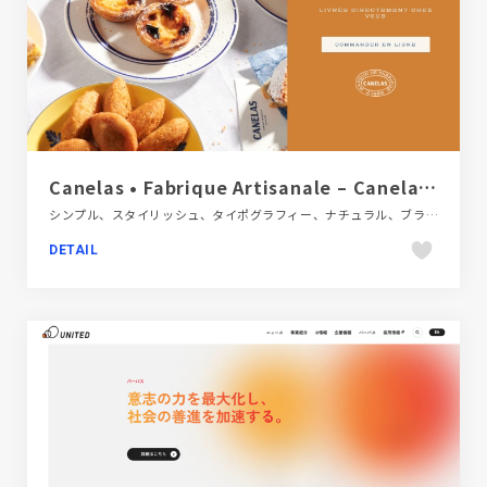
Canelas • Fabrique Artisanale – Canelas E-Boutique
シンプル、スタイリッシュ、タイポグラフィー、ナチュラル、ブランド・サービスサイト、ベージュ・ゴールド系、ホワイト系、大きめ写真、海外サイト、飲料・食品
DETAIL