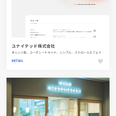
ユナイテッド株式会社
オレンジ系、コーポレートサイト、シンプル、スクロールエフェクト、スタイリッシュ、テクノロジー・サイエンス、フラットデザイン、ホワイト系、ポップ、金融・法律・人材・専門職
DETAIL