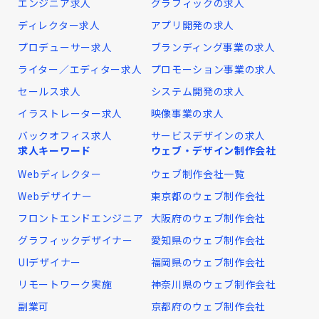
エンジニア求人
グラフィックの求人
ディレクター求人
アプリ開発の求人
プロデューサー求人
ブランディング事業の求人
ライター／エディター求人
プロモーション事業の求人
セールス求人
システム開発の求人
イラストレーター求人
映像事業の求人
バックオフィス求人
サービスデザインの求人
求人キーワード
ウェブ・デザイン制作会社
Webディレクター
ウェブ制作会社一覧
Webデザイナー
東京都のウェブ制作会社
フロントエンドエンジニア
大阪府のウェブ制作会社
グラフィックデザイナー
愛知県のウェブ制作会社
UIデザイナー
福岡県のウェブ制作会社
リモートワーク実施
神奈川県のウェブ制作会社
副業可
京都府のウェブ制作会社