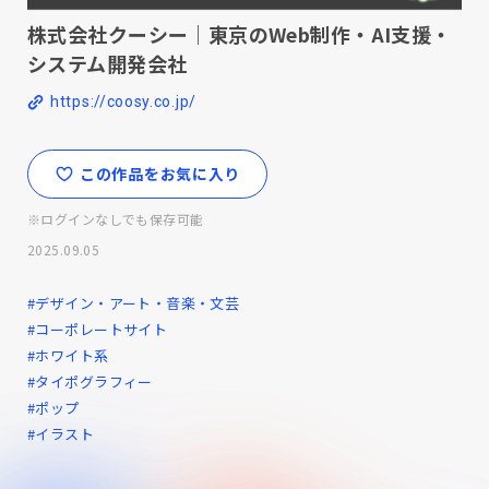
株式会社クーシー｜東京のWeb制作・AI支援・
システム開発会社
https://coosy.co.jp/
この作品をお気に入り
※ログインなしでも保存可能
2025.09.05
#デザイン・アート・音楽・文芸
#コーポレートサイト
#ホワイト系
#タイポグラフィー
#ポップ
#イラスト