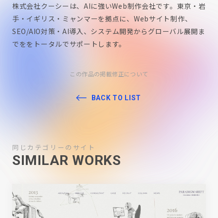
株式会社クーシーは、AIに強いWeb制作会社です。東京・岩
手・イギリス・ミャンマーを拠点に、Webサイト制作、
SEO/AIO対策・AI導入、システム開発からグローバル展開ま
でををトータルでサポートします。
この作品の掲載修正について
BACK TO LIST
同じカテゴリーのサイト
SIMILAR WORKS