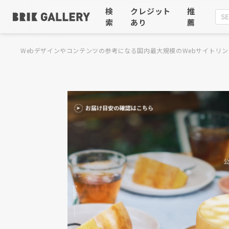
検
クレジット
推
索
あり
薦
Webデザインやコンテンツの参考になる国内最大規模のWebサイトリン