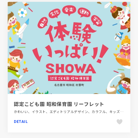
認定こども園 昭和保育園 リーフレット
かわいい、イラスト、エディトリアルデザイン、カラフル、キッズ・子育て、グラフィック・ロゴ、コーポレートサイト、タイポグラフィー、ナチュラル、ピンク系、フラットデザイン、ブルー系、ホワイト系、ポップ、地域・団体・活動、手書き・ハンドメイド、教育・学校
DETAIL