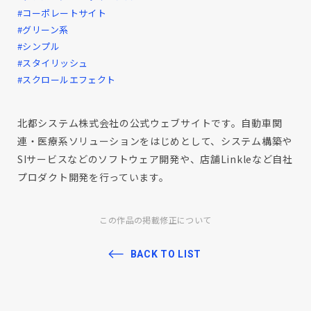
#コーポレートサイト
#グリーン系
#シンプル
#スタイリッシュ
#スクロールエフェクト
北都システム株式会社の公式ウェブサイトです。自動車関
連・医療系ソリューションをはじめとして、システム構築や
SIサービスなどのソフトウェア開発や、店舗Linkleなど自社
プロダクト開発を行っています。
この作品の掲載修正について
BACK TO LIST