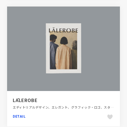
LĀLEROBE
エディトリアルデザイン、エレガント、グラフィック・ロゴ、スタイリッシュ、タイポグラフィー、ナチュラル、ファッション・ビューティー、フラットデザイン、ベージュ・ゴールド系、大きめ写真
DETAIL