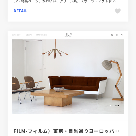
LP・特集ページ、かわいい、グリーン系、スポーツ・アウトドア、ブルー系、ポップ、大きめ写真
DETAIL
FILM-フィルム）東京・目黒通りヨーロッパヴィンテージ家具インテリア