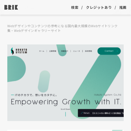
検索
クレジットあり
推薦
Webデザインやコンテンツの参考になる国内最大規模のWebサイトリンク
集・Webデザインギャラリーサイト