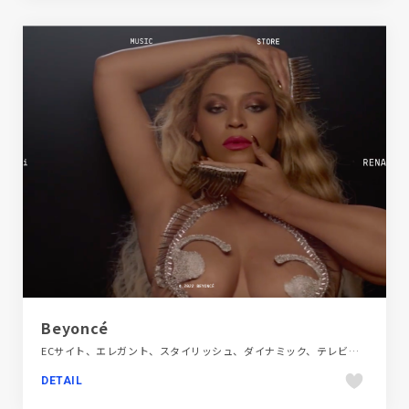
Beyoncé
ECサイト、エレガント、スタイリッシュ、ダイナミック、テレビ・アニメ・映画・芸能、デザイン・アート・音楽・文芸、ブラック系 、ポートフォリオ、モーション多め、レッド系、大きめ写真、海外サイト
DETAIL