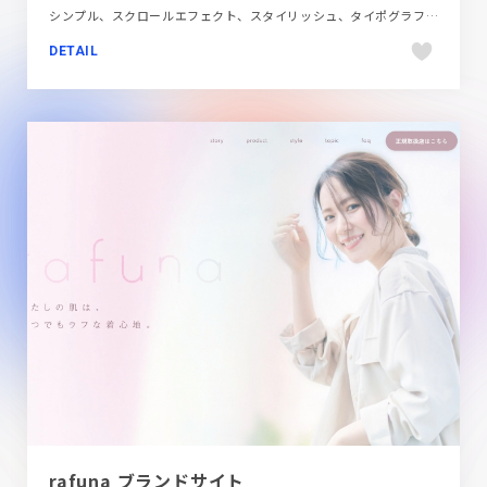
シンプル、スクロールエフェクト、スタイリッシュ、タイポグラフィー、ナチュラル、ブランド・サービスサイト、ホワイト系、モーション多め、動画が流れる、大きめ写真、飲料・食品
DETAIL
rafuna ブランドサイト