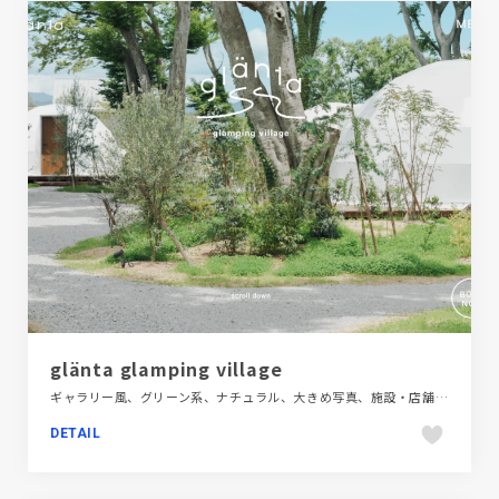
glänta glamping village
ギャラリー風、グリーン系、ナチュラル、大きめ写真、施設・店舗サイト、旅行・ホテル・観光
DETAIL