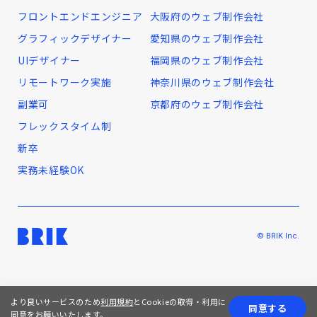
フロントエンドエンジニア
大阪府のウェブ制作会社
グラフィックデザイナー
愛知県のウェブ制作会社
UIデザイナー
福岡県のウェブ制作会社
リモートワーク実施
神奈川県のウェブ制作会社
副業可
京都府のウェブ制作会社
フレックスタイム制
新卒
実務未経験OK
© BRIK Inc.
より良いサービスのため
利用規約
とCookieの取得・利用に
同意する
同意をお願いいたします。