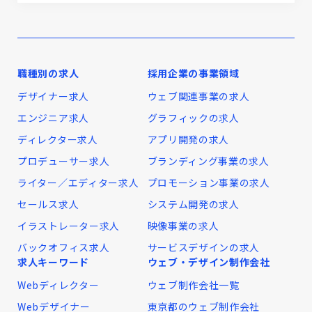
職種別の求人
採用企業の事業領域
デザイナー求人
ウェブ関連事業の求人
エンジニア求人
グラフィックの求人
ディレクター求人
アプリ開発の求人
プロデューサー求人
ブランディング事業の求人
ライター／エディター求人
プロモーション事業の求人
セールス求人
システム開発の求人
イラストレーター求人
映像事業の求人
バックオフィス求人
サービスデザインの求人
求人キーワード
ウェブ・デザイン制作会社
Webディレクター
ウェブ制作会社一覧
Webデザイナー
東京都のウェブ制作会社