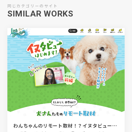
同じカテゴリーのサイト
SIMILAR WORKS
わんちゃんのリモート取材！？イヌタビューはじめます！｜レーサーを応援しよう！｜Let's BOAT RACE