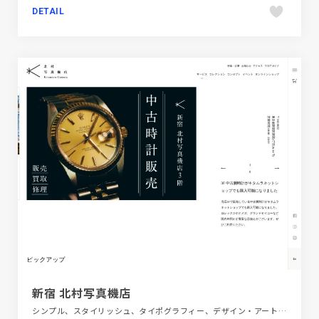
DETAIL
新宿 北村写真機店
シンプル、スタイリッシュ、タイポグラフィー、デザイン・アート・音楽・文芸、フラットデザイン、ブラック系 、ホワイト系、大きめ写真、施設・店舗サイト