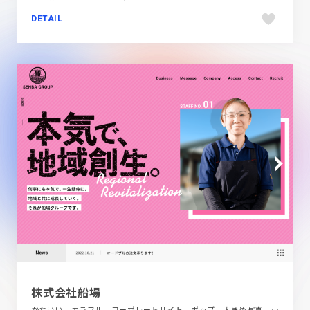
DETAIL
株式会社船場
かわいい、カラフル、コーポレートサイト、ポップ、大きめ写真、第一次産業・SDGs・地方創生、自動車・乗り物・交通