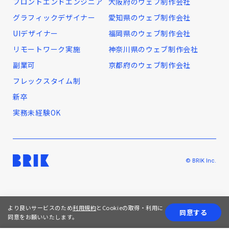
フロントエンドエンジニア
大阪府のウェブ制作会社
グラフィックデザイナー
愛知県のウェブ制作会社
UIデザイナー
福岡県のウェブ制作会社
リモートワーク実施
神奈川県のウェブ制作会社
副業可
京都府のウェブ制作会社
フレックスタイム制
新卒
実務未経験OK
© BRIK Inc.
より良いサービスのため
利用規約
とCookieの取得・利用に
同意する
同意をお願いいたします。