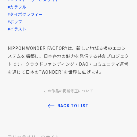
#カラフル
#タイポグラフィー
#ポップ
#イラスト
NIPPON WONDER FACTORYは、新しい地域支援のエコシ
ステムを構築し、日本各地の魅力を発信する共創プロジェク
トです。クラウドファンディング・DAO・コミュニティ運営
を通じて日本の“WONDER”を世界に広げます。
この作品の掲載修正について
BACK TO LIST
同じカテゴリーのサイト