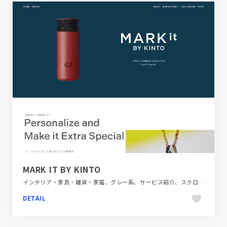
MARK IT BY KINTO
インテリア・家具・雑貨・家電、グレー系、サービス紹介、スクロールエフェクト、スタイリッシュ、タイポグラフィー、デザイン・アート・音楽・文芸、ブランド・サービスサイト、ホワイト系、大きめ写真
DETAIL