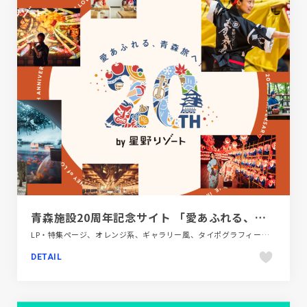
青森施設20周年記念サイト 「愛あふれる、青森旅へ！」| 星野リゾート
LP・特集ページ、オレンジ系、ギャラリー風、タイポグラフィー、ポップ、旅行・ホテル・観光
DETAIL