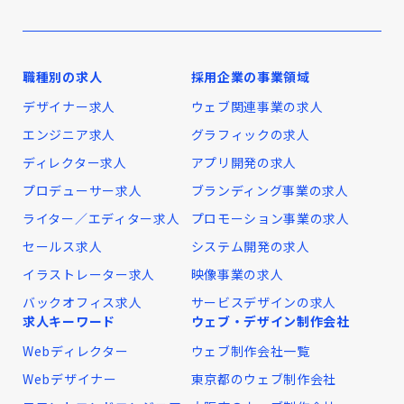
職種別の求人
採用企業の事業領域
デザイナー求人
ウェブ関連事業の求人
エンジニア求人
グラフィックの求人
ディレクター求人
アプリ開発の求人
プロデューサー求人
ブランディング事業の求人
ライター／エディター求人
プロモーション事業の求人
セールス求人
システム開発の求人
イラストレーター求人
映像事業の求人
バックオフィス求人
サービスデザインの求人
求人キーワード
ウェブ・デザイン制作会社
Webディレクター
ウェブ制作会社一覧
Webデザイナー
東京都のウェブ制作会社