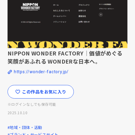
NIPPON WONDER FACTORY｜価値がめぐる
笑顔があふれる WONDERな日本へ。
https://wonder-factory.jp/
この作品をお気に入り
※ログインなしでも保存可能
2025.10.10
#地域・団体・活動
#ブランド・サービスサイト