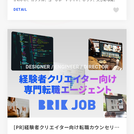
DETAIL
[PR]経験者クリエイター向け転職カウンセリング｜デザイナー / ディレクター / エンジニア