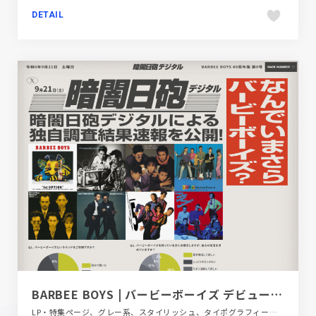
DETAIL
BARBEE BOYS | バービーボーイズ デビュー40周年特設サイト
LP・特集ページ、グレー系、スタイリッシュ、タイポグラフィー、デザイン・アート・音楽・文芸、ポップ