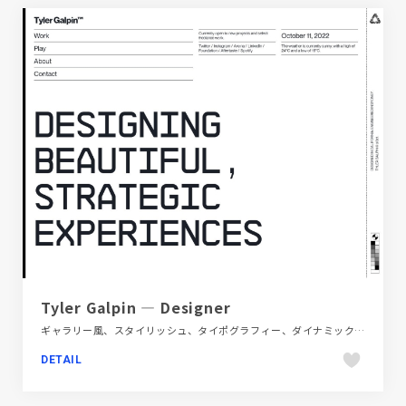
Tyler Galpin — Designer
ギャラリー風、スタイリッシュ、タイポグラフィー、ダイナミック、デザイン・アート・音楽・文芸、ブラック系 、ホワイト系、ポートフォリオ、大きめ写真、海外サイト
DETAIL