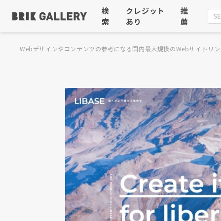
検
クレジット
推
索
あり
薦
Webデザインやコンテンツの参考になる国内最大規模のWebサイトリン