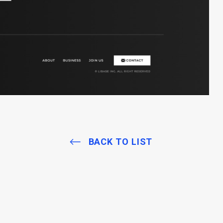
BACK TO LIST