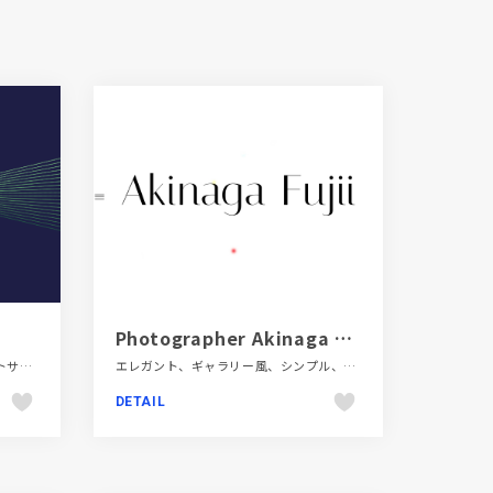
Photographer Akinaga Fujii
イラスト、グリーン系、コーポレートサイト、スクロールエフェクト、デザイン・アート・音楽・文芸、パープル系、ポップ
エレガント、ギャラリー風、シンプル、スクロールエフェクト、タイポグラフィー、デザイン・アート・音楽・文芸、ナチュラル、ホワイト系、ポートフォリオ、モーション多め、レッド系、大きめ写真
DETAIL