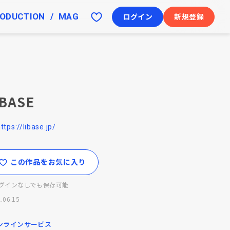
ODUCTION
MAG
ログイン
新規登録
IBASE
ttps://libase.jp/
この作品をお気に入り
グインなしでも保存可能
.06.15
ンラインサービス