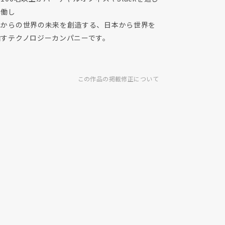
協働し
れからの世界の未来を創造する、日本から世界を
指すテクノロジーカンパニーです。
この作品の掲載修正について