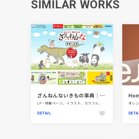
SIMILAR WORKS
ざんねんないきもの事典｜高橋書店
Hom
LP・特集ページ、イラスト、カラフル、グリーン系、スクロールエフェクト、デザイン・アート・音楽・文芸、ポップ、モーション多め、手書き・ハンドメイド
DETAIL
DETA