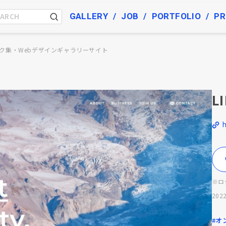
GALLERY
JOB
PORTFOLIO
PR
ク集・Webデザインギャラリーサイト
L
h
※ロ
2022
#オ