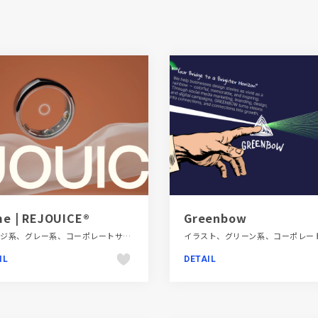
e | REJOUICE®
Greenbow
オレンジ系、グレー系、コーポレートサイト、スクロールエフェクト、スタイリッシュ、タイポグラフィー、デザイン・アート・音楽・文芸、モーション多め、動画が流れる、海外サイト
IL
DETAIL