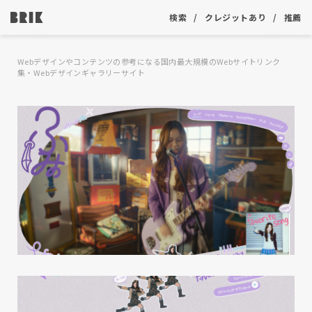
検索
クレジットあり
推薦
Webデザインやコンテンツの参考になる国内最大規模のWebサイトリンク
集・Webデザインギャラリーサイト