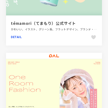
témamori（てまもり）公式サイト
かわいい、イラスト、グリーン系、フラットデザイン、ブランド・サービスサイト、ブルー系、ポップ、モーション多め、大きめ写真、飲料・食品
DETAIL