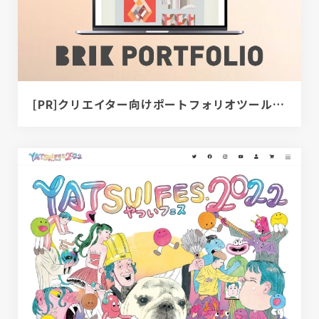
[PR]クリエイター向けポートフォリオツール｜BRIK PORTFOLIO