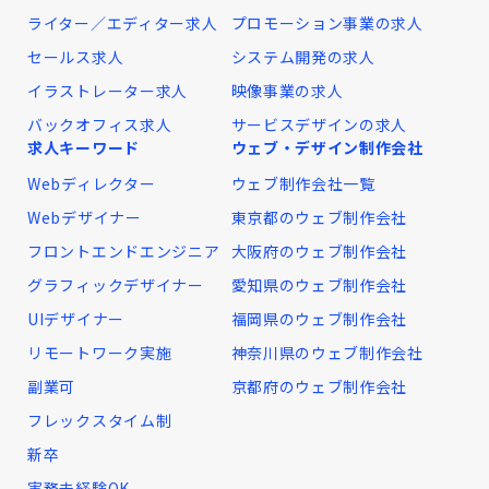
ライター／エディター求人
プロモーション事業の求人
セールス求人
システム開発の求人
イラストレーター求人
映像事業の求人
バックオフィス求人
サービスデザインの求人
求人キーワード
ウェブ・デザイン制作会社
Webディレクター
ウェブ制作会社一覧
Webデザイナー
東京都のウェブ制作会社
フロントエンドエンジニア
大阪府のウェブ制作会社
グラフィックデザイナー
愛知県のウェブ制作会社
UIデザイナー
福岡県のウェブ制作会社
リモートワーク実施
神奈川県のウェブ制作会社
副業可
京都府のウェブ制作会社
フレックスタイム制
新卒
実務未経験OK