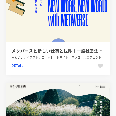
メタバースと新しい仕事と世界｜一般社団法人Metaverse-Japan
かわいい、イラスト、コーポレートサイト、スクロールエフェクト、テクノロジー・サイエンス、ベージュ・ゴールド系、ポップ
DETAIL