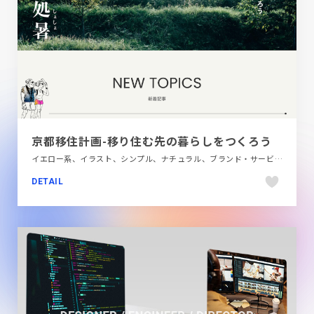
京都移住計画-移り住む先の暮らしをつくろう
イエロー系、イラスト、シンプル、ナチュラル、ブランド・サービスサイト、ブルー系、ホワイト系、ポップ、地域・団体・活動、第一次産業・SDGs・地方創生
DETAIL