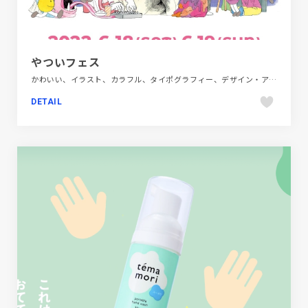
やついフェス
かわいい、イラスト、カラフル、タイポグラフィー、デザイン・アート・音楽・文芸、パープル系、フラットデザイン、ブランド・サービスサイト、ホワイト系、ポップ、手書き・ハンドメイド
DETAIL