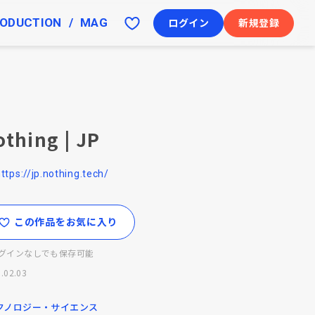
ODUCTION
MAG
ログイン
新規登録
othing | JP
ttps://jp.nothing.tech/
この作品をお気に入り
グインなしでも保存可能
.02.03
クノロジー・サイエンス