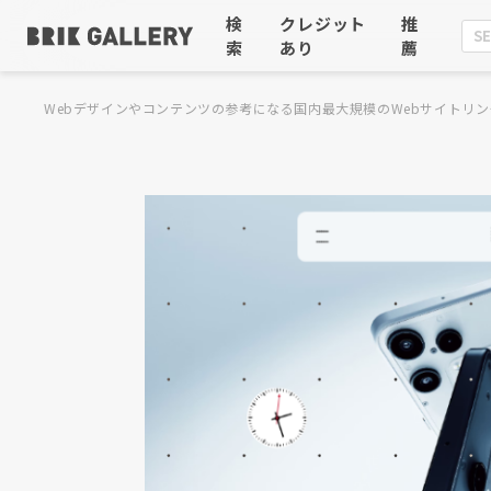
検
クレジット
推
索
あり
薦
Webデザインやコンテンツの参考になる国内最大規模のWebサイトリン