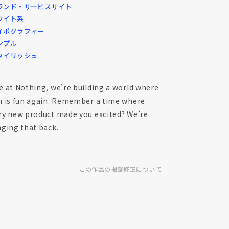
ランド・サービスサイト
ワイト系
イポグラフィー
ンプル
タイリッシュ
e at Nothing, we’re building a world where
h is fun again. Remember a time where
ry new product made you excited? We’re
nging that back.
この作品の掲載修正について