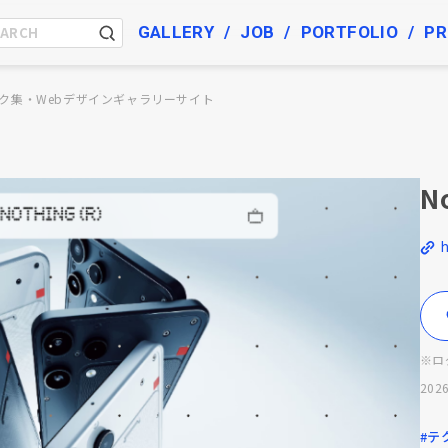
GALLERY
JOB
PORTFOLIO
PR
ク集・Webデザインギャラリーサイト
N
h
※ロ
2026
#テ